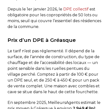
Depuis le 1er janvier 2026, le
DPE collectif
est
obligatoire pour les copropriétés de 50 lots ou
moins, seuil qui couvre l’essentiel des résidences
de la commune.
Prix d’un DPE à Gréasque
Le tarif n’est pas réglementé. Il dépend de la
surface, de l’année de construction, du type de
chauffage et de l’accessibilité des locaux — un
point sensible dans les ruelles pentues du
village perché. Comptez à partir de 100 € pour
un DPE seul, et de 250 € à 450 € pour un pack
de vente complet. Une maison avec combles et
cave se situe dans le haut de cette fourchette.
En septembre 2025, MeilleursAgents estimait le
prix moyen à Gréasque à environ
2 949 €/m²