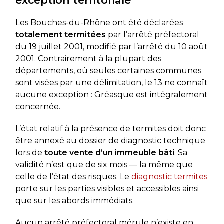
exception territoriale
Les Bouches-du-Rhône ont été déclarées
totalement termitées
par l’arrêté préfectoral
du 19 juillet 2001, modifié par l’arrêté du 10 août
2001. Contrairement à la plupart des
départements, où seules certaines communes
sont visées par une délimitation, le 13 ne connaît
aucune exception : Gréasque est intégralement
concernée.
L’état relatif à la présence de termites doit donc
être annexé au dossier de diagnostic technique
lors de
toute vente d’un immeuble bâti
. Sa
validité n’est que de six mois — la même que
celle de l’état des risques. Le
diagnostic termites
porte sur les parties visibles et accessibles ainsi
que sur les abords immédiats.
Aucun arrêté préfectoral mérule n’existe en