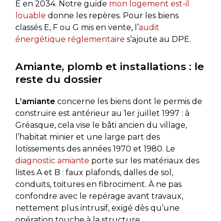
E en 2034. Notre guide
mon logement est-il
louable
donne les repères. Pour les biens
classés E, F ou G mis en vente, l’
audit
énergétique réglementaire
s’ajoute au DPE.
Amiante, plomb et installations : le
reste du dossier
L’amiante
concerne les biens dont le permis de
construire est antérieur au 1er juillet 1997 : à
Gréasque, cela vise le bâti ancien du village,
l’habitat minier et une large part des
lotissements des années 1970 et 1980. Le
diagnostic amiante
porte sur les matériaux des
listes A et B : faux plafonds, dalles de sol,
conduits, toitures en fibrociment. À ne pas
confondre avec le repérage avant travaux,
nettement plus intrusif, exigé dès qu’une
opération touche à la structure.