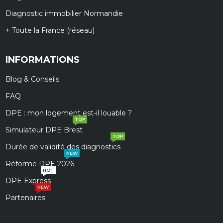
Diagnostic immobilier Normandie
+ Toute la France (réseau)
INFORMATIONS
Blog & Conseils
FAQ
DPE : mon logement est-il louable ?
TOP
Simulateur DPE Brest
TOP
Durée de validité des diagnostics
NEW
Réforme DPE 2026
HOT
DPE Express
NEW
Partenaires