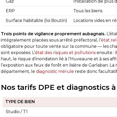
Gaz
Installation de plus 
ERP
Tous les biens
Surface habitable (loi Boutin)
Locations vides en ré
Trois points de vigilance proprement aubagnais.
L’éta
intégralement placées sous arrêté préfectoral, l’
état re
obligatoire pour toute vente sur la commune — les cha
sont exposées. L’
état des risques et pollutions
ensuite : 
haut, le risque d’inondation lié à l’Huveaune et à ses aff
l’exposition aux feux de forêt en lisière de Garlaban. L
département, le
diagnostic mérule
reste donc facultatif
Nos tarifs DPE et diagnostics
TYPE DE BIEN
Studio / T1