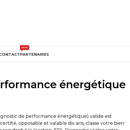
DEVIS GRATUIT
NEW
CONTACT
PARTENAIRES
performance énergétique
gnostic de performance énergétique) valide est
rtifié, opposable et valable dix ans, classe votre bien