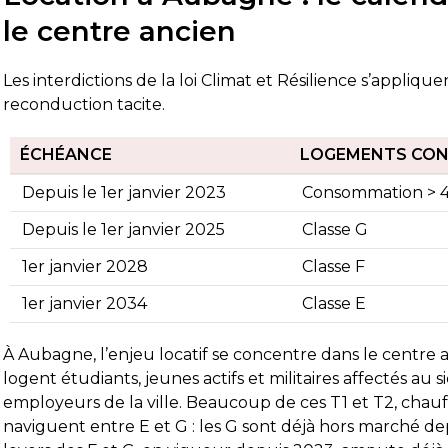
le centre ancien
Les interdictions de la loi Climat et Résilience s’appli
reconduction tacite.
ÉCHÉANCE
LOGEMENTS CO
Depuis le 1er janvier 2023
Consommation > 
Depuis le 1er janvier 2025
Classe G
1er janvier 2028
Classe F
1er janvier 2034
Classe E
À Aubagne, l’enjeu locatif se concentre dans le centre 
logent étudiants, jeunes actifs et militaires affectés au 
employeurs de la ville. Beaucoup de ces T1 et T2, chau
naviguent entre E et G : les G sont déjà hors marché dep