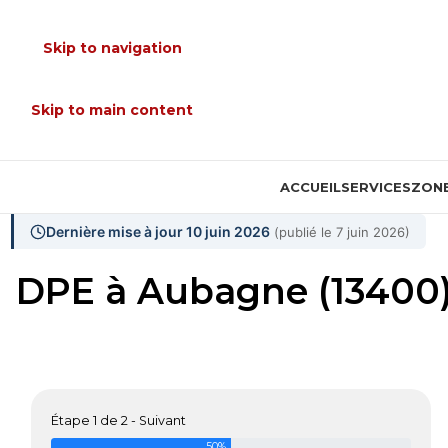
Skip to navigation
Skip to main content
ACCUEIL
SERVICES
ZONE
Dernière mise à jour 10 juin 2026
(publié le 7 juin 2026)
DPE à Aubagne (13400) 
Étape 1 de 2 - Suivant
50%