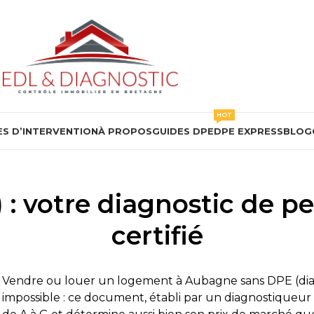
HOT
S D’INTERVENTION
À PROPOS
GUIDES DPE
DPE EXPRESS
BLOG
: votre diagnostic de 
certifié
Vendre ou louer un logement à Aubagne sans DPE (dia
impossible : ce document, établi par un diagnostiqueur ce