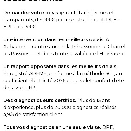
Demandez votre devis gratuit.
Tarifs fermes et
transparents, dès 99 € pour un studio, pack DPE +
ERP dès 159 €.
Une intervention dans les meilleurs délais.
À
Aubagne — centre ancien, la Pérussonne, le Charrel,
les Passons — et dans toute la vallée de l’Huveaune.
Un rapport opposable dans les meilleurs délais.
Enregistré ADEME, conforme à la méthode 3CL, au
coefficient électricité 2026 et au volet confort d’été
de la zone H3.
Des diagnostiqueurs certifiés.
Plus de 15 ans
d’expérience, plus de 20 000 diagnostics réalisés,
4,9/5 de satisfaction client.
Tous vos diagnostics en une seule visite.
DPE,