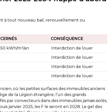
quent à tout nouveau bail, renouvellement ou
NCERNÉS
CONSÉQUENCE
450 kWh/m²/an
Interdiction de louer
Interdiction de louer
Interdiction de louer
Interdiction de louer
ancien, où les petites surfaces des immeubles anciens
siège de la Légion étrangère, l’un des grands
ffés par convecteurs dans des immeubles jamais isolés,
uis janvier 2025, les F le seront en 2028. Le gel des