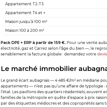
Appartement T2-T3
Appartement T4 et +
Maison jusqu’à 100 m²
Maison 100 à 200 m²
Pack DPE + ERP à partir de 159 €.
Pour une vente aubag
électricité, gaz et Carrez selon l’âge du bien —, le regr
sensiblement la facture globale : demandez votre
devis
Le marché immobilier aubagnais
Le grand écart aubagnais — 4 485 €/m² en médiane pour
appartements — n’est pas qu’une affaire de typologie : 
l’état. Les pavillons des quartiers résidentiels, souven
familles de la métropole en quête d’espace à prix rais
par des étiquettes médiocres et des copropriétés sans t