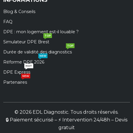
INFORMATIONS
Blog & Conseils
FAQ
DPE : mon logement est-il louable ?
TOP
Simulateur DPE Brest
TOP
Durée de validité des diagnostics
NEW
Réforme DPE 2026
HOT
DPE Express
NEW
Partenaires
© 2026 EDL Diagnostic. Tous droits réservés.
🔒 Paiement sécurisé – ⚡ Intervention 24/48h – Devis
gratuit