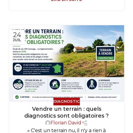
24
JUIL
DIAGNOSTIC
Vendre un terrain : quels
diagnostics sont obligatoires ?
Florian David
« C'est un terrain nu, il n'y a rien à