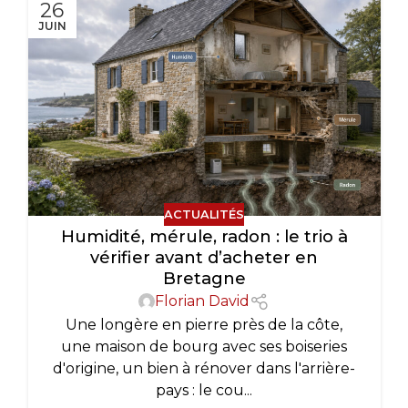
26
JUIN
ACTUALITÉS
Humidité, mérule, radon : le trio à
vérifier avant d’acheter en
Bretagne
Florian David
Une longère en pierre près de la côte,
une maison de bourg avec ses boiseries
d'origine, un bien à rénover dans l'arrière-
pays : le cou...