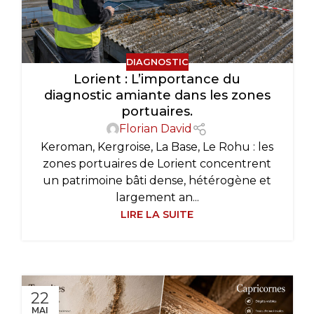
DIAGNOSTIC
Lorient : L’importance du
diagnostic amiante dans les zones
portuaires.
Florian David
Keroman, Kergroise, La Base, Le Rohu : les
zones portuaires de Lorient concentrent
un patrimoine bâti dense, hétérogène et
largement an...
LIRE LA SUITE
22
MAI