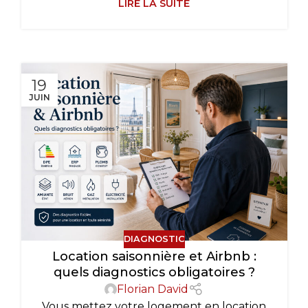
LIRE LA SUITE
19
JUIN
DIAGNOSTIC
Location saisonnière et Airbnb :
quels diagnostics obligatoires ?
Florian David
Vous mettez votre logement en location