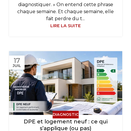
diagnostiquer. » On entend cette phrase
chaque semaine. Et chaque semaine, elle
fait perdre du t...
LIRE LA SUITE
17
JUIL
DIAGNOSTIC
DPE et logement neuf : ce qui
s’applique (ou pas)