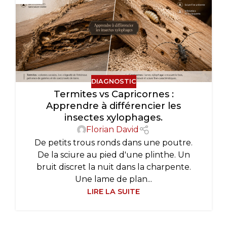
DIAGNOSTIC
Termites vs Capricornes :
Apprendre à différencier les
insectes xylophages.
Florian David
De petits trous ronds dans une poutre.
De la sciure au pied d'une plinthe. Un
bruit discret la nuit dans la charpente.
Une lame de plan...
LIRE LA SUITE