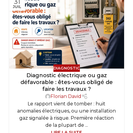
31
JUIL
DIAGNOSTIC
Diagnostic électrique ou gaz
défavorable : êtes-vous obligé de
faire les travaux ?
Florian David
Le rapport vient de tomber : huit
anomalies électriques, ou une installation
gaz signalée à risque. Première réaction
de la plupart de ...
LIRE LA SUITE