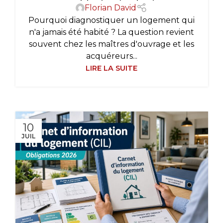
Florian David
Pourquoi diagnostiquer un logement qui
n'a jamais été habité ? La question revient
souvent chez les maîtres d'ouvrage et les
acquéreurs...
LIRE LA SUITE
10
JUIL