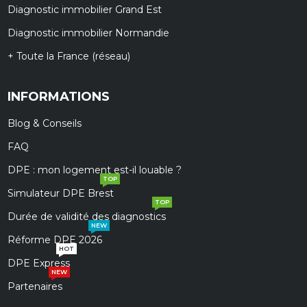
Diagnostic immobilier Grand Est
Diagnostic immobilier Normandie
+ Toute la France (réseau)
INFORMATIONS
Blog & Conseils
FAQ
DPE : mon logement est-il louable ?
TOP
Simulateur DPE Brest
TOP
Durée de validité des diagnostics
NEW
Réforme DPE 2026
HOT
DPE Express
NEW
Partenaires