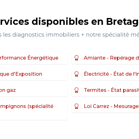
rvices disponibles en Breta
 les diagnostics immobiliers + notre spécialité m
erformance Énergétique
Amiante - Repérage 
que d'Exposition
Électricité - État de l'
ion gaz
Termites - État parasi
ampignons (spécialité
Loi Carrez - Mesurage 