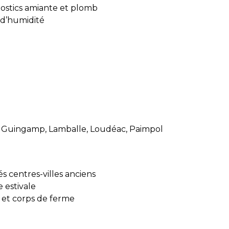
nostics amiante et plomb
 d’humidité
n, Guingamp, Lamballe, Loudéac, Paimpol
sés centres-villes anciens
 estivale
 et corps de ferme