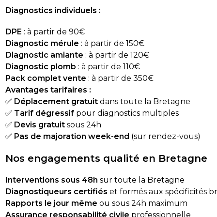
Diagnostics individuels :
DPE
: à partir de 90€
Diagnostic mérule
: à partir de 150€
Diagnostic amiante
: à partir de 120€
Diagnostic plomb
: à partir de 110€
Pack complet vente
: à partir de 350€
Avantages tarifaires :
✅
Déplacement gratuit
dans toute la Bretagne
✅
Tarif dégressif
pour diagnostics multiples
✅
Devis gratuit
sous 24h
✅
Pas de majoration week-end
(sur rendez-vous)
Nos engagements qualité en Bretagne
Interventions sous 48h
sur toute la Bretagne
Diagnostiqueurs certifiés
et formés aux spécificités 
Rapports le jour même
ou sous 24h maximum
Assurance responsabilité civile
professionnelle