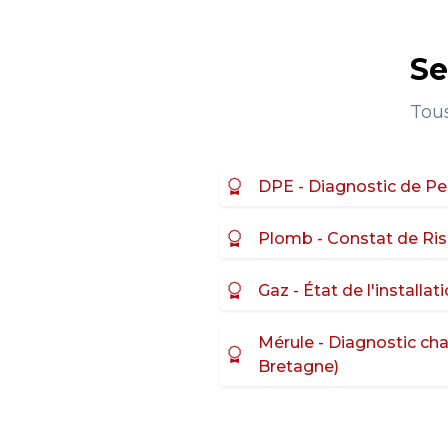
Se
Tous
DPE - Diagnostic de P
Plomb - Constat de Ris
Gaz - État de l'installat
Mérule - Diagnostic ch
Bretagne)