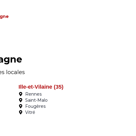
agne
tagne
s locales
Ille-et-Vilaine (35)
Rennes
Saint-Malo
Fougères
Vitré