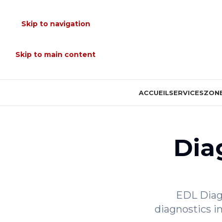
Skip to navigation
Skip to main content
ACCUEIL
SERVICES
ZONE
Dia
EDL Diagn
diagnostics i