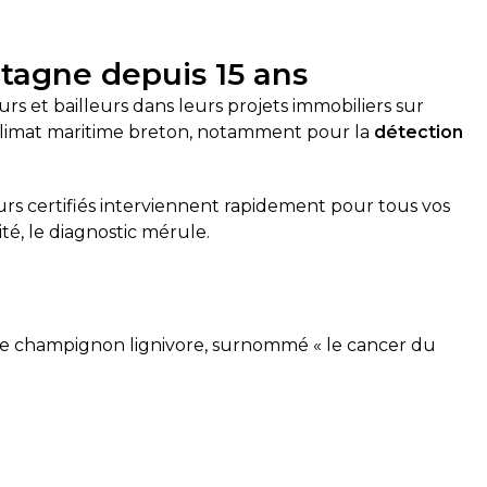
etagne depuis 15 ans
s et bailleurs dans leurs projets immobiliers sur
 climat maritime breton, notamment pour la
détection
s certifiés interviennent rapidement pour tous vos
ité, le diagnostic mérule.
. Ce champignon lignivore, surnommé « le cancer du