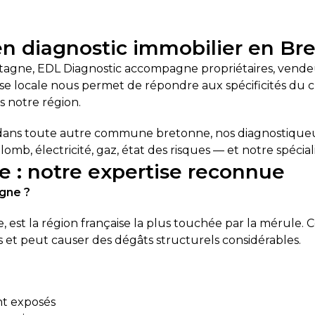
en diagnostic immobilier en Br
tagne, EDL Diagnostic accompagne propriétaires, vendeur
se locale nous permet de répondre aux spécificités du
 notre région.
dans toute autre commune bretonne, nos diagnostiqueur
lomb, électricité, gaz, état des risques — et notre spécial
 : notre expertise reconnue
agne ?
, est la région française la plus touchée par la mérule
 et peut causer des dégâts structurels considérables.
nt exposés