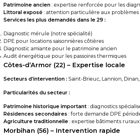
Patrimoine ancien
: expertise renforcée pour les diag
Littoral exposé
: attention particulière aux problèmes
Services les plus demandés dans le 29 :
Diagnostic mérule (notre spécialité)
DPE pour locations saisonnières côtières
Diagnostic amiante pour le patrimoine ancien
Audit énergétique pour les passoires thermiques
Côtes-d’Armor (22) – Expertise locale
Secteurs d’intervention :
Saint-Brieuc, Lannion, Dina
Particularités du secteur :
Patrimoine historique important
: diagnostics spéciali
Résidences secondaires
: forte demande DPE période
Agriculture traditionnelle
: expertise bâtiments ruraux
Morbihan (56) – Intervention rapide