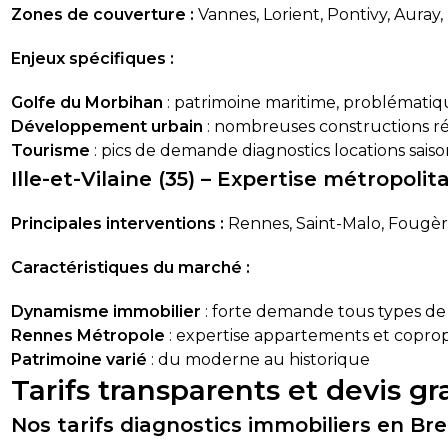
Zones de couverture :
Vannes, Lorient, Pontivy, Auray
Enjeux spécifiques :
Golfe du Morbihan
: patrimoine maritime, problématiq
Développement urbain
: nombreuses constructions r
Tourisme
: pics de demande diagnostics locations saiso
Ille-et-Vilaine (35) – Expertise métropolit
Principales interventions :
Rennes, Saint-Malo, Fougère
Caractéristiques du marché :
Dynamisme immobilier
: forte demande tous types de 
Rennes Métropole
: expertise appartements et coprop
Patrimoine varié
: du moderne au historique
Tarifs transparents et devis g
Nos tarifs diagnostics immobiliers en Br