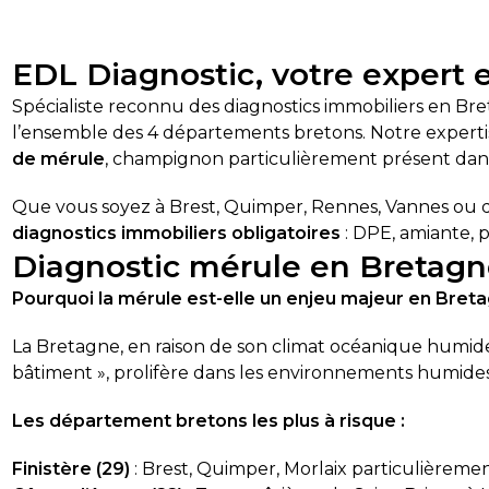
EDL Diagnostic, votre expert 
Spécialiste reconnu des diagnostics immobiliers en Bre
l’ensemble des 4 départements bretons. Notre experti
de mérule
, champignon particulièrement présent dans
Que vous soyez à Brest, Quimper, Rennes, Vannes ou 
diagnostics immobiliers obligatoires
: DPE, amiante, p
Diagnostic mérule en Bretagne
Pourquoi la mérule est-elle un enjeu majeur en Bret
La Bretagne, en raison de son climat océanique humide
bâtiment », prolifère dans les environnements humides
Les département bretons les plus à risque :
Finistère (29)
: Brest, Quimper, Morlaix particulièreme