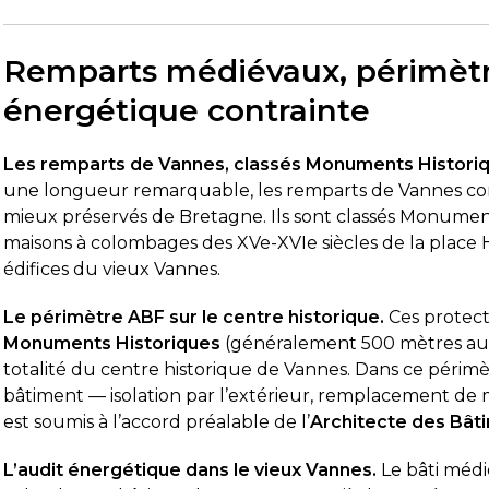
Remparts médiévaux, périmètr
énergétique contrainte
Les remparts de Vannes, classés Monuments Historiq
une longueur remarquable, les remparts de Vannes cons
mieux préservés de Bretagne. Ils sont classés Monuments
maisons à colombages des XVe-XVIe siècles de la place 
édifices du vieux Vannes.
Le périmètre ABF sur le centre historique.
Ces protect
Monuments Historiques
(généralement 500 mètres au
totalité du centre historique de Vannes. Dans ce périmè
bâtiment — isolation par l’extérieur, remplacement de me
est soumis à l’accord préalable de l’
Architecte des Bât
L’audit énergétique dans le vieux Vannes.
Le bâti méd