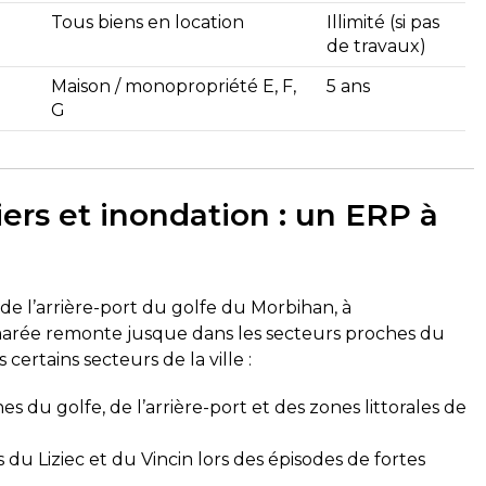
Tous biens en location
Illimité (si pas
de travaux)
Maison / monopropriété E, F,
5 ans
G
iers et inondation : un ERP à
 de l’arrière-port du golfe du Morbihan, à
 marée remonte jusque dans les secteurs proches du
ertains secteurs de la ville :
s du golfe, de l’arrière-port et des zones littorales de
du Liziec et du Vincin lors des épisodes de fortes