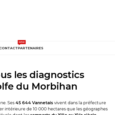
DEVIS GRATUIT
NEW
CONTACT
PARTENAIRES
us les diagnostics
golfe du Morbihan
gne. Ses
45 644 Vannetais
vivent dans la préfecture
r intérieure de 10 000 hectares que les géographes