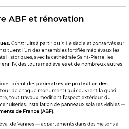
e ABF et rénovation
ues.
Construits à partir du XIIIe siècle et conservés sur
tituent l’un des ensembles fortifiés médiévaux les
 Historiques, avec la cathédrale Saint-Pierre, les
Henri IV, des tours médiévales et de nombreux autres
ions créent des
périmètres de protection des
tour de chaque monument) qui couvrent la quasi-
tre, tout travaux modifiant l’aspect extérieur du
nuiseries, installation de panneaux solaires visibles —
iments de France (ABF)
.
iéval de Vannes — appartements dans des maisons à