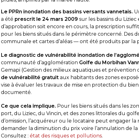
Le PPRn inondation des bassins versants vannetais.
Un
a été
prescrit le 24 mars 2009
sur les bassins du Lizie
d’approbation soit encore en cours, la prescription suffi
pour les biens situés dans le périmètre concerné. Des
communale et cartes d’aléas — ont été produits par la
Le diagnostic de vulnérabilité inondation de l’agglomé
communauté d’agglomération
Golfe du Morbihan Van
Gemapi (Gestion des milieux aquatiques et prévention 
de vulnérabilité gratuit
aux habitants des zones exposée
vise à évaluer les travaux de mise en protection du bien. 
documenté.
Ce que cela implique.
Pour les biens situés dans les zo
port, du Liziec, du Vincin, et des zones littorales du gol
d’omission, l’acquéreur ou le locataire peut engager la
demander la diminution du prix voire l’annulation de la v
Consultez :
état des risques et pollutions
.