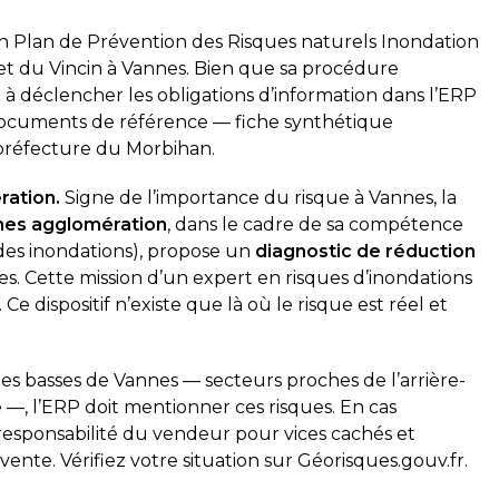
 Plan de Prévention des Risques naturels Inondation
c et du Vincin à Vannes. Bien que sa procédure
t à déclencher les obligations d’information dans l’ERP
 documents de référence — fiche synthétique
 préfecture du Morbihan.
ration.
Signe de l’importance du risque à Vannes, la
nes agglomération
, dans le cadre de sa compétence
des inondations), propose un
diagnostic de réduction
s. Cette mission d’un expert en risques d’inondations
Ce dispositif n’existe que là où le risque est réel et
nes basses de Vannes — secteurs proches de l’arrière-
fe —, l’ERP doit mentionner ces risques. En cas
 responsabilité du vendeur pour vices cachés et
ente. Vérifiez votre situation sur Géorisques.gouv.fr.