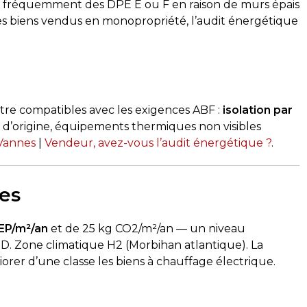
te fréquemment des DPE E ou F en raison de murs épais
es biens vendus en monopropriété, l’audit énergétique
être compatibles avec les exigences ABF :
isolation par
s d’origine, équipements thermiques non visibles
Vannes
|
Vendeur, avez-vous l’audit énergétique ?
.
es
EP/m²/an
et de 25 kg CO2/m²/an — un niveau
e D. Zone climatique H2 (Morbihan atlantique). La
iorer d’une classe les biens à chauffage électrique.