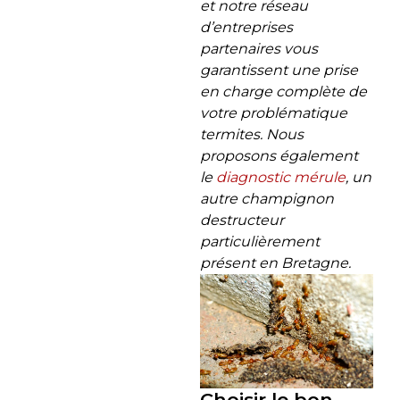
et notre réseau
d’entreprises
partenaires vous
garantissent une prise
en charge complète de
votre problématique
termites. Nous
proposons également
le
diagnostic mérule
, un
autre champignon
destructeur
particulièrement
présent en Bretagne.
Choisir le bon