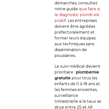
démarches, consultez
notre guide
que faire si
le diagnostic plomb est
positif
. Les entreprises
doivent être agréées
préfectoralement et
former leurs équipes
aux techniques sans
dissémination de
poussières.
Le suivi médical devient
prioritaire :
plombémie
gratuite
pour tous les
enfants de 0 à 18 ans et
les femmes enceintes,
surveillance
trimestrielle si le taux se
situe entre 25 et 49