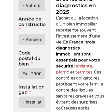
diagnostics en
2025
L’achat ou la location
Année de
d’un bien immobilier
construction
représente souvent
l’investissement d’une
vie.
En France, trois
diagnostics
Code
immobiliers sont
postal du
essentiels pour votre
bien
sécurité
:
amiante
,
plomb
et
termites
. Ces
contrôles obligatoires
protègent votre famille
Installation
contre des risques
gaz
sanitaires graves et vous
évitent des surprises
coûteuses après