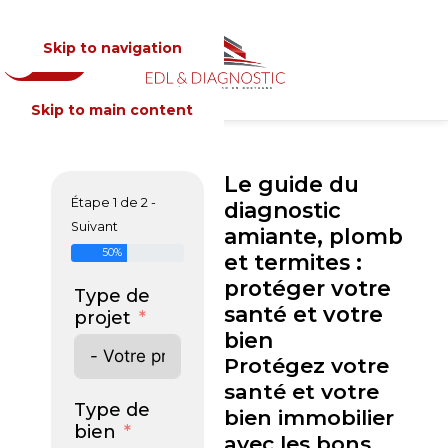
Skip to navigation
Devis
MENU
Skip to main content
Le guide du
Étape 1 de 2 -
diagnostic
Suivant
amiante, plomb
50%
et termites :
protéger votre
Type de
santé et votre
projet
bien
Protégez votre
santé et votre
Type de
bien immobilier
bien
avec les bons