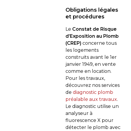
Obligations légales
et procédures
Le
Constat de Risque
d’Exposition au Plomb
(CREP)
concerne tous
les logements
construits avant le 1er
janvier 1949, en vente
comme en location.
Pour les travaux,
découvrez nos services
de
diagnostic plomb
préalable aux travaux
.
Le diagnostic utilise un
analyseur à
fluorescence X pour
détecter le plomb avec