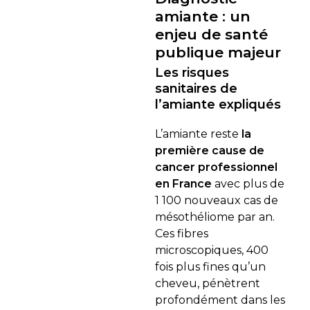
amiante : un
enjeu de santé
publique majeur
Les risques
sanitaires de
l’amiante expliqués
L’amiante reste
la
première cause de
cancer professionnel
en France
avec plus de
1 100 nouveaux cas de
mésothéliome par an.
Ces fibres
microscopiques, 400
fois plus fines qu’un
cheveu, pénètrent
profondément dans les