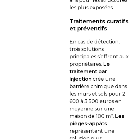
ans pour les structures
les plus exposées.
Traitements curatifs
et préventifs
En cas de détection,
trois solutions
principales s’offrent aux
propriétaires.
Le
traitement par
injection
crée une
barrière chimique dans
les murs et sols pour 2
600 à 3 500 euros en
moyenne sur une
maison de 100 m².
Les
pièges-appâts
représentent une
solution plus