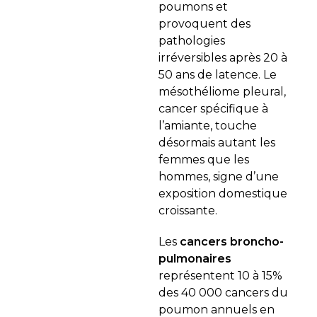
poumons et
provoquent des
pathologies
irréversibles après 20 à
50 ans de latence. Le
mésothéliome pleural,
cancer spécifique à
l’amiante, touche
désormais autant les
femmes que les
hommes, signe d’une
exposition domestique
croissante.
Les
cancers broncho-
pulmonaires
représentent 10 à 15%
des 40 000 cancers du
poumon annuels en