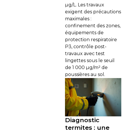
µg/L. Les travaux
exigent des précautions
maximales :
confinement des zones,
équipements de
protection respiratoire
P3, contrôle post-
travaux avec test
lingettes sous le seuil
de 1 000 µg/m² de
poussières au sol.
Diagnostic
termites : une