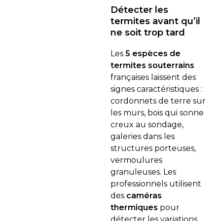
Détecter les
termites avant qu’il
ne soit trop tard
Les
5 espèces de
termites souterrains
françaises laissent des
signes caractéristiques :
cordonnets de terre sur
les murs, bois qui sonne
creux au sondage,
galeries dans les
structures porteuses,
vermoulures
granuleuses. Les
professionnels utilisent
des
caméras
thermiques
pour
détecter les variations