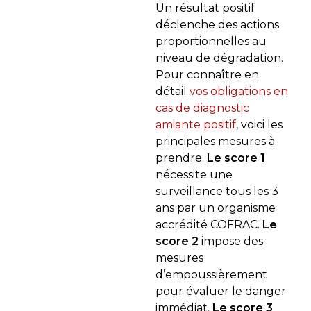
Un résultat positif
déclenche des actions
proportionnelles au
niveau de dégradation.
Pour connaître en
détail
vos obligations en
cas de diagnostic
amiante positif
, voici les
principales mesures à
prendre.
Le score 1
nécessite une
surveillance tous les 3
ans par un organisme
accrédité COFRAC.
Le
score 2
impose des
mesures
d’empoussièrement
pour évaluer le danger
immédiat.
Le score 3