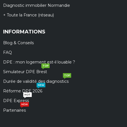
Diagnostic immobilier Normandie
+ Toute la France (réseau)
INFORMATIONS
Blog & Conseils
FAQ
DPE : mon logement est-il louable ?
TOP
Simulateur DPE Brest
TOP
Durée de validité des diagnostics
NEW
Réforme DPE 2026
HOT
DPE Express
NEW
Partenaires