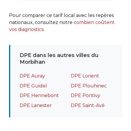
rapide
recomm
Pour comparer ce tarif local avec les repères
nationaux, consultez notre
combien coûtent
vos diagnostics
.
DPE dans les autres villes du
Morbihan
DPE Auray
DPE Lorient
DPE Guidel
DPE Plouhinec
DPE Hennebont
DPE Pontivy
DPE Lanester
DPE Saint-Avé