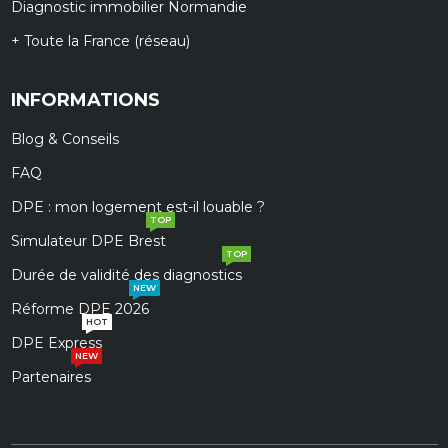
Diagnostic immobilier Normandie
+ Toute la France (réseau)
INFORMATIONS
Blog & Conseils
FAQ
DPE : mon logement est-il louable ?
TOP
Simulateur DPE Brest
TOP
Durée de validité des diagnostics
NEW
Réforme DPE 2026
HOT
DPE Express
NEW
Partenaires