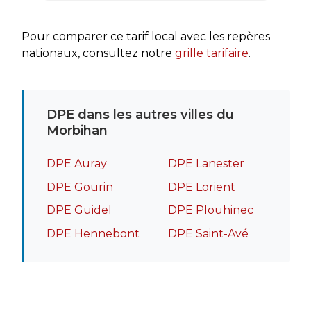
rapide
recomm
Pour comparer ce tarif local avec les repères
nationaux, consultez notre
grille tarifaire
.
DPE dans les autres villes du
Morbihan
DPE Auray
DPE Lanester
DPE Gourin
DPE Lorient
DPE Guidel
DPE Plouhinec
DPE Hennebont
DPE Saint-Avé