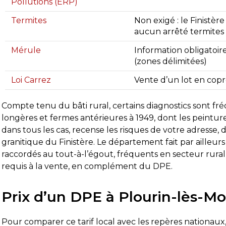
Pollutions (ERP)
Termites
Non exigé : le Finistè
aucun arrêté termites
Mérule
Information obligatoire 
(zones délimitées)
Loi Carrez
Vente d’un lot en copr
Compte tenu du bâti rural, certains diagnostics sont fré
longères et fermes antérieures à 1949, dont les peintur
dans tous les cas, recense les risques de votre adresse, 
granitique du Finistère. Le département fait par ailleurs
raccordés au tout-à-l’égout, fréquents en secteur rural,
requis à la vente, en complément du DPE.
Prix d’un DPE à Plourin-lès-Mo
Pour comparer ce tarif local avec les repères nationau