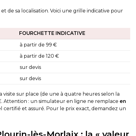
 de sa localisation. Voici une grille indicative pour
FOURCHETTE INDICATIVE
à partir de 99 €
à partir de 120 €
sur devis
sur devis
visite sur place (de une à quatre heures selon la
E. Attention : un simulateur en ligne ne remplace
en
 certifié et assuré. Pour le prix exact, demandez un
ourin-lès-Morlaix : la « valeur