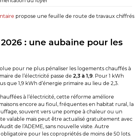
gmentation du loyer
ntaire
propose une feuille de route de travaux chiffrés
2026 : une aubaine pour les
volue pour ne plus pénaliser les logements chauffés à
imaire de l’électricité passe de
2,3 à 1,9
. Pour 1 kWh
us que 1,9 kWh d’énergie primaire au lieu de 2,3.
auffées à l’électricité, cette réforme améliore
 maisons encore au fioul, fréquentes en habitat rural, la
auffage, souvent vers une pompe à chaleur ou un
ste valable mais peut être actualisé gratuitement avec
-Audit de l’ADEME, sans nouvelle visite. Autre
 obligatoire pour les copropriétés de moins de 50 lots.