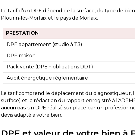
Le tarif d’un DPE dépend de la surface, du type de bien et
Plourin-lès-Morlaix et le pays de Morlaix.
PRESTATION
DPE appartement (studio à T3)
DPE maison
Pack vente (DPE + obligations DDT)
Audit énergétique réglementaire
Le tarif comprend le déplacement du diagnostiqueur, la 
surface) et la rédaction du rapport enregistré à l’ADEM
aucun cas
un DPE réalisé sur place par un professionnel
devis adapté à votre bien.
DPE et valeur de votre bien à Pl