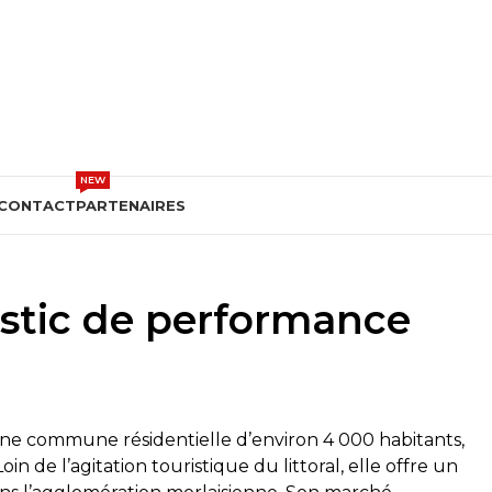
DEVIS GRATUIT
NEW
CONTACT
PARTENAIRES
nostic de performance
 une commune résidentielle d’environ 4 000 habitants,
in de l’agitation touristique du littoral, elle offre un