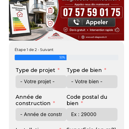
Étape 1 de 2 - Suivant
50%
Type de projet
Type de bien
Année de
Code postal du
construction
bien