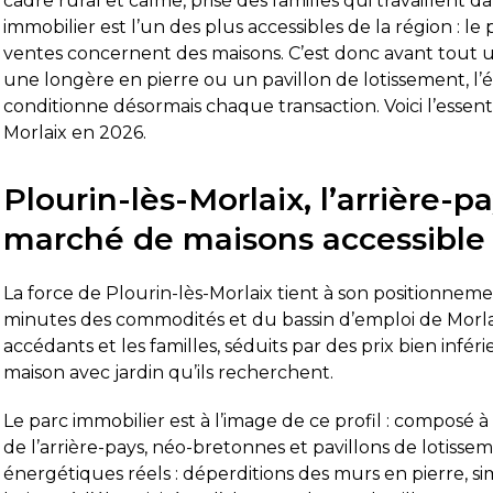
cadre rural et calme, prisé des familles qui travaillent
immobilier est l’un des plus accessibles de la région : le
ventes concernent des maisons. C’est donc avant tout u
une longère en pierre ou un pavillon de lotissement, l
conditionne désormais chaque transaction. Voici l’essen
Morlaix en 2026.
Plourin-lès-Morlaix, l’arrière-p
marché de maisons accessible
La force de Plourin-lès-Morlaix tient à son positionnem
minutes des commodités et du bassin d’emploi de Morlai
accédants et les familles, séduits par des prix bien infé
maison avec jardin qu’ils recherchent.
Le parc immobilier est à l’image de ce profil : composé 
de l’arrière-pays, néo-bretonnes et pavillons de lotissem
énergétiques réels : déperditions des murs en pierre, s