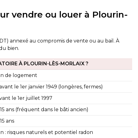
ur vendre ou louer à Plourin-
DDT) annexé au compromis de vente ou au bail. À
du bien.
ATOIRE À PLOURIN-LÈS-MORLAIX ?
ion de logement
vant le 1er janvier 1949 (longères, fermes)
ant le 1er juillet 1997
 15 ans (fréquent dans le bâti ancien)
 15 ans
n : risques naturels et potentiel radon