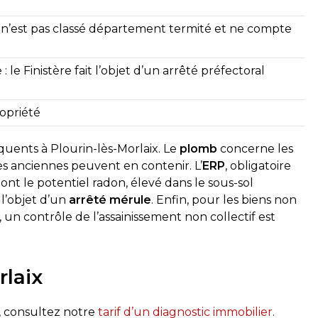
re n’est pas classé département termité et ne compte
: le Finistère fait l’objet d’un arrêté préfectoral
opriété
quents à Plourin-lès-Morlaix. Le
plomb
concerne les
es anciennes peuvent en contenir. L’
ERP
, obligatoire
dont le potentiel radon, élevé dans le sous-sol
 l’objet d’un
arrêté mérule
. Enfin, pour les biens non
 un contrôle de l’assainissement non collectif est
rlaix
x, consultez notre
tarif d’un diagnostic immobilier
.