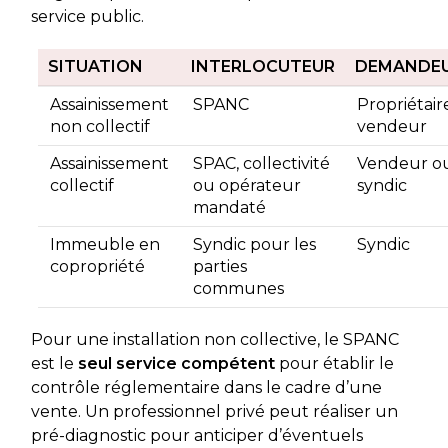
service public.
SITUATION
INTERLOCUTEUR
DEMANDE
Assainissement
SPANC
Propriétair
non collectif
vendeur
Assainissement
SPAC, collectivité
Vendeur o
collectif
ou opérateur
syndic
mandaté
Immeuble en
Syndic pour les
Syndic
copropriété
parties
communes
Pour une installation non collective, le SPANC
est le
seul service compétent
pour établir le
contrôle réglementaire dans le cadre d’une
vente. Un professionnel privé peut réaliser un
pré-diagnostic pour anticiper d’éventuels