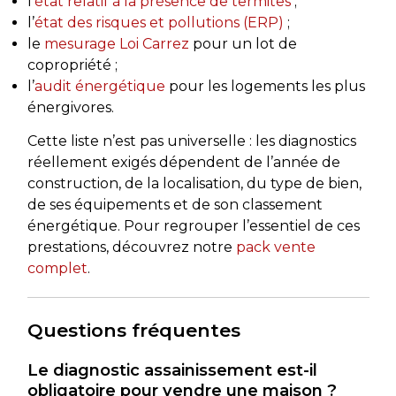
l’
état relatif à la présence de termites
;
l’
état des risques et pollutions (ERP)
;
le
mesurage Loi Carrez
pour un lot de
copropriété ;
l’
audit énergétique
pour les logements les plus
énergivores.
Cette liste n’est pas universelle : les diagnostics
réellement exigés dépendent de l’année de
construction, de la localisation, du type de bien,
de ses équipements et de son classement
énergétique. Pour regrouper l’essentiel de ces
prestations, découvrez notre
pack vente
complet
.
Questions fréquentes
Le diagnostic assainissement est-il
obligatoire pour vendre une maison ?