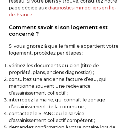
réseau. Si votre bien s’y trouve, consultez notre
page dédiée aux
diagnostics immobiliers en Île-
de-France
.
Comment savoir si son logement est
concerné ?
Si vous ignorez à quelle famille appartient votre
logement, procédez par étapes :
vérifiez les documents du bien (titre de
propriété, plans, anciens diagnostics) ;
consultez une ancienne facture d’eau, qui
mentionne souvent une redevance
d’assainissement collectif ;
interrogez la mairie, qui connaît le zonage
d’assainissement de la commune ;
contactez le SPANC ou le service
d’assainissement collectif compétent ;
demandez confirmation à votre notaire lors de