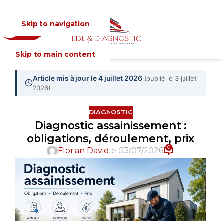
Skip to navigation
Devis
MENU
Skip to main content
Article mis à jour le 4 juillet 2026
(publié le 3 juillet
2026)
DIAGNOSTIC
Diagnostic assainissement :
obligations, déroulement, prix
0
Florian David
le 03/07/2026