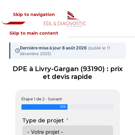
Skip to navigation
Devis
MENU
Skip to main content
Dernière mise à jour 8 août 2026
(publié le 11
décembre 2025)
DPE à Livry-Gargan (93190) : prix
et devis rapide
Étape 1 de 2 - Suivant
50%
Type de projet