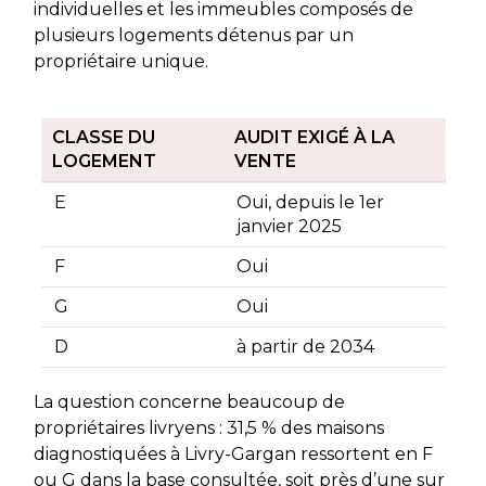
individuelles et les immeubles composés de
plusieurs logements détenus par un
propriétaire unique.
CLASSE DU
AUDIT EXIGÉ À LA
LOGEMENT
VENTE
E
Oui, depuis le 1er
janvier 2025
F
Oui
G
Oui
D
à partir de 2034
La question concerne beaucoup de
propriétaires livryens : 31,5 % des maisons
diagnostiquées à Livry-Gargan ressortent en F
ou G dans la base consultée, soit près d’une sur