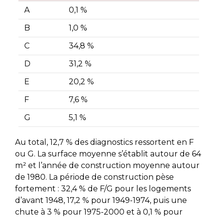
A
0,1 %
B
1,0 %
C
34,8 %
D
31,2 %
E
20,2 %
F
7,6 %
G
5,1 %
Au total, 12,7 % des diagnostics ressortent en F
ou G. La surface moyenne s’établit autour de 64
m² et l’année de construction moyenne autour
de 1980. La période de construction pèse
fortement : 32,4 % de F/G pour les logements
d’avant 1948, 17,2 % pour 1949-1974, puis une
chute à 3 % pour 1975-2000 et à 0,1 % pour