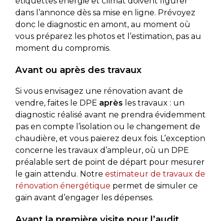
étiquettes énergie et climat doivent figurer
dans l’annonce dès sa mise en ligne. Prévoyez
donc le diagnostic en amont, au moment où
vous préparez les photos et l’estimation, pas au
moment du compromis.
Avant ou après des travaux
Si vous envisagez une rénovation avant de
vendre, faites le DPE
après
les travaux : un
diagnostic réalisé avant ne prendra évidemment
pas en compte l’isolation ou le changement de
chaudière, et vous paierez deux fois. L’exception
concerne les travaux d’ampleur, où un DPE
préalable sert de point de départ pour mesurer
le gain attendu. Notre
estimateur de travaux de
rénovation énergétique
permet de simuler ce
gain avant d’engager les dépenses.
Avant la première visite pour l’audit