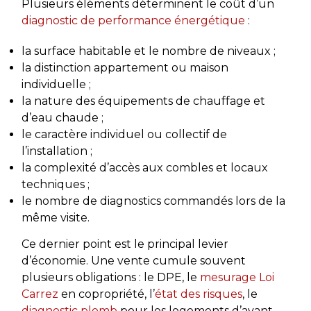
Plusieurs éléments déterminent le coût d’un
diagnostic de performance énergétique
:
la surface habitable et le nombre de niveaux ;
la distinction appartement ou maison
individuelle ;
la nature des équipements de chauffage et
d’eau chaude ;
le caractère individuel ou collectif de
l’installation ;
la complexité d’accès aux combles et locaux
techniques ;
le nombre de diagnostics commandés lors de la
même visite.
Ce dernier point est le principal levier
d’économie. Une vente cumule souvent
plusieurs obligations : le DPE, le
mesurage Loi
Carrez
en copropriété, l’
état des risques
, le
diagnostic plomb
pour les logements d’avant