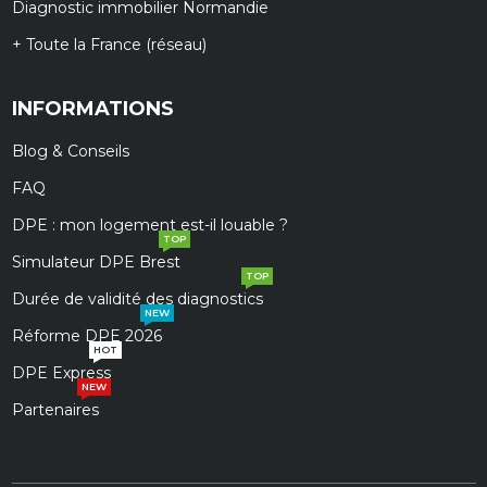
Diagnostic immobilier Normandie
+ Toute la France (réseau)
INFORMATIONS
Blog & Conseils
FAQ
DPE : mon logement est-il louable ?
TOP
Simulateur DPE Brest
TOP
Durée de validité des diagnostics
NEW
Réforme DPE 2026
HOT
DPE Express
NEW
Partenaires