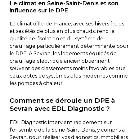
Le climat en Seine-Saint-Denis et son
influence sur le DPE
Le climat d’Île-de-France, avec ses hivers froids
et ses étés de plus en plus chauds, rend la
qualité de l’isolation et du système de
chauffage particulièrement déterminante pour
le DPE. À Sevran, les logements équipés de
chauffage électrique ancien obtiennent
souvent des classements moins favorables que
ceux dotés de systèmes plus modernes comme
les pompes à chaleur.
Comment se déroule un DPE à
Sevran avec EDL Diagnostic ?
EDL Diagnostic intervient rapidement sur
l’ensemble de la Seine-Saint-Denis, y compris à
Sevran, pour réaliser vos diagnostics immobiliers