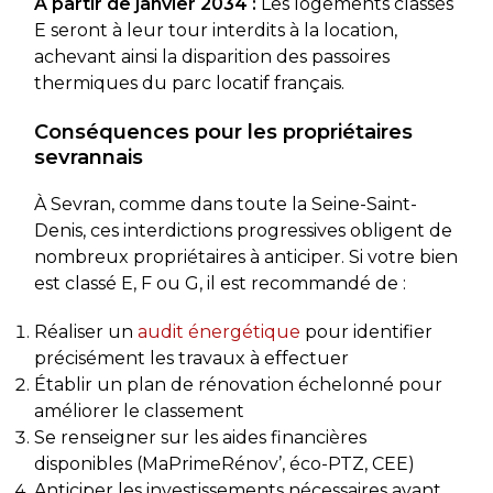
À partir de janvier 2034 :
Les logements classés
E seront à leur tour interdits à la location,
achevant ainsi la disparition des passoires
thermiques du parc locatif français.
Conséquences pour les propriétaires
sevrannais
À Sevran, comme dans toute la Seine-Saint-
Denis, ces interdictions progressives obligent de
nombreux propriétaires à anticiper. Si votre bien
est classé E, F ou G, il est recommandé de :
Réaliser un
audit énergétique
pour identifier
précisément les travaux à effectuer
Établir un plan de rénovation échelonné pour
améliorer le classement
Se renseigner sur les aides financières
disponibles (MaPrimeRénov’, éco-PTZ, CEE)
Anticiper les investissements nécessaires avant