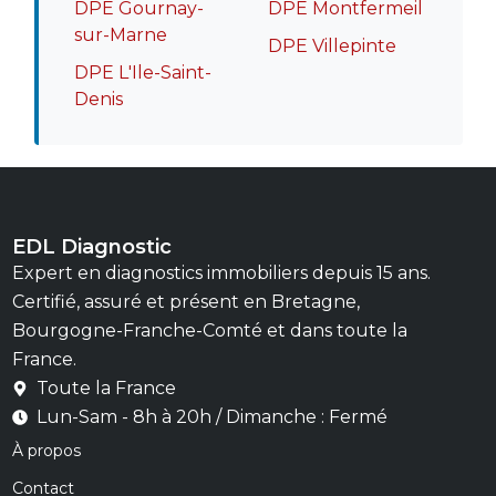
DPE Gournay-
DPE Montfermeil
sur-Marne
DPE Villepinte
DPE L'Ile-Saint-
Denis
EDL Diagnostic
Expert en diagnostics immobiliers depuis 15 ans.
Certifié, assuré et présent en Bretagne,
Bourgogne-Franche-Comté et dans toute la
France.
Toute la France
Lun-Sam - 8h à 20h / Dimanche : Fermé
À propos
Contact