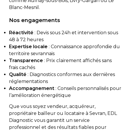
comme Aulnay-sous-Bois, Livry-Gargan ou Le
Blanc-Mesnil.
Nos engagements
Réactivité
: Devis sous 24h et intervention sous
48 à 72 heures
Expertise locale
: Connaissance approfondie du
territoire sevrannais
Transparence
: Prix clairement affichés sans
frais cachés
Qualité
: Diagnostics conformes aux dernières
réglementations
Accompagnement
: Conseils personnalisés pour
l’amélioration énergétique
Que vous soyez vendeur, acquéreur,
propriétaire bailleur ou locataire à Sevran, EDL
Diagnostic vous garantit un service
professionnel et des résultats fiables pour