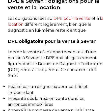
DPE à Sevran : obligations pour la
vente et la location
Les obligations liées au
DPE pour la vente
et à
la
location
diffèrent légèrement, bien que le
diagnostic en lui-même reste identique.
DPE obligatoire pour la vente à Sevran
Lors de la vente d’un appartement ou d’une
maison à Sevran, le DPE doit obligatoirement
figurer dans le Dossier de Diagnostic Technique
(DDT) remis à l’acquéreur. Ce document doit
être :
Réalisé par un diagnostiqueur certifié et
indépendant
Présenté dès la mise en vente dans les
annonces immobilières
Annexé à la promesse de vente puis à l’acte