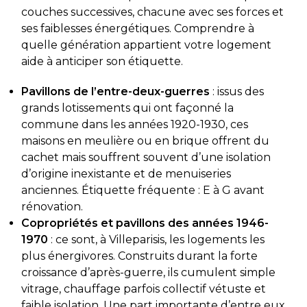
couches successives, chacune avec ses forces et
ses faiblesses énergétiques. Comprendre à
quelle génération appartient votre logement
aide à anticiper son étiquette.
Pavillons de l’entre-deux-guerres
: issus des
grands lotissements qui ont façonné la
commune dans les années 1920-1930, ces
maisons en meulière ou en brique offrent du
cachet mais souffrent souvent d’une isolation
d’origine inexistante et de menuiseries
anciennes. Étiquette fréquente : E à G avant
rénovation.
Copropriétés et pavillons des années 1946-
1970
: ce sont, à Villeparisis, les logements les
plus énergivores. Construits durant la forte
croissance d’après-guerre, ils cumulent simple
vitrage, chauffage parfois collectif vétuste et
faible isolation. Une part importante d’entre eux