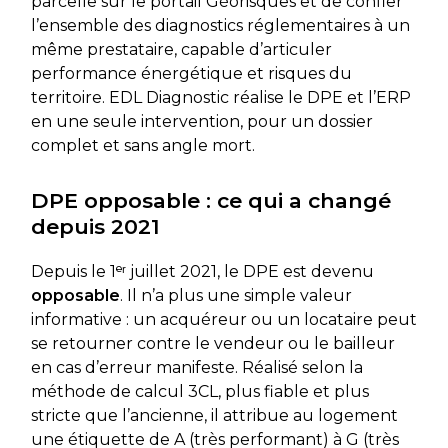
parcelle sur le portail Géorisques et de confier
l’ensemble des diagnostics réglementaires à un
même prestataire, capable d’articuler
performance énergétique et risques du
territoire. EDL Diagnostic réalise le DPE et l’ERP
en une seule intervention, pour un dossier
complet et sans angle mort.
DPE opposable : ce qui a changé
depuis 2021
Depuis le 1ᵉʳ juillet 2021, le DPE est devenu
opposable
. Il n’a plus une simple valeur
informative : un acquéreur ou un locataire peut
se retourner contre le vendeur ou le bailleur
en cas d’erreur manifeste. Réalisé selon la
méthode de calcul 3CL, plus fiable et plus
stricte que l’ancienne, il attribue au logement
une étiquette de A (très performant) à G (très