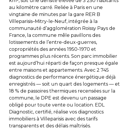
km², soit une densité élevée de 3 250 habitants
au kilomètre carré. Reliée à Paris en une
vingtaine de minutes par la gare RER B
Villeparisis–Mitry-le-Neuf, intégrée à la
communauté d’agglomération Roissy Pays de
France, la commune mêle pavillons des
lotissements de l’entre-deux-guerres,
copropriétés des années 1950-1970 et
programmes plus récents. Son parc immobilier
est aujourd’hui réparti de façon presque égale
entre maisons et appartements. Avec 2 745
diagnostics de performance énergétique déjà
enregistrés — soit un quart des logements — et
18 % de passoires thermiques recensées sur la
commune, le DPE est devenu un passage
obligé pour toute vente ou location. EDL
Diagnostic, certifié, réalise vos diagnostics
immobiliers à Villeparisis avec des tarifs
transparents et des délais maîtrisés.