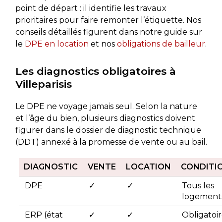
point de départ : il identifie les travaux
prioritaires pour faire remonter l’étiquette. Nos
conseils détaillés figurent dans notre guide sur
le
DPE en location
et nos
obligations de bailleur
.
Les diagnostics obligatoires à
Villeparisis
Le DPE ne voyage jamais seul. Selon la nature
et l’âge du bien, plusieurs diagnostics doivent
figurer dans le dossier de diagnostic technique
(DDT) annexé à la promesse de vente ou au bail.
DIAGNOSTIC
VENTE
LOCATION
CONDITI
DPE
✓
✓
Tous les
logement
ERP (état
✓
✓
Obligatoi