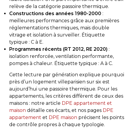
relève de la catégorie passoire thermique.
Constructions des années 1980-2000
:
meilleures performances grâce aux premières
réglementations thermiques, mais double
vitrage et isolation à surveiller. Étiquette
typique : C à E.
Programmes récents (RT 2012, RE 2020)
:
isolation renforcée, ventilation performante,
pompes à chaleur. Étiquette typique : A à C.
Cette lecture par génération explique pourquoi
près d’un logement villeparisien sur six est
aujourd’hui une passoire thermique. Pour les
appartements, les critères diffèrent de ceux des
maisons : notre article
DPE appartement et
maison
détaille ces écarts, et nos pages
DPE
appartement
et
DPE maison
précisent les points
de contrôle propres à chaque typologie.