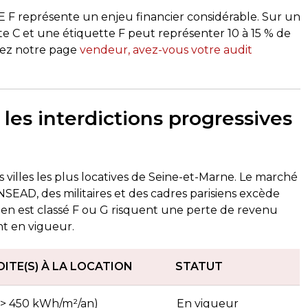
 F représente un enjeu financier considérable. Sur un
e C et une étiquette F peut représenter 10 à 15 % de
tez notre page
vendeur, avez-vous votre audit
les interdictions progressives
s villes les plus locatives de Seine-et-Marne. Le marché
SEAD, des militaires et des cadres parisiens excède
 bien est classé F ou G risquent une perte de revenu
ent en vigueur.
DITE(S) À LA LOCATION
STATUT
> 450 kWh/m²/an)
En vigueur