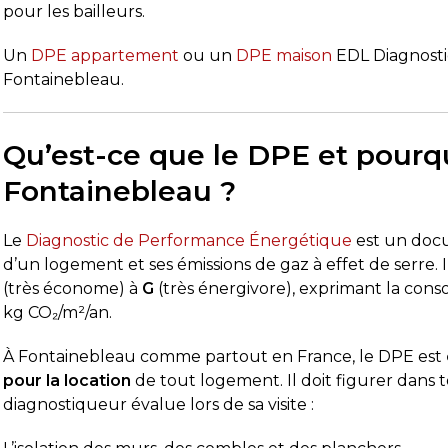
pour les bailleurs.
Un
DPE appartement
ou un
DPE maison
EDL Diagnostic
Fontainebleau.
Qu’est-ce que le DPE et pourquo
Fontainebleau ?
Le
Diagnostic de Performance Énergétique
est un docu
d’un logement et ses émissions de gaz à effet de serre.
(très économe) à
G
(très énergivore), exprimant la con
kg CO₂/m²/an.
À Fontainebleau comme partout en France, le DPE est
pour la location
de tout logement. Il doit figurer dans 
diagnostiqueur évalue lors de sa visite :