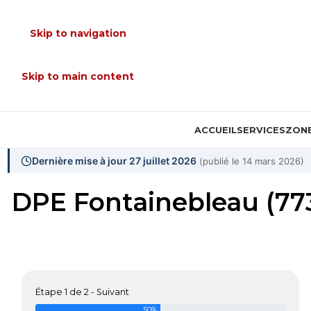
Skip to navigation
Skip to main content
ACCUEIL
SERVICES
ZONE
Dernière mise à jour 27 juillet 2026
(publié le 14 mars 2026)
DPE Fontainebleau (77
Étape 1 de 2 - Suivant
50%