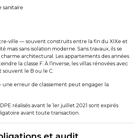
 sanitaire
re-ville — souvent construits entre la fin du XIXe et
é mais sans isolation moderne. Sans travaux, ils se
 charme architectural. Les appartements des années
dre la classe F. À l’inverse, les villas rénovées avec
 souvent le B ou le C.
 une erreur de classement peut engager la
DPE réalisés avant le 1er juillet 2021 sont expirés
atoire avant toute transaction.
ligations et audit