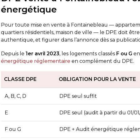
énergétique
Pour toute mise en vente à Fontainebleau — apparteme
quartiers résidentiels, maison de ville — le DPE doit êtr
authentique, et figurer dans l’annonce dès sa publicati
Depuis le
1er avril 2023
, les logements classés
F ou G
en
énergétique réglementaire
en complément du DPE.
CLASSE DPE
OBLIGATION POUR LA VENTE
A, B, C, D
DPE seul suffit
E
DPE seul (audit à partir du 01/0
F ou G
DPE + Audit énergétique réglem