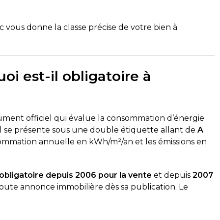
 vous donne la classe précise de votre bien à
i est-il obligatoire à
ment officiel qui évalue la consommation d’énergie
 Il se présente sous une double étiquette allant de
A
sommation annuelle en kWh/m²/an et les émissions en
obligatoire depuis 2006 pour la vente
et depuis
2007
toute annonce immobilière dès sa publication. Le