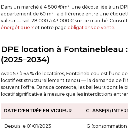
Dans un marché à 4 800 €/m², une décote liée à un DPE
appartement de 60 m², la différence entre une étiquett
valeur — soit 28 000 à 43 000 € sur ce marché. Consul
énergétique ?
et notre page
obligations de vente
.
DPE location à Fontainebleau : 
(2025–2034)
Avec 57 à 63 % de locataires, Fontainebleau est l’une de
locatif est structurellement tendu — la demande de l’IN
souvent l’offre. Dans ce contexte, les bailleurs dont le
locatif significative à mesure que les interdictions entr
DATE D’ENTRÉE EN VIGUEUR
CLASSE(S) INTER
Depuis le 01/01/2023
G (consommation 