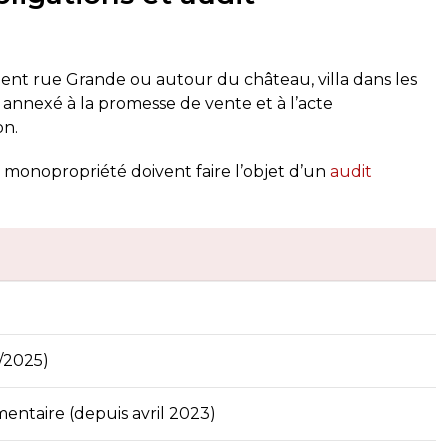
nt rue Grande ou autour du château, villa dans les
e annexé à la promesse de vente et à l’acte
on.
 monopropriété doivent faire l’objet d’un
audit
1/2025)
entaire (depuis avril 2023)