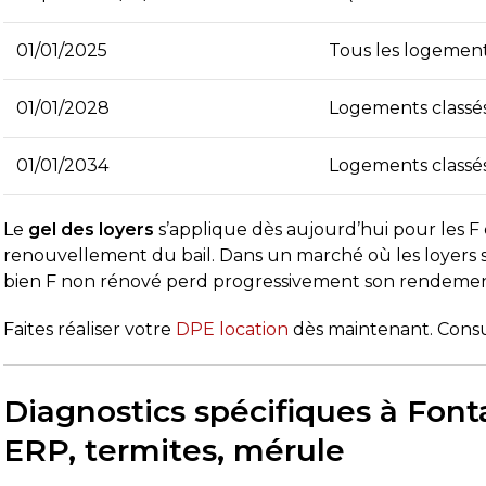
01/01/2025
Tous les logemen
01/01/2028
Logements classé
01/01/2034
Logements classé
Le
gel des loyers
s’applique dès aujourd’hui pour les F e
renouvellement du bail. Dans un marché où les loyers
bien F non rénové perd progressivement son rendemen
Faites réaliser votre
DPE location
dès maintenant. Cons
Diagnostics spécifiques à Font
ERP, termites, mérule