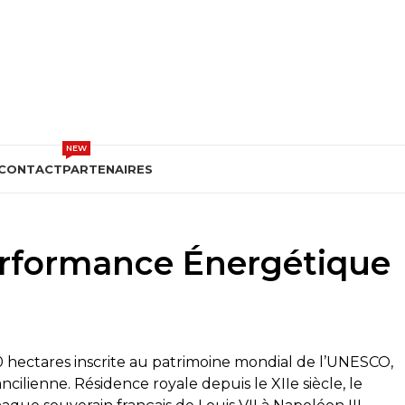
DEVIS GRATUIT
NEW
CONTACT
PARTENAIRES
erformance Énergétique
 hectares inscrite au patrimoine mondial de l’UNESCO,
cilienne. Résidence royale depuis le XIIe siècle, le