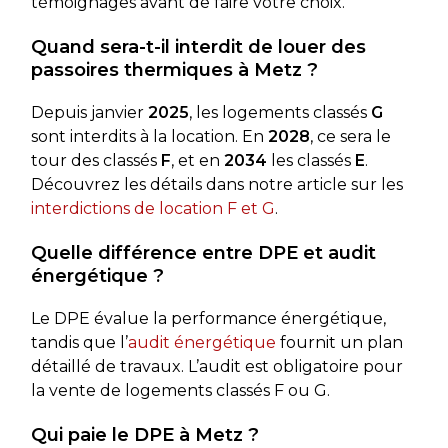
témoignages avant de faire votre choix.
Quand sera-t-il interdit de louer des
passoires thermiques à Metz ?
Depuis janvier
2025
, les logements classés
G
sont interdits à la location. En
2028
, ce sera le
tour des classés
F
, et en
2034
les classés
E
.
Découvrez les détails dans notre article sur les
interdictions de location F et G
.
Quelle différence entre DPE et audit
énergétique ?
Le DPE évalue la performance énergétique,
tandis que l’
audit énergétique
fournit un plan
détaillé de travaux. L’audit est obligatoire pour
la vente de logements classés F ou G.
Qui paie le DPE à Metz ?