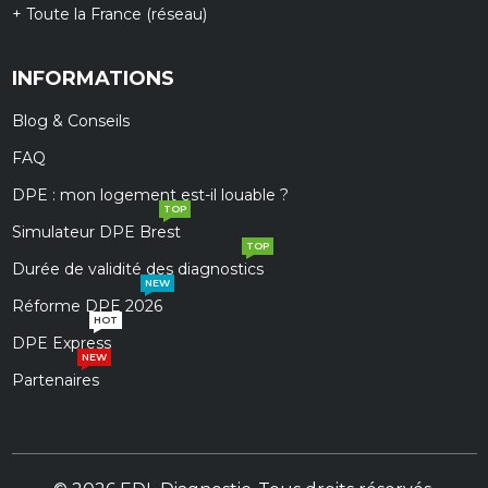
+ Toute la France (réseau)
INFORMATIONS
Blog & Conseils
FAQ
DPE : mon logement est-il louable ?
TOP
Simulateur DPE Brest
TOP
Durée de validité des diagnostics
NEW
Réforme DPE 2026
HOT
DPE Express
NEW
Partenaires