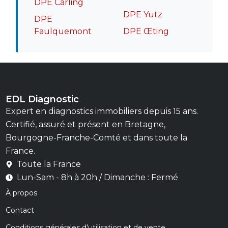
DPE Carling
DPE Yutz
DPE
Faulquemont
DPE Œting
EDL Diagnostic
Expert en diagnostics immobiliers depuis 15 ans.
Certifié, assuré et présent en Bretagne,
Bourgogne-Franche-Comté et dans toute la
France.
Toute la France
Lun-Sam - 8h à 20h / Dimanche : Fermé
À propos
Contact
Conditions générales d'utilisation et de vente