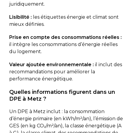
juridiquement.
Lisibilité :
les étiquettes énergie et climat sont
mieux définies.
Prise en compte des consommations réelles :
il intègre les consommations d’énergie réelles
du logement.
Valeur ajoutée environnementale :
il inclut des
recommandations pour améliorer la
performance énergétique.
Quelles informations figurent dans un
DPE à Metz ?
Un DPE à Metz inclut : la consommation
d’énergie primaire (en kWh/m²/an), l’émission de
GES (en kg CO₂/m²/an), la classe énergétique (A
à G), la classe climat, des recommandations de