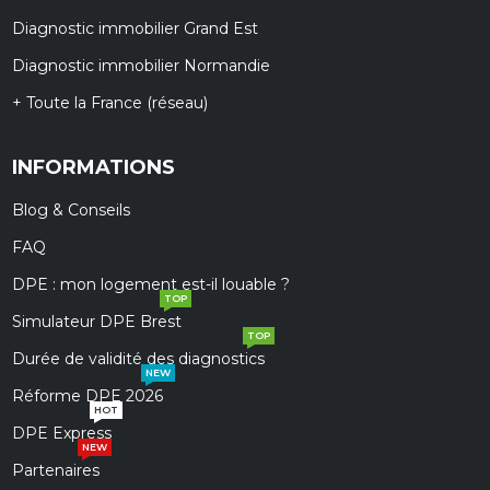
Diagnostic immobilier Grand Est
Diagnostic immobilier Normandie
+ Toute la France (réseau)
INFORMATIONS
Blog & Conseils
FAQ
DPE : mon logement est-il louable ?
TOP
Simulateur DPE Brest
TOP
Durée de validité des diagnostics
NEW
Réforme DPE 2026
HOT
DPE Express
NEW
Partenaires