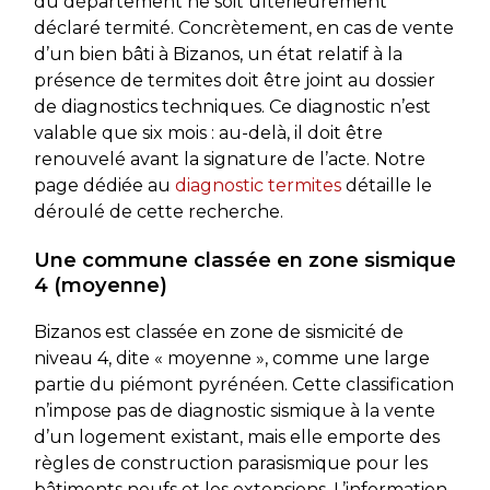
du département ne soit ultérieurement
déclaré termité. Concrètement, en cas de vente
d’un bien bâti à Bizanos, un état relatif à la
présence de termites doit être joint au dossier
de diagnostics techniques. Ce diagnostic n’est
valable que six mois : au-delà, il doit être
renouvelé avant la signature de l’acte. Notre
page dédiée au
diagnostic termites
détaille le
déroulé de cette recherche.
Une commune classée en zone sismique
4 (moyenne)
Bizanos est classée en zone de sismicité de
niveau 4, dite « moyenne », comme une large
partie du piémont pyrénéen. Cette classification
n’impose pas de diagnostic sismique à la vente
d’un logement existant, mais elle emporte des
règles de construction parasismique pour les
bâtiments neufs et les extensions. L’information