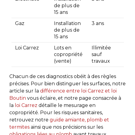
de plus de
15 ans
Gaz
Installation
3 ans
de plus de
15 ans
Loi Carrez
Lots en
Illimitée
copropriété
sauf
(vente)
travaux
Chacun de ces diagnostics obéit à des règles
précises. Pour bien distinguer les surfaces, notre
article sur la
différence entre loi Carrez et loi
Boutin
vous éclaire, et notre page consacrée à
la
loi Carrez
détaille le mesurage en
copropriété. Pour les risques sanitaires,
retrouvez notre
guide amiante, plomb et
termites
ainsi que nos précisions sur les
obligations liées au plomb
avant travaux.