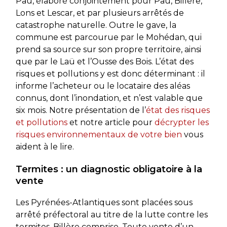
Pau, élaboré conjointement pour Pau, Billère,
Lons et Lescar, et par plusieurs arrêtés de
catastrophe naturelle. Outre le gave, la
commune est parcourue par le Mohédan, qui
prend sa source sur son propre territoire, ainsi
que par le Laü et l’Ousse des Bois. L’état des
risques et pollutions y est donc déterminant : il
informe l’acheteur ou le locataire des aléas
connus, dont l’inondation, et n’est valable que
six mois. Notre présentation de l’
état des risques
et pollutions
et notre article pour
décrypter les
risques environnementaux de votre bien
vous
aident à le lire.
Termites : un diagnostic obligatoire à la
vente
Les Pyrénées-Atlantiques sont placées sous
arrêté préfectoral au titre de la lutte contre les
termites, Billère comprise. Toute vente d’un