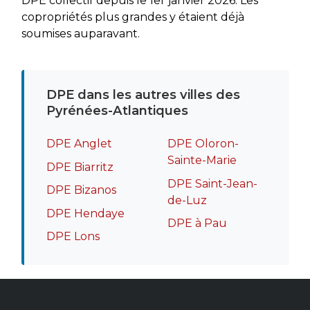
DPE collectif depuis le 1er janvier 2026. Les
copropriétés plus grandes y étaient déjà
soumises auparavant.
DPE dans les autres villes des
Pyrénées-Atlantiques
DPE Anglet
DPE Oloron-
Sainte-Marie
DPE Biarritz
DPE Saint-Jean-
DPE Bizanos
de-Luz
DPE Hendaye
DPE à Pau
DPE Lons