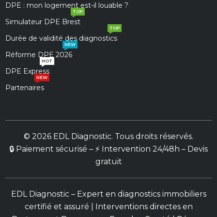
DPE : mon logement est-il louable ?
TOP
Simulateur DPE Brest
TOP
Durée de validité des diagnostics
NEW
Réforme DPE 2026
HOT
DPE Express
NEW
Partenaires
© 2026 EDL Diagnostic. Tous droits réservés.
🔒 Paiement sécurisé – ⚡ Intervention 24/48h – Devis
gratuit
EDL Diagnostic – Expert en diagnostics immobiliers
certifié et assuré | Interventions directes en