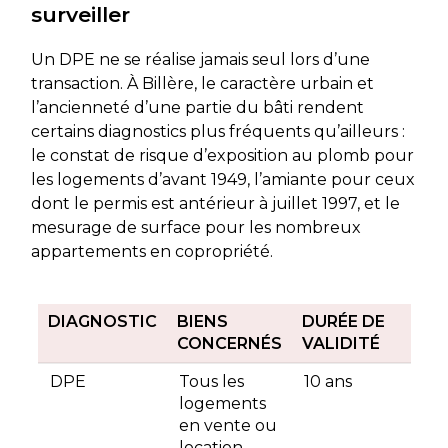
surveiller
Un DPE ne se réalise jamais seul lors d’une
transaction. À Billère, le caractère urbain et
l’ancienneté d’une partie du bâti rendent
certains diagnostics plus fréquents qu’ailleurs :
le constat de risque d’exposition au plomb pour
les logements d’avant 1949, l’amiante pour ceux
dont le permis est antérieur à juillet 1997, et le
mesurage de surface pour les nombreux
appartements en copropriété.
DIAGNOSTIC
BIENS
DURÉE DE
CONCERNÉS
VALIDITÉ
DPE
Tous les
10 ans
logements
en vente ou
location