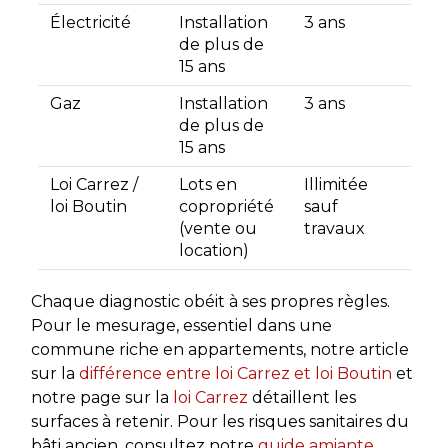
Électricité
Installation
3 ans
de plus de
15 ans
Gaz
Installation
3 ans
de plus de
15 ans
Loi Carrez /
Lots en
Illimitée
loi Boutin
copropriété
sauf
(vente ou
travaux
location)
Chaque diagnostic obéit à ses propres règles.
Pour le mesurage, essentiel dans une
commune riche en appartements, notre article
sur la
différence entre loi Carrez et loi Boutin
et
notre page sur la
loi Carrez
détaillent les
surfaces à retenir. Pour les risques sanitaires du
bâti ancien, consultez notre
guide amiante,