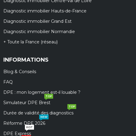
Diagnostic immobilier Centre-Val de Loire
Diagnostic immobilier Hauts-de-France
Diagnostic immobilier Grand Est
Diagnostic immobilier Normandie
+ Toute la France (réseau)
INFORMATIONS
Blog & Conseils
FAQ
DPE : mon logement est-il louable ?
TOP
Simulateur DPE Brest
TOP
Durée de validité des diagnostics
NEW
Réforme DPE 2026
HOT
DPE Express