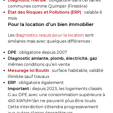
Diagnostic mérule
: obligatoire dans certaines
communes comme Quimper (Finistère)
État des Risques et Pollutions (ERP)
: valable 6
mois
Pour la location d’un bien immobilier
Les
diagnostics requis pour la location
sont
similaires mais avec quelques différences :
DPE
: obligatoire depuis 2007
Diagnostic amiante, plomb, électricité, gaz
:
mêmes conditions qu’en vente
Mesurage loi Boutin
: surface habitable, validité
illimitée sauf travaux
ERP
: obligatoire également
Important :
depuis 2023, les logements classés
G au DPE avec une consommation supérieure à
450 kWh/m²/an ne peuvent plus être loués.
Cette interdiction s’étendra progressivement
aux autres classes énergétiques.