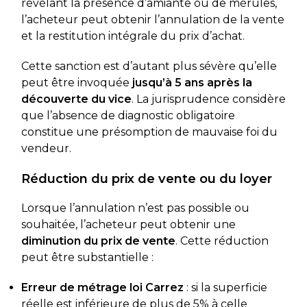
révélant la présence d’amiante ou de mérules,
l’acheteur peut obtenir l’annulation de la vente
et la restitution intégrale du prix d’achat.
Cette sanction est d’autant plus sévère qu’elle
peut être invoquée
jusqu’à 5 ans après la
découverte du vice
. La jurisprudence considère
que l’absence de diagnostic obligatoire
constitue une présomption de mauvaise foi du
vendeur.
Réduction du prix de vente ou du loyer
Lorsque l’annulation n’est pas possible ou
souhaitée, l’acheteur peut obtenir une
diminution du prix de vente
. Cette réduction
peut être substantielle :
Erreur de métrage loi Carrez
: si la superficie
réelle est inférieure de plus de 5% à celle