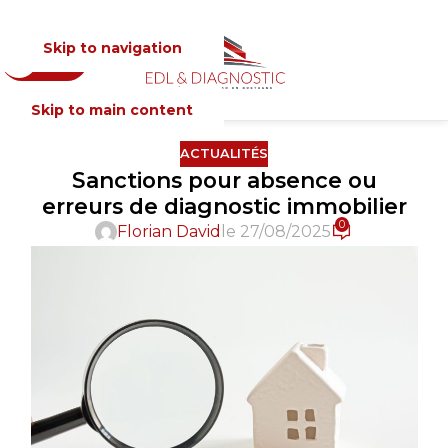
Skip to navigation
Devis
MENU
Skip to main content
ACTUALITÉS
Sanctions pour absence ou
erreurs de diagnostic immobilier
0
Florian David
le 27/08/2025