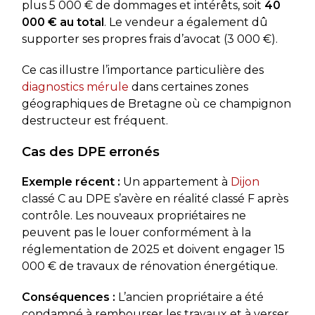
plus 5 000 € de dommages et intérêts, soit
40
000 € au total
. Le vendeur a également dû
supporter ses propres frais d’avocat (3 000 €).
Ce cas illustre l’importance particulière des
diagnostics mérule
dans certaines zones
géographiques de Bretagne où ce champignon
destructeur est fréquent.
Cas des DPE erronés
Exemple récent :
Un appartement à
Dijon
classé C au DPE s’avère en réalité classé F après
contrôle. Les nouveaux propriétaires ne
peuvent pas le louer conformément à la
réglementation de 2025 et doivent engager 15
000 € de travaux de rénovation énergétique.
Conséquences :
L’ancien propriétaire a été
condamné à rembourser les travaux et à verser