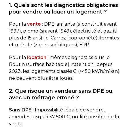
1. Quels sont les diagnostics obligatoires
pour vendre ou louer un logement ?
Pour la
vente
: DPE, amiante (si construit avant
1997), plomb (si avant 1949), électricité et gaz (si
plus de 15 ans), loi Carrez (copropriété), termites
et mérule (zones spécifiques), ERP.
Pour la
location
: mêmes diagnostics plus loi
Boutin (surface habitable). Attention : depuis
2023, les logements classés G (>450 kWh/m²/an)
ne peuvent plus être loués.
2. Que risque un vendeur sans DPE ou
avec un métrage erroné ?
Sans DPE :
Impossibilité légale de vendre,
amendes jusqu’à 37 500 €, nullité possible de la
vente.