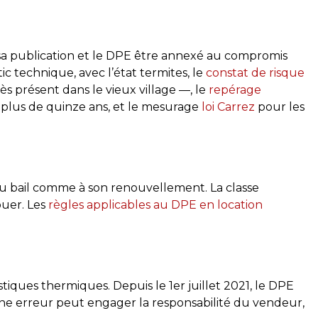
 sa publication et le DPE être annexé au compromis
tic technique, avec l’état termites, le
constat de risque
ès présent dans le vieux village —, le
repérage
plus de quinze ans, et le mesurage
loi Carrez
pour les
 du bail comme à son renouvellement. La classe
ouer. Les
règles applicables au DPE en location
istiques thermiques. Depuis le 1er juillet 2021, le DPE
 une erreur peut engager la responsabilité du vendeur,