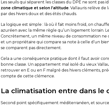
Les seuils qui séparent les classes du DPE ne sont pas i
zone climatique et selon l’altitude
. Vallauris relève de
par des hivers doux et des étés chauds.
La logique est simple : là où il fait moins froid, on chau
azuréen avec la même règle qu’un logement lorrain. Les
Concrètement, un même niveau de consommation ne do
et un propriétaire qui compare sa note à celle d’un bie
se comparent pas directement.
Cela a une conséquence pratique dont il faut avoir cons
bonne classe. Un appartement mal isolé du vieux Vallau
retrouver en E ou en F malgré des hivers cléments, pré
compte de cette clémence.
La climatisation entre dans le
Second point spécifiquement méditerranéen, et source 