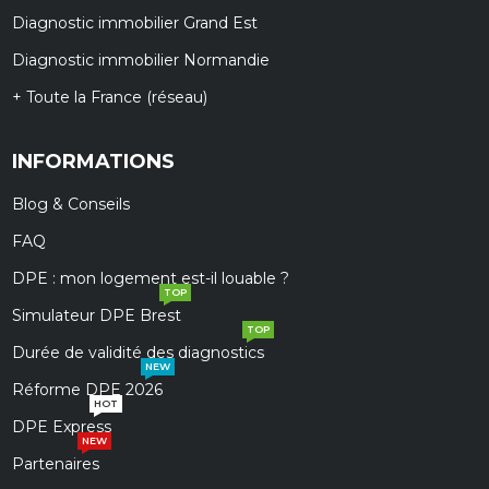
Diagnostic immobilier Grand Est
Diagnostic immobilier Normandie
+ Toute la France (réseau)
INFORMATIONS
Blog & Conseils
FAQ
DPE : mon logement est-il louable ?
TOP
Simulateur DPE Brest
TOP
Durée de validité des diagnostics
NEW
Réforme DPE 2026
HOT
DPE Express
NEW
Partenaires