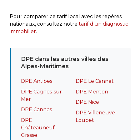
rapide
recomm
Pour comparer ce tarif local avec les repères
nationaux, consultez notre
tarif d’un diagnostic
immobilier
.
DPE dans les autres villes des
Alpes-Maritimes
DPE Antibes
DPE Le Cannet
DPE Cagnes-sur-
DPE Menton
Mer
DPE Nice
DPE Cannes
DPE Villeneuve-
DPE
Loubet
Châteauneuf-
Grasse