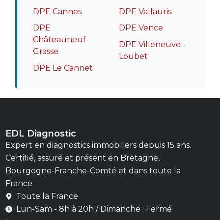
DPE Cannes
DPE Vallauris
DPE
DPE Vence
Châteauneuf-
DPE Villeneuve-
Grasse
Loubet
DPE Le Cannet
EDL Diagnostic
Expert en diagnostics immobiliers depuis 15 ans.
Certifié, assuré et présent en Bretagne,
Bourgogne-Franche-Comté et dans toute la
France.
Toute la France
Lun-Sam - 8h à 20h / Dimanche : Fermé