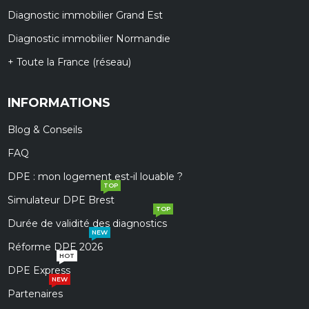
Diagnostic immobilier Grand Est
Diagnostic immobilier Normandie
+ Toute la France (réseau)
INFORMATIONS
Blog & Conseils
FAQ
DPE : mon logement est-il louable ?
TOP
Simulateur DPE Brest
TOP
Durée de validité des diagnostics
NEW
Réforme DPE 2026
HOT
DPE Express
NEW
Partenaires