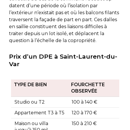
datent d’une période où l’isolation par
l’extérieur n’existait pas et où les balcons filants
traversent la façade de part en part. Ces dalles
en saillie constituent des liaisons difficiles à
traiter depuis un lot isolé, et déplacent la
question à l’échelle de la copropriété.
Prix d’un DPE à Saint-Laurent-du-
Var
TYPE DE BIEN
FOURCHETTE
OBSERVÉE
Studio ou T2
100 à 140 €
Appartement T3 à T5
120 à 170 €
Maison ou villa
150 à 210 €
jusqu’à 150 m²