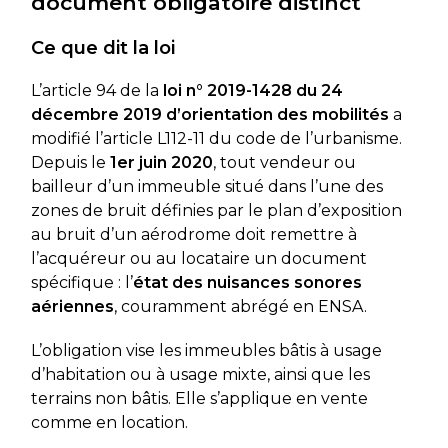
document obligatoire distinct
Ce que dit la loi
L’article 94 de la
loi n° 2019-1428 du 24
décembre 2019 d’orientation des mobilités
a
modifié l’article L112-11 du code de l’urbanisme.
Depuis le
1er juin 2020
, tout vendeur ou
bailleur d’un immeuble situé dans l’une des
zones de bruit définies par le plan d’exposition
au bruit d’un aérodrome doit remettre à
l’acquéreur ou au locataire un document
spécifique : l’
état des nuisances sonores
aériennes
, couramment abrégé en ENSA.
L’obligation vise les immeubles bâtis à usage
d’habitation ou à usage mixte, ainsi que les
terrains non bâtis. Elle s’applique en vente
comme en location.