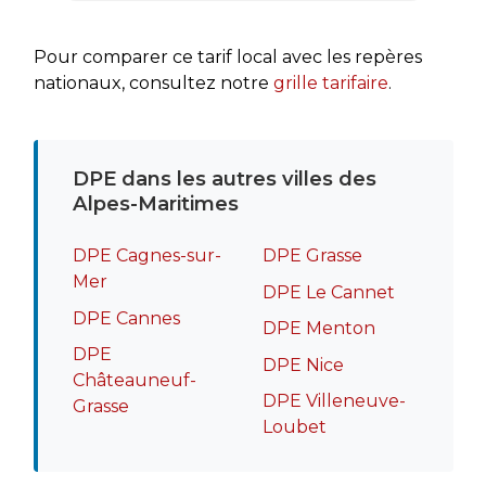
rapide
recomm
Pour comparer ce tarif local avec les repères
nationaux, consultez notre
grille tarifaire
.
DPE dans les autres villes des
Alpes-Maritimes
DPE Cagnes-sur-
DPE Grasse
Mer
DPE Le Cannet
DPE Cannes
DPE Menton
DPE
DPE Nice
Châteauneuf-
DPE Villeneuve-
Grasse
Loubet