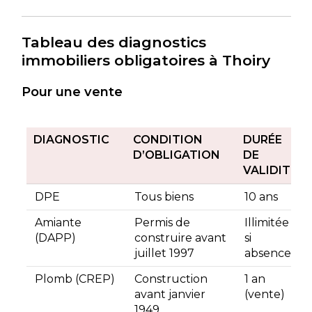
Tableau des diagnostics
immobiliers obligatoires à Thoiry
Pour une vente
DIAGNOSTIC
CONDITION
DURÉE
D’OBLIGATION
DE
VALIDITÉ
DPE
Tous biens
10 ans
Amiante
Permis de
Illimitée
(DAPP)
construire avant
si
juillet 1997
absence
Plomb (CREP)
Construction
1 an
avant janvier
(vente)
1949