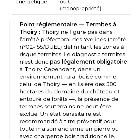
énergétique
ou G
(monopropriété)
Point réglementaire — Termites à
Thoiry :
Thoiry ne figure pas dans
l’arrêté préfectoral des Yvelines (arrêté
n°02-155/DUEL) délimitant les zones à
risque termites. Le diagnostic termites
n’est donc
pas légalement obligatoire
à Thoiry. Cependant, dans un
environnement rural boisé comme
celui de Thoiry — en lisière des 380
hectares du domaine du château et
entouré de forêts —, la présence de
termites souterrains ne peut être
exclue. Un état parasitaire est
recommandé à titre préventif pour
toute maison ancienne en pierre ou
avec charpente bois traditionnelle.