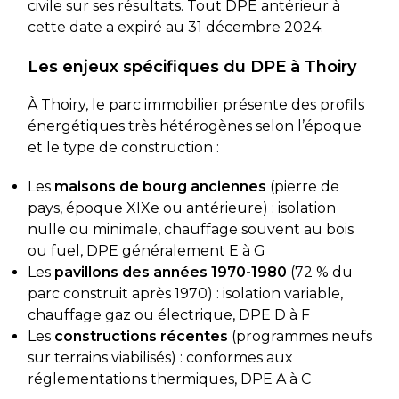
civile sur ses résultats. Tout DPE antérieur à
cette date a expiré au 31 décembre 2024.
Les enjeux spécifiques du DPE à Thoiry
À Thoiry, le parc immobilier présente des profils
énergétiques très hétérogènes selon l’époque
et le type de construction :
Les
maisons de bourg anciennes
(pierre de
pays, époque XIXe ou antérieure) : isolation
nulle ou minimale, chauffage souvent au bois
ou fuel, DPE généralement E à G
Les
pavillons des années 1970-1980
(72 % du
parc construit après 1970) : isolation variable,
chauffage gaz ou électrique, DPE D à F
Les
constructions récentes
(programmes neufs
sur terrains viabilisés) : conformes aux
réglementations thermiques, DPE A à C