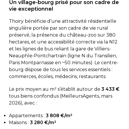
Un village-bourg prisé pour son cadre de
vie exceptionnel
Thoiry bénéficie d’une attractivité résidentielle
singulière portée par son cadre de vie rural
préservé, la présence du château-zoo sur 380
hectares, et une accessibilité correcte via la N12
et les lignes de bus reliant la gare de Villiers-
Neauphle-Pontchartrain (ligne N du Transilien,
Paris Montparnasse en ~50 minutes). Le centre-
bourg dispose de tous les services essentiels :
commerces, écoles, médecins, restaurants.
Le prix moyen au m² s’établit autour de
3 433 €
tous biens confondus (MeilleursAgents, mars
2026), avec :
Appartements :
3 808 €/m²
Maisons :
3 280 €/m²