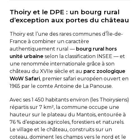
Thoiry et le DPE : un bourg rural
d’exception aux portes du château
Thoiry est l’une des rares communes d’Île-de-
France à combiner un caractère
authentiquement rural —
bourg rural hors
unité urbaine
selon la classification INSEE — et
une renommée internationale grâce à son
château du XVIIe siècle et au
parc zoologique
WoW Safari
, premier safari européen ouvert en
1965 par le comte Antoine de La Panouse.
Avec ses 1 450 habitants environ (les Thoirysiens)
répartis sur 7 km², la commune occupe une
hauteur sur le plateau du Mantois, entourée à
76 % d’espaces agricoles, forestiers et naturels.
Le village et le château, construits sur un
coteau, dominent les champs vers le nord et le