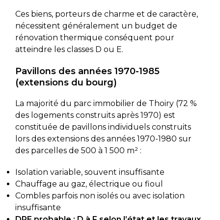
Ces biens, porteurs de charme et de caractère,
nécessitent généralement un budget de
rénovation thermique conséquent pour
atteindre les classes D ou E.
Pavillons des années 1970-1985
(extensions du bourg)
La majorité du parc immobilier de Thoiry (72 %
des logements construits après 1970) est
constituée de pavillons individuels construits
lors des extensions des années 1970-1980 sur
des parcelles de 500 à 1 500 m² :
Isolation variable, souvent insuffisante
Chauffage au gaz, électrique ou fioul
Combles parfois non isolés ou avec isolation
insuffisante
DPE probable : D à F selon l’état et les travaux