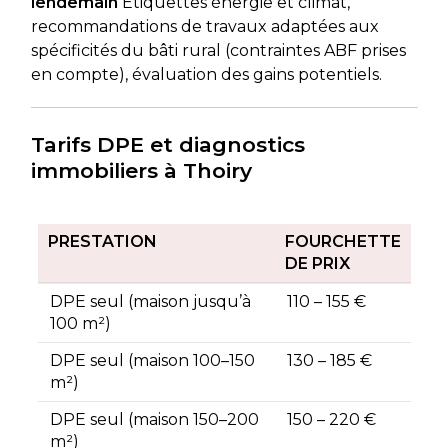
lendemain
Étiquettes énergie et climat,
recommandations de travaux adaptées aux
spécificités du bâti rural (contraintes ABF prises
en compte), évaluation des gains potentiels.
Tarifs DPE et diagnostics
immobiliers à Thoiry
PRESTATION
FOURCHETTE
DE PRIX
DPE seul (maison jusqu’à
110 – 155 €
100 m²)
DPE seul (maison 100–150
130 – 185 €
m²)
DPE seul (maison 150–200
150 – 220 €
m²)