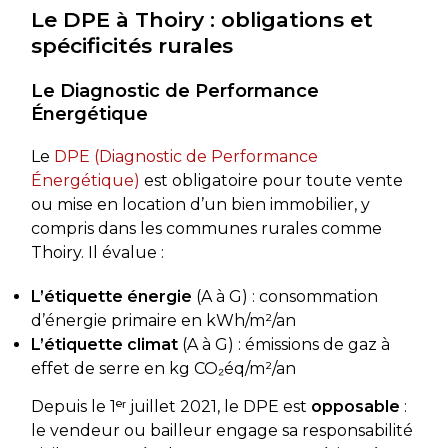
Le DPE à Thoiry : obligations et
spécificités rurales
Le Diagnostic de Performance
Énergétique
Le
DPE (Diagnostic de Performance
Énergétique)
est obligatoire pour toute vente
ou mise en location d’un bien immobilier, y
compris dans les communes rurales comme
Thoiry. Il évalue :
L’étiquette énergie
(A à G) : consommation
d’énergie primaire en kWh/m²/an
L’étiquette climat
(A à G) : émissions de gaz à
effet de serre en kg CO₂éq/m²/an
Depuis le 1ᵉʳ juillet 2021, le DPE est
opposable
:
le vendeur ou bailleur engage sa responsabilité