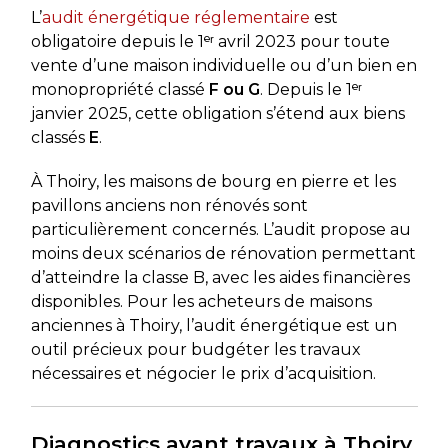
L’
audit énergétique réglementaire
est
obligatoire depuis le 1ᵉʳ avril 2023 pour toute
vente d’une maison individuelle ou d’un bien en
monopropriété classé
F ou G
. Depuis le 1ᵉʳ
janvier 2025, cette obligation s’étend aux biens
classés
E
.
À Thoiry, les maisons de bourg en pierre et les
pavillons anciens non rénovés sont
particulièrement concernés. L’audit propose au
moins deux scénarios de rénovation permettant
d’atteindre la classe B, avec les aides financières
disponibles. Pour les acheteurs de maisons
anciennes à Thoiry, l’audit énergétique est un
outil précieux pour budgéter les travaux
nécessaires et négocier le prix d’acquisition.
Diagnostics avant travaux à Thoiry