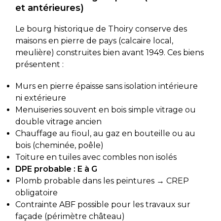
et antérieures)
Le bourg historique de Thoiry conserve des
maisons en pierre de pays (calcaire local,
meulière) construites bien avant 1949. Ces biens
présentent :
Murs en pierre épaisse sans isolation intérieure
ni extérieure
Menuiseries souvent en bois simple vitrage ou
double vitrage ancien
Chauffage au fioul, au gaz en bouteille ou au
bois (cheminée, poêle)
Toiture en tuiles avec combles non isolés
DPE probable : E à G
Plomb probable dans les peintures → CREP
obligatoire
Contrainte ABF possible pour les travaux sur
façade (périmètre château)