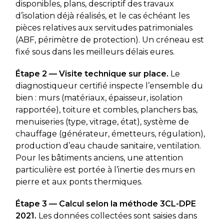
disponibles, plans, descriptif des travaux
d’isolation déjà réalisés, et le cas échéant les
pièces relatives aux servitudes patrimoniales
(ABF, périmètre de protection). Un créneau est
fixé sous dans les meilleurs délais eures.
Étape 2 — Visite technique sur place.
Le
diagnostiqueur certifié inspecte l’ensemble du
bien : murs (matériaux, épaisseur, isolation
rapportée), toiture et combles, planchers bas,
menuiseries (type, vitrage, état), système de
chauffage (générateur, émetteurs, régulation),
production d’eau chaude sanitaire, ventilation.
Pour les bâtiments anciens, une attention
particulière est portée à l’inertie des murs en
pierre et aux ponts thermiques.
Étape 3 — Calcul selon la méthode 3CL-DPE
2021.
Les données collectées sont saisies dans