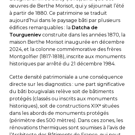
œuvres de Berthe Morisot, qui y séjournait l’été
à partir de 1880. Ce patrimoine se traduit
aujourd’hui dans le paysage bâti par plusieurs
édifices remarquables : la
Datcha de
Tourgueniev
construite dans les années 1870, la
maison Berthe Morisot inaugurée en décembre
2024, et la colonne commémorative des frères
Montgolfier (1817-1818), inscrite aux monuments
historiques par arrêté du 21 décembre 1984.
Cette densité patrimoniale a une conséquence
directe sur les diagnostics : une part significative
du bâti bougivalais relève soit de bâtiments
protégés (classés ou inscrits aux monuments
historiques), soit de constructions XIXᵉ situées
dans les abords de monuments protégés
(périmètre des 500 mètres). Dans ces zones, les
rénovations thermiques sont soumises à l’avis de
l’Architecte des Bâtiments de France, qui peut