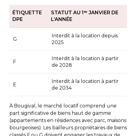
ÉTIQUETTE
STATUT AU 1ᵉʳ JANVIER DE
DPE
L’ANNÉE
Interdit à la location depuis
G
2025
Interdit à la location à partir
F
de 2028
Interdit à la location à partir
E
de 2034
À Bougival, le marché locatif comprend une
part significative de biens haut de gamme
(appartements en résidences avec parc, maisons
bourgeoises). Les bailleurs propriétaires de biens
classés F ou G doivent engager les travaux de