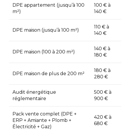
DPE appartement (jusqu’à 100
100 € à
m²)
140 €
110 € à
DPE maison (jusqu’à 100 m²)
140 €
140 € à
DPE maison (100 à 200 m²)
180 €
180 € à
DPE maison de plus de 200 m²
280 €
Audit énergétique
500 € à
réglementaire
900 €
Pack vente complet (DPE +
420 € à
ERP + Amiante + Plomb +
680 €
Électricité + Gaz)