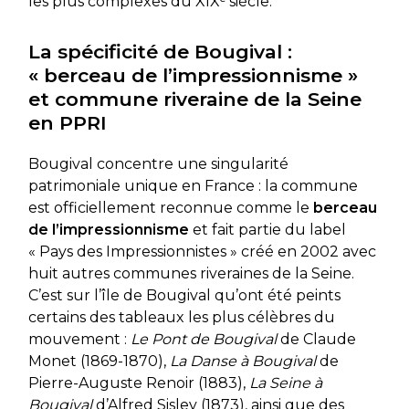
les plus complexes du XIXᵉ siècle.
La spécificité de Bougival :
« berceau de l’impressionnisme »
et commune riveraine de la Seine
en PPRI
Bougival concentre une singularité
patrimoniale unique en France : la commune
est officiellement reconnue comme le
berceau
de l’impressionnisme
et fait partie du label
« Pays des Impressionnistes » créé en 2002 avec
huit autres communes riveraines de la Seine.
C’est sur l’île de Bougival qu’ont été peints
certains des tableaux les plus célèbres du
mouvement :
Le Pont de Bougival
de Claude
Monet (1869-1870),
La Danse à Bougival
de
Pierre-Auguste Renoir (1883),
La Seine à
Bougival
d’Alfred Sisley (1873), ainsi que des