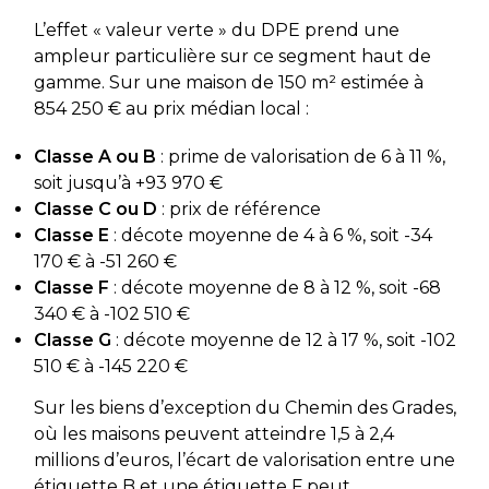
L’effet « valeur verte » du DPE prend une
ampleur particulière sur ce segment haut de
gamme. Sur une maison de 150 m² estimée à
854 250 € au prix médian local :
Classe A ou B
: prime de valorisation de 6 à 11 %,
soit jusqu’à +93 970 €
Classe C ou D
: prix de référence
Classe E
: décote moyenne de 4 à 6 %, soit -34
170 € à -51 260 €
Classe F
: décote moyenne de 8 à 12 %, soit -68
340 € à -102 510 €
Classe G
: décote moyenne de 12 à 17 %, soit -102
510 € à -145 220 €
Sur les biens d’exception du Chemin des Grades,
où les maisons peuvent atteindre 1,5 à 2,4
millions d’euros, l’écart de valorisation entre une
étiquette B et une étiquette F peut