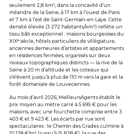
seulement 2,8 km², dans la concavité d’un
méandre de la Seine, à 17 km à l’ouest de Paris
et 7 km à l’est de Saint-Germain-en-Laye. Cette
densité élevée (3 272 habitants/km²) reflète un
tissu bâti exceptionnel : maisons bourgeoises du
XIXᵉ siècle, hôtels particuliers de villégiature,
anciennes demeures d’artistes et appartements
en résidences fermées, organisés sur deux
niveaux topographiques distincts — la rive de la
Seine à 20 m d’altitude et les coteaux qui
s’élèvent jusqu’à plus de 110 m vers la gare et la
forêt domaniale de Louveciennes.
Au mois d’avril 2026, MeilleursAgents établit le
prix moyen au mètre carré à 5 695 € pour les
maisons, avec une fourchette comprise entre 3
403 € et 9 423 €. Les écarts par rue sont
spectaculaires : le Chemin des Grades culmine à
10 138 €/m² (jusqu’à 15 838 €), la rue des