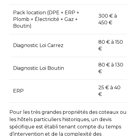
Pack location (DPE + ERP +
300 € à
Plomb + Électricité + Gaz +
450 €
Boutin)
80 € à 150
Diagnostic Loi Carrez
€
80 € à 130
Diagnostic Loi Boutin
€
25 € à 40
ERP
€
Pour les très grandes propriétés des coteaux ou
les hôtels particuliers historiques, un devis
spécifique est établi tenant compte du temps
d’intervention et de la complexité des