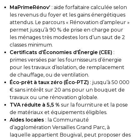
MaPrimeRénov’
: aide forfaitaire calculée selon
les revenus du foyer et les gains énergétiques
attendus. Le parcours « Rénovation d’ampleur »
permet jusqu’à 90 % de prise en charge pour
les ménages très modestes lors d’un saut de 2
classes minimum.
Certificats d’Économies d’Énergie (CEE)
:
primes versées par les fournisseurs d’énergie
pour les travaux d’isolation, de remplacement
de chauffage, ou de ventilation.
Éco-prêt à taux zéro (Éco-PTZ)
: jusqu’à 50 000
€ sans intérêt sur 20 ans pour un bouquet de
travaux ou une rénovation globale.
TVA réduite à 5,5 %
sur la fourniture et la pose
de matériaux et équipements éligibles.
Aides locales
: la Communauté
d’agglomération Versailles Grand Parc, à
laquelle appartient Bougival, peut proposer des