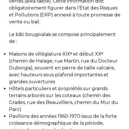
vertes (aléa faible). Cette information doit
obligatoirement figurer dans l’État des Risques
et Pollutions (ERP) annexé à toute promesse de
vente ou bail.
Le bâti bougivalais se compose principalement
de :
Maisons de villégiature XIXᵉ et début XXᵉ
(chemin de Halage, rue Martin, rue du Docteur
Duborgia), souvent en pierre de taille calcaire,
avec hauteurs sous plafond importantes et
grandes ouvertures
Hôtels particuliers et propriétés sur grands
terrains arborés sur les coteaux (chemin des
Grades, rue des Beauvilliers, chemin du Mur du
Parc)
Pavillons des années 1960-1970 issus de la forte
croissance démographique de la période,