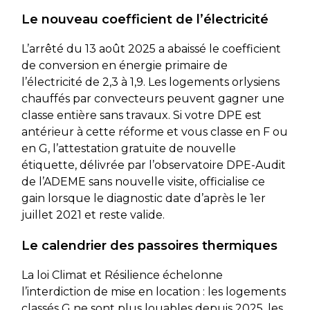
Le nouveau coefficient de l’électricité
L’arrêté du 13 août 2025 a abaissé le coefficient
de conversion en énergie primaire de
l’électricité de 2,3 à 1,9. Les logements orlysiens
chauffés par convecteurs peuvent gagner une
classe entière sans travaux. Si votre DPE est
antérieur à cette réforme et vous classe en F ou
en G, l’attestation gratuite de nouvelle
étiquette, délivrée par l’observatoire DPE-Audit
de l’ADEME sans nouvelle visite, officialise ce
gain lorsque le diagnostic date d’après le 1er
juillet 2021 et reste valide.
Le calendrier des passoires thermiques
La loi Climat et Résilience échelonne
l’interdiction de mise en location : les logements
classés G ne sont plus louables depuis 2025, les