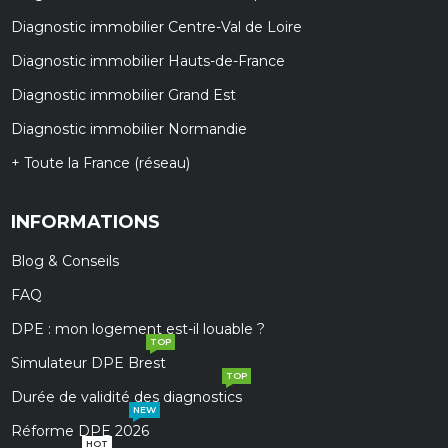
Diagnostic immobilier Centre-Val de Loire
Diagnostic immobilier Hauts-de-France
Diagnostic immobilier Grand Est
Diagnostic immobilier Normandie
+ Toute la France (réseau)
INFORMATIONS
Blog & Conseils
FAQ
DPE : mon logement est-il louable ?
TOP
Simulateur DPE Brest
TOP
Durée de validité des diagnostics
NEW
Réforme DPE 2026
HOT