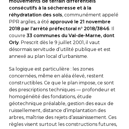
mouvements de terrain différentiels
consécutifs à la sécheresse et à la
réhydratation des sols
, communément appelé
PPR argiles, a été
approuvé le 21 novembre
2018 par l’arrêté préfectoral n° 2018/3846
. Il
couvre
33 communes du Val-de-Marne, dont
Orly
. Prescrit dès le 9 juillet 2001, il vaut
désormais servitude d’utilité publique et est
annexé au plan local d’urbanisme.
Sa logique est particulière : les zones
concernées, même en aléa élevé, restent
constructibles. Ce que le plan impose, ce sont
des prescriptions techniques — profondeur et
homogénéité des fondations, étude
géotechnique préalable, gestion des eaux de
ruissellement, distance d’implantation des
arbres, maîtrise des rejets d’assainissement. Ces
règles visent surtout les constructions futures,