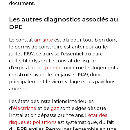
document.
Les autres diagnostics associés au
DPE
Le constat
amiante
est dû pour tout bien dont
le permis de construire est antérieur au 1er
juillet 1997, ce qui vise l’essentiel du parc
collectif orlysien. Le constat de risque
d’exposition au
plomb
concerne les logements
construits avant le 1er janvier 1949, donc
principalement le vieux village et les pavillons
anciens.
Les états des installations intérieures
d’
électricité
et de
gaz
sont exigés dès que
l’installation dépasse quinze ans. L’
état des
risques et pollutions
est systématique, du fait
du PPR argiles. Regrouper l’ensemble en une