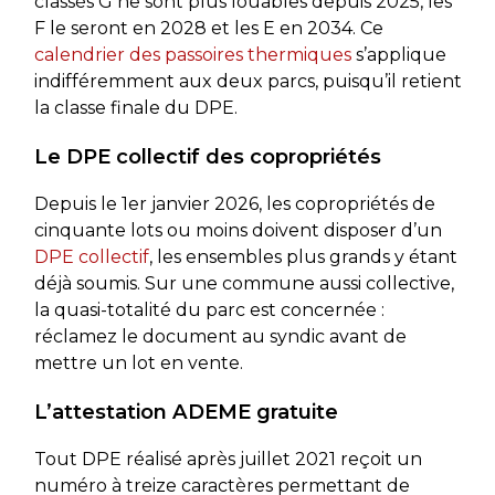
classés G ne sont plus louables depuis 2025, les
F le seront en 2028 et les E en 2034. Ce
calendrier des passoires thermiques
s’applique
indifféremment aux deux parcs, puisqu’il retient
la classe finale du DPE.
Le DPE collectif des copropriétés
Depuis le 1er janvier 2026, les copropriétés de
cinquante lots ou moins doivent disposer d’un
DPE collectif
, les ensembles plus grands y étant
déjà soumis. Sur une commune aussi collective,
la quasi-totalité du parc est concernée :
réclamez le document au syndic avant de
mettre un lot en vente.
L’attestation ADEME gratuite
Tout DPE réalisé après juillet 2021 reçoit un
numéro à treize caractères permettant de