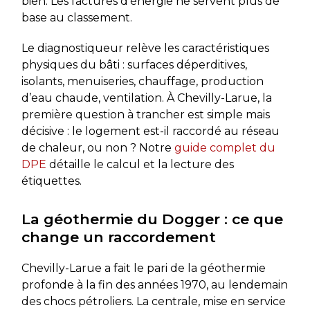
bien. Les factures d’énergie ne servent plus de
base au classement.
Le diagnostiqueur relève les caractéristiques
physiques du bâti : surfaces déperditives,
isolants, menuiseries, chauffage, production
d’eau chaude, ventilation. À Chevilly-Larue, la
première question à trancher est simple mais
décisive : le logement est-il raccordé au réseau
de chaleur, ou non ? Notre
guide complet du
DPE
détaille le calcul et la lecture des
étiquettes.
La géothermie du Dogger : ce que
change un raccordement
Chevilly-Larue a fait le pari de la géothermie
profonde à la fin des années 1970, au lendemain
des chocs pétroliers. La centrale, mise en service