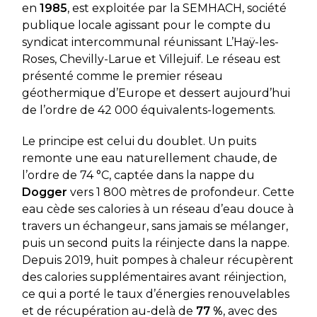
en
1985
, est exploitée par la SEMHACH, société
publique locale agissant pour le compte du
syndicat intercommunal réunissant L’Haÿ-les-
Roses, Chevilly-Larue et Villejuif. Le réseau est
présenté comme le premier réseau
géothermique d’Europe et dessert aujourd’hui
de l’ordre de 42 000 équivalents-logements.
Le principe est celui du doublet. Un puits
remonte une eau naturellement chaude, de
l’ordre de 74 °C, captée dans la nappe du
Dogger
vers 1 800 mètres de profondeur. Cette
eau cède ses calories à un réseau d’eau douce à
travers un échangeur, sans jamais se mélanger,
puis un second puits la réinjecte dans la nappe.
Depuis 2019, huit pompes à chaleur récupèrent
des calories supplémentaires avant réinjection,
ce qui a porté le taux d’énergies renouvelables
et de récupération au-delà de
77 %
, avec des