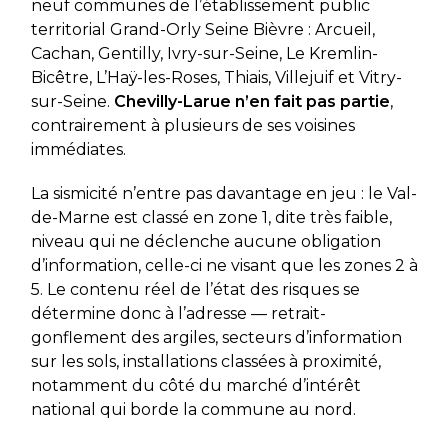
neuf communes de l’établissement public
territorial Grand-Orly Seine Bièvre : Arcueil,
Cachan, Gentilly, Ivry-sur-Seine, Le Kremlin-
Bicêtre, L’Haÿ-les-Roses, Thiais, Villejuif et Vitry-
sur-Seine.
Chevilly-Larue n’en fait pas partie
,
contrairement à plusieurs de ses voisines
immédiates.
La sismicité n’entre pas davantage en jeu : le Val-
de-Marne est classé en zone 1, dite très faible,
niveau qui ne déclenche aucune obligation
d’information, celle-ci ne visant que les zones 2 à
5. Le contenu réel de l’état des risques se
détermine donc à l’adresse — retrait-
gonflement des argiles, secteurs d’information
sur les sols, installations classées à proximité,
notamment du côté du marché d’intérêt
national qui borde la commune au nord.