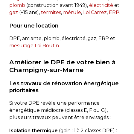
plomb
(construction avant 1949),
électricité
et
gaz
(+15 ans),
termites
,
mérule
,
Loi Carrez
,
ERP
.
Pour une location
DPE, amiante, plomb, électricité, gaz, ERP et
mesurage Loi Boutin
.
Améliorer le DPE de votre bien à
Champigny-sur-Marne
Les travaux de rénovation énergétique
prioritaires
Si votre DPE révèle une performance
énergétique médiocre (classes E, F ou G),
plusieurs travaux peuvent être envisagés :
Isolation thermique
(gain : 1 à 2 classes DPE) :