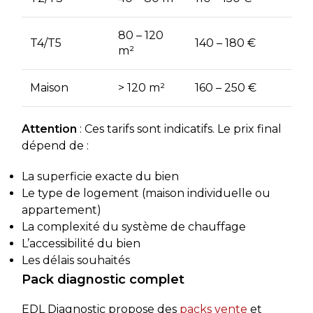
80 – 120
T4/T5
140 – 180 €
m²
Maison
> 120 m²
160 – 250 €
Attention
: Ces tarifs sont indicatifs. Le prix final
dépend de :
La superficie exacte du bien
Le type de logement (maison individuelle ou
appartement)
La complexité du système de chauffage
L’accessibilité du bien
Les délais souhaités
Pack diagnostic complet
EDL Diagnostic propose des
packs vente
et