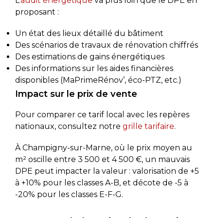
L’
audit énergétique
va plus loin que le DPE en
proposant :
Un état des lieux détaillé du bâtiment
Des scénarios de travaux de rénovation chiffrés
Des estimations de gains énergétiques
Des informations sur les aides financières
disponibles (MaPrimeRénov’, éco-PTZ, etc.)
Impact sur le prix de vente
Pour comparer ce tarif local avec les repères
nationaux, consultez notre
grille tarifaire
.
À Champigny-sur-Marne, où le prix moyen au
m² oscille entre 3 500 et 4 500 €, un mauvais
DPE peut impacter la valeur : valorisation de +5
à +10% pour les classes A-B, et décote de -5 à
-20% pour les classes E-F-G.