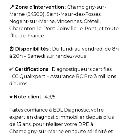
📍 Zone d’intervention
: Champigny-sur-
Marne (94500), Saint-Maur-des-Fossés,
Nogent-sur-Marne, Vincennes, Créteil,
Charenton-le-Pont, Joinville-le-Pont, et toute
l’Île-de-France
⏰ Disponibilités
: Du lundi au vendredi de 8h
à 20h – Samedi sur rendez-vous
✅ Certifications
: Diagnostiqueurs certifiés
LCC Qualixpert – Assurance RC Pro 3 millions
d’euros
⭐ Note client
: 4,9/5
Faites confiance à EDL Diagnostic, votre
expert en diagnostic immobilier depuis plus
de 15 ans, pour réaliser votre DPE à
Champigny-sur-Marne en toute sérénité et