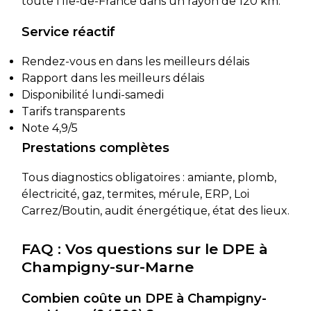
toute l’Île-de-France dans un rayon de 120 km.
Service réactif
Rendez-vous en dans les meilleurs délais
Rapport dans les meilleurs délais
Disponibilité lundi-samedi
Tarifs transparents
Note 4,9/5
Prestations complètes
Tous diagnostics obligatoires : amiante, plomb,
électricité, gaz, termites, mérule, ERP, Loi
Carrez/Boutin, audit énergétique, état des lieux.
FAQ : Vos questions sur le DPE à
Champigny-sur-Marne
Combien coûte un DPE à Champigny-