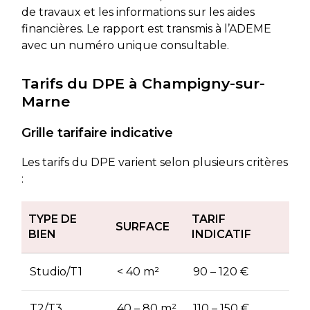
de travaux et les informations sur les aides
financières. Le rapport est transmis à l’ADEME
avec un numéro unique consultable.
Tarifs du DPE à Champigny-sur-
Marne
Grille tarifaire indicative
Les tarifs du DPE varient selon plusieurs critères
:
TYPE DE
TARIF
SURFACE
BIEN
INDICATIF
Studio/T1
< 40 m²
90 – 120 €
T2/T3
40 – 80 m²
110 – 150 €