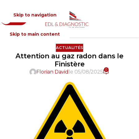
Skip to navigation
Devis
MENU
Skip to main content
ACTUALITÉS
Attention au gaz radon dans le
Finistère
0
Florian David
le 05/08/2025