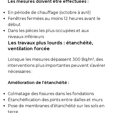
Les mesures doivent être effectuées :
En période de chauffage (octobre à avril)
Fenêtres fermées au moins 12 heures avant le
début
Dans les pièces les plus occupées et aux
niveaux inférieurs
Les travaux plus lourds : étanchéité,
ventilation forcée
Lorsque les mesures dépassent 300 Bq/m³, des
interventions plus importantes peuvent s’avérer
nécessaires :
Amélioration de l’étanchéité :
Colmatage des fissures dans les fondations
Étanchéification des joints entre dalles et murs
Pose de membranes d’étanchéité sur les sols en
terre