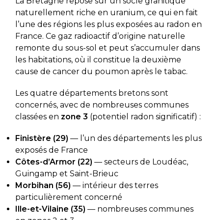
La Bretagne repose sur un socle granitique
naturellement riche en uranium, ce qui en fait
l’une des régions les plus exposées au radon en
France. Ce gaz radioactif d’origine naturelle
remonte du sous-sol et peut s’accumuler dans
les habitations, où il constitue la deuxième
cause de cancer du poumon après le tabac.
Les quatre départements bretons sont
concernés, avec de nombreuses communes
classées en
zone 3
(potentiel radon significatif) :
Finistère (29)
— l’un des départements les plus
exposés de France
Côtes-d’Armor (22)
— secteurs de Loudéac,
Guingamp et Saint-Brieuc
Morbihan (56)
— intérieur des terres
particulièrement concerné
Ille-et-Vilaine (35)
— nombreuses communes