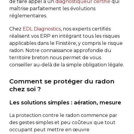
de faire appel à un
diagnostiqueur certifié
qui
maîtrise parfaitement les évolutions
réglementaires.
Chez
EDL Diagnostics
, nos experts certifiés
réalisent vos ERP en intégrant tous les risques
applicables dans le Finistère, y compris le risque
radon. Notre connaissance approfondie du
territoire breton nous permet de vous
conseiller au-delà de la simple obligation légale.
Comment se protéger du radon
chez soi ?
Les solutions simples : aération, mesure
La protection contre le radon commence par
des gestes simples et peu coûteux que tout
occupant peut mettre en œuvre