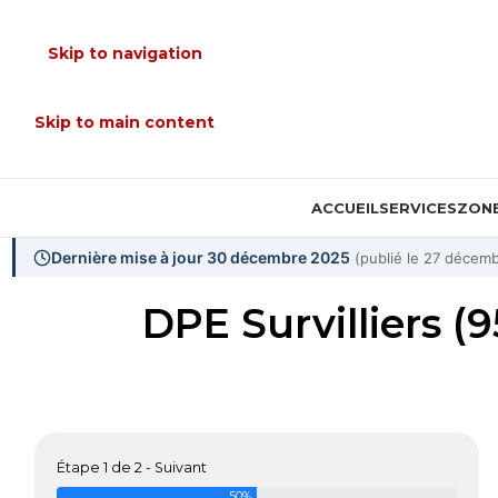
Skip to navigation
Skip to main content
ACCUEIL
SERVICES
ZONE
Dernière mise à jour 30 décembre 2025
(publié le 27 décem
DPE Survilliers (
Étape 1 de 2 - Suivant
50%