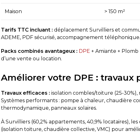
Maison
> 150 m²
Tarifs TTC incluant :
déplacement Survilliers et commun
ADEME, PDF sécurisé, accompagnement téléphonique
Packs combinés avantageux :
DPE
+ Amiante + Plomb +
d’une vente ou location.
Améliorer votre DPE : travaux pr
Travaux efficaces :
isolation combles/toiture (25-30%), 
Systèmes performants : pompe à chaleur, chaudière co
thermodynamique, panneaux solaires.
À Survilliers (60,2% appartements, 40,9% locataires), l
(isolation toiture, chaudière collective, VMC) pour amél