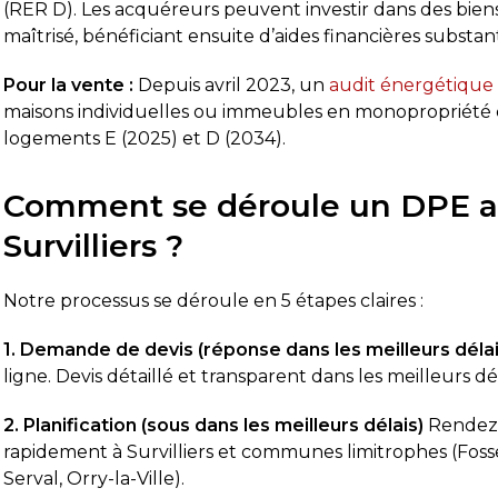
(RER D). Les acquéreurs peuvent investir dans des bie
maîtrisé, bénéficiant ensuite d’aides financières substant
Pour la vente :
Depuis avril 2023, un
audit énergétique
maisons individuelles ou immeubles en monopropriété cl
logements E (2025) et D (2034).
Comment se déroule un DPE a
Survilliers ?
Notre processus se déroule en 5 étapes claires :
1. Demande de devis (réponse dans les meilleurs délai
ligne. Devis détaillé et transparent dans les meilleurs d
2. Planification (sous dans les meilleurs délais)
Rendez-
rapidement à Survilliers et communes limitrophes (Fosses,
Serval, Orry-la-Ville).