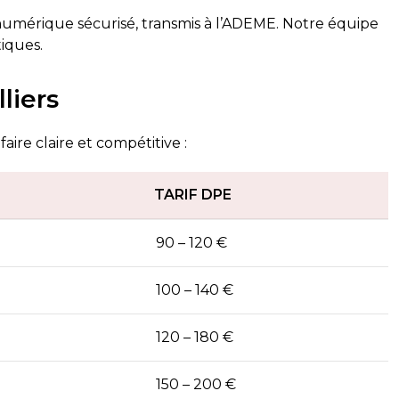
mérique sécurisé, transmis à l’ADEME. Notre équipe
tiques.
liers
ire claire et compétitive :
TARIF DPE
90 – 120 €
100 – 140 €
120 – 180 €
150 – 200 €