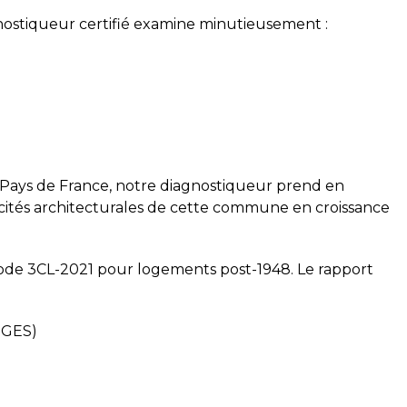
ostiqueur certifié examine minutieusement :
e-Pays de France, notre diagnostiqueur prend en
icités architecturales de cette commune en croissance
de 3CL-2021 pour logements post-1948. Le rapport
s GES)