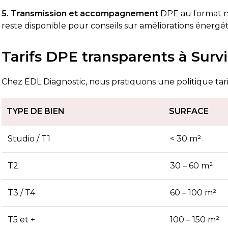
5. Transmission et accompagnement
DPE au format nu
reste disponible pour conseils sur améliorations énergé
Tarifs DPE transparents à Survil
Chez EDL Diagnostic, nous pratiquons une politique tarifa
TYPE DE BIEN
SURFACE
Studio / T1
< 30 m²
T2
30 – 60 m²
T3 / T4
60 – 100 m²
T5 et +
100 – 150 m²