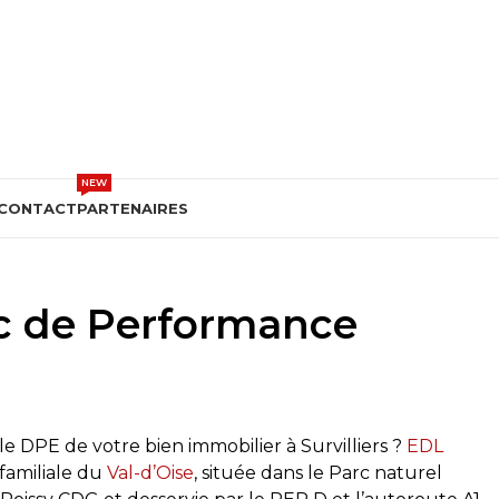
DEVIS GRATUIT
NEW
CONTACT
PARTENAIRES
tic de Performance
le DPE de votre bien immobilier à Survilliers ?
EDL
familiale du
Val-d’Oise
, située dans le Parc naturel