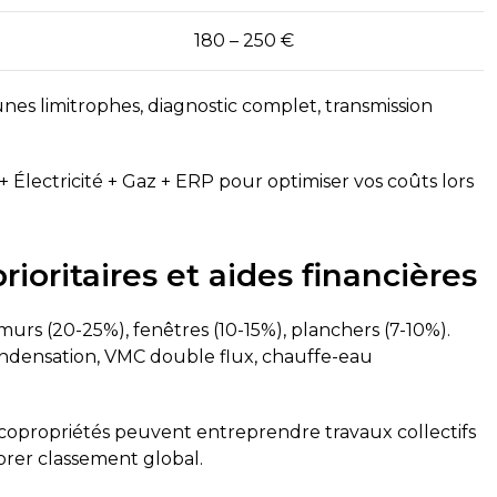
180 – 250 €
es limitrophes, diagnostic complet, transmission
.
 Électricité + Gaz + ERP pour optimiser vos coûts lors
ioritaires et aides financières
murs (20-25%), fenêtres (10-15%), planchers (7-10%).
ndensation, VMC double flux, chauffe-eau
es copropriétés peuvent entreprendre travaux collectifs
iorer classement global.