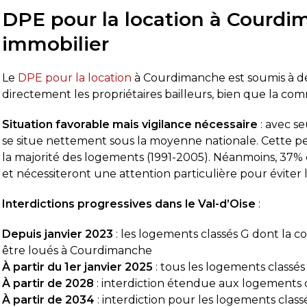
DPE pour la location à Courdim
immobilier
Le
DPE pour la location
à Courdimanche est soumis à des
directement les propriétaires bailleurs, bien que la c
Situation favorable mais vigilance nécessaire
: avec s
se situe nettement sous la moyenne nationale. Cette p
la majorité des logements (1991-2005). Néanmoins, 37
et nécessiteront une attention particulière pour éviter l
Interdictions progressives dans le Val-d’Oise
:
Depuis janvier 2023
: les logements classés G dont la
être loués à Courdimanche
À partir du 1er janvier 2025
: tous les logements classés 
À partir de 2028
: interdiction étendue aux logements c
À partir de 2034
: interdiction pour les logements class