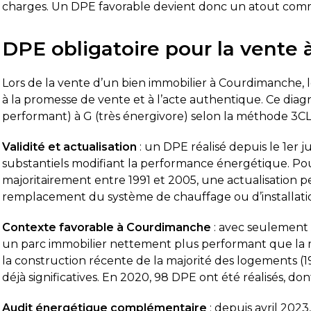
charges. Un DPE favorable devient donc un atout commer
DPE obligatoire pour la vente
Lors de la vente d’un bien immobilier à Courdimanche, 
à la promesse de vente et à l’acte authentique. Ce diag
performant) à G (très énergivore) selon la méthode 3CL 
Validité et actualisation
: un DPE réalisé depuis le 1er ju
substantiels modifiant la performance énergétique. Po
majoritairement entre 1991 et 2005, une actualisation pe
remplacement du système de chauffage ou d’installat
Contexte favorable à Courdimanche
: avec seulement
un parc immobilier nettement plus performant que la 
la construction récente de la majorité des logements (19
déjà significatives. En 2020, 98 DPE ont été réalisés, 
Audit énergétique complémentaire
: depuis avril 2023