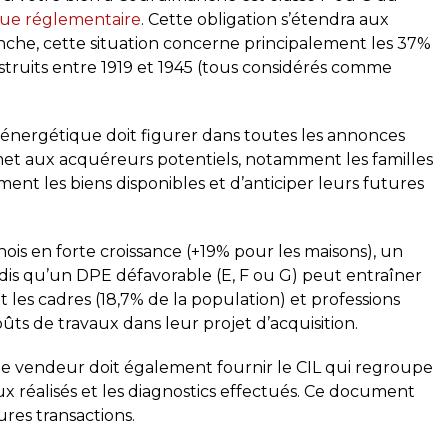
que réglementaire
. Cette obligation s’étendra aux
anche, cette situation concerne principalement les 37%
truits entre 1919 et 1945 (tous considérés comme
 énergétique doit figurer dans toutes les annonces
et aux acquéreurs potentiels, notamment les familles
t les biens disponibles et d’anticiper leurs futures
is en forte croissance (+19% pour les maisons), un
dis qu’un DPE défavorable (E, F ou G) peut entraîner
t les cadres (18,7% de la population) et professions
ûts de travaux dans leur projet d’acquisition.
 le vendeur doit également fournir le CIL qui regroupe
aux réalisés et les diagnostics effectués. Ce document
ures transactions.