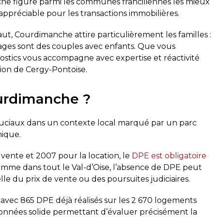
e figure parmi les communes franciliennes les mieux
ppréciable pour les transactions immobilières.
t, Courdimanche attire particulièrement les familles :
ages sont des couples avec enfants. Que vous
ostics vous accompagne avec expertise et réactivité
tion de Cergy-Pontoise.
ourdimanche ?
ruciaux dans un contexte local marqué par un parc
mique.
 vente et 2007 pour la location, le
DPE est obligatoire
mme dans tout le Val-d’Oise, l’absence de DPE peut
lle du prix de vente ou des poursuites judiciaires.
 avec 865 DPE déjà réalisés sur les 2 670 logements
nées solide permettant d’évaluer précisément la