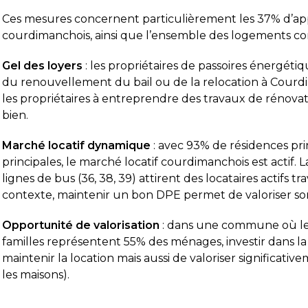
Ces mesures concernent particulièrement les 37% d’app
courdimanchois, ainsi que l’ensemble des logements cons
Gel des loyers
: les propriétaires de passoires énergéti
du renouvellement du bail ou de la relocation à Courd
les propriétaires à entreprendre des travaux de rénova
bien.
Marché locatif dynamique
: avec 93% de résidences pri
principales, le marché locatif courdimanchois est actif.
lignes de bus (36, 38, 39) attirent des locataires actifs t
contexte, maintenir un bon DPE permet de valoriser son b
Opportunité de valorisation
: dans une commune où le s
familles représentent 55% des ménages, investir dans
maintenir la location mais aussi de valoriser significat
les maisons).