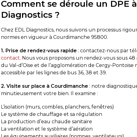
Comment se déroule un DPE 
Diagnostics ?
Chez EDL Diagnostics, nous suivons un processus rigou
normes en vigueur à Courdimanche 95800.
1. Prise de rendez-vous rapide
: contactez-nous par t
contact
. Nous vous proposons un rendez-vous sous 48 à 
du Val-d’Oise et de l’agglomération de Cergy-Pontoise
accessible par les lignes de bus 36, 38 et 39.
2. Visite sur place à Courdimanche
: notre diagnostique
minutieusement votre bien. Il examine :
L’isolation (murs, combles, planchers, fenêtres)
Le système de chauffage et sa régulation
La production d’eau chaude sanitaire
La ventilation et le système d’aération
Les équipements auxiliaires (pompes, ventilateurs)