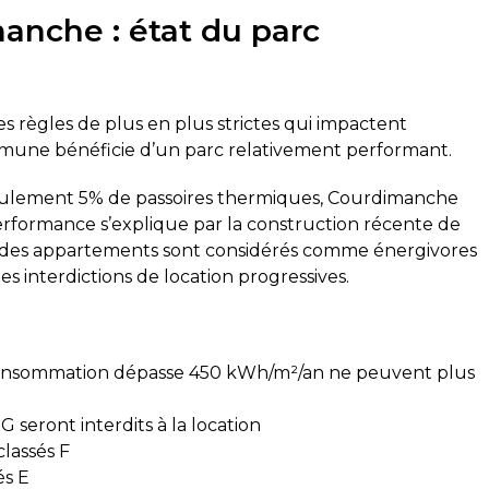
anche : état du parc
 règles de plus en plus strictes qui impactent
ommune bénéficie d’un parc relativement performant.
eulement 5% de passoires thermiques, Courdimanche
erformance s’explique par la construction récente de
% des appartements sont considérés comme énergivores
es interdictions de location progressives.
 consommation dépasse 450 kWh/m²/an ne peuvent plus
G seront interdits à la location
lassés F
és E