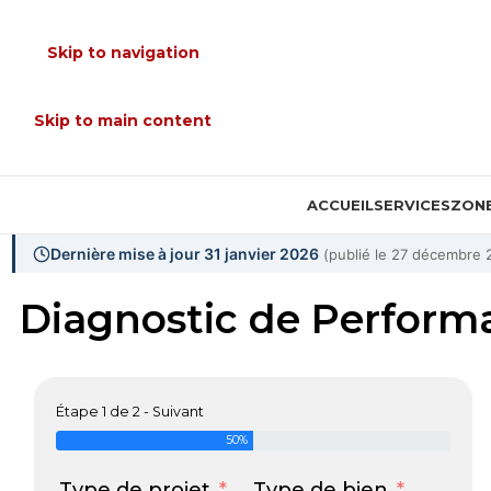
Skip to navigation
Skip to main content
ACCUEIL
SERVICES
ZONE
Dernière mise à jour 31 janvier 2026
(publié le 27 décembre 
Diagnostic de Perform
Étape 1 de 2 - Suivant
50%
Type de projet
Type de bien