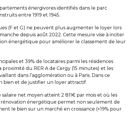
artements énergivores identifiés dans le parc
truits entre 1919 et 1945.
ques (F et G) ne peuvent plus augmenter le loyer lors
imanche depuis août 2022. Cette mesure vise à inciter
tion énergétique pour améliorer le classement de leur
ncipales et 39% de locataires parmi les résidences
 La proximité du RER A de Cergy (15 minutes) et les
ravaillant dans l’agglomération ou à Paris. Dans ce
ien et de justifier un loyer attractif.
alaire net moyen atteint 2 811€ par mois et où les
 la rénovation énergétique permet non seulement de
ivement le bien sur un marché en croissance (+19% pour