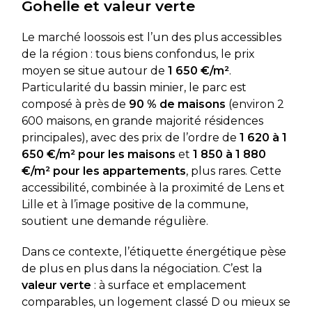
Gohelle et valeur verte
Le marché loossois est l’un des plus accessibles
de la région : tous biens confondus, le prix
moyen se situe autour de
1 650 €/m²
.
Particularité du bassin minier, le parc est
composé à près de
90 % de maisons
(environ 2
600 maisons, en grande majorité résidences
principales), avec des prix de l’ordre de
1 620 à 1
650 €/m² pour les maisons
et
1 850 à 1 880
€/m² pour les appartements
, plus rares. Cette
accessibilité, combinée à la proximité de Lens et
Lille et à l’image positive de la commune,
soutient une demande régulière.
Dans ce contexte, l’étiquette énergétique pèse
de plus en plus dans la négociation. C’est la
valeur verte
: à surface et emplacement
comparables, un logement classé D ou mieux se