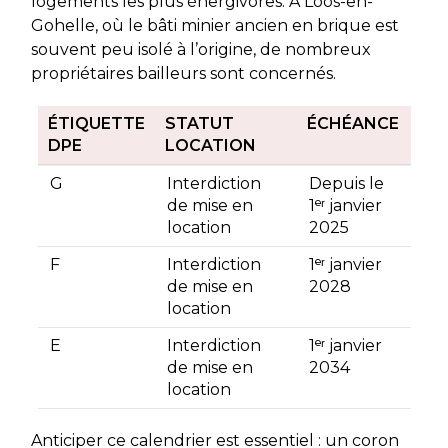
logements les plus énergivores. À Loos-en-
Gohelle, où le bâti minier ancien en brique est
souvent peu isolé à l’origine, de nombreux
propriétaires bailleurs sont concernés.
ÉTIQUETTE
STATUT
ÉCHÉANCE
DPE
LOCATION
G
Interdiction
Depuis le
de mise en
1ᵉʳ janvier
location
2025
F
Interdiction
1ᵉʳ janvier
de mise en
2028
location
E
Interdiction
1ᵉʳ janvier
de mise en
2034
location
Anticiper ce calendrier est essentiel : un coron