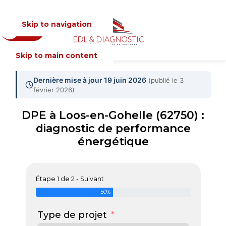
Skip to navigation
Devis
MENU
Skip to main content
Dernière mise à jour 19 juin 2026
(publié le 3
février 2026)
DPE à Loos-en-Gohelle (62750) :
diagnostic de performance
énergétique
Étape 1 de 2 - Suivant
50%
Type de projet