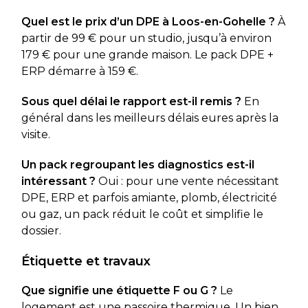
Quel est le prix d’un DPE à Loos-en-Gohelle ?
À
partir de 99 € pour un studio, jusqu’à environ
179 € pour une grande maison. Le pack DPE +
ERP démarre à 159 €.
Sous quel délai le rapport est-il remis ?
En
général dans les meilleurs délais eures après la
visite.
Un pack regroupant les diagnostics est-il
intéressant ?
Oui : pour une vente nécessitant
DPE, ERP et parfois amiante, plomb, électricité
ou gaz, un pack réduit le coût et simplifie le
dossier.
Étiquette et travaux
Que signifie une étiquette F ou G ?
Le
logement est une passoire thermique. Un bien