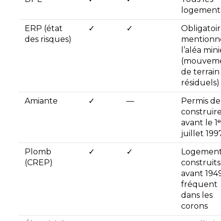
logement
ERP (état
✓
✓
Obligatoi
des risques)
mentionn
l’aléa mini
(mouvem
de terrain
résiduels)
Amiante
✓
—
Permis de
construir
avant le 1ᵉ
juillet 199
Plomb
✓
✓
Logement
(CREP)
construits
avant 194
fréquent
dans les
corons