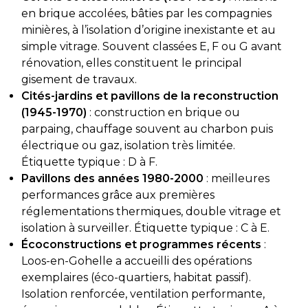
en brique accolées, bâties par les compagnies
minières, à l’isolation d’origine inexistante et au
simple vitrage. Souvent classées E, F ou G avant
rénovation, elles constituent le principal
gisement de travaux.
Cités-jardins et pavillons de la reconstruction
(1945-1970)
: construction en brique ou
parpaing, chauffage souvent au charbon puis
électrique ou gaz, isolation très limitée.
Étiquette typique : D à F.
Pavillons des années 1980-2000
: meilleures
performances grâce aux premières
réglementations thermiques, double vitrage et
isolation à surveiller. Étiquette typique : C à E.
Écoconstructions et programmes récents
:
Loos-en-Gohelle a accueilli des opérations
exemplaires (éco-quartiers, habitat passif).
Isolation renforcée, ventilation performante,