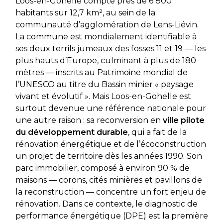
Loos-en-Gohelle compte près de 6 800
habitants sur 12,7 km², au sein de la
communauté d’agglomération de Lens-Liévin.
La commune est mondialement identifiable à
ses deux terrils jumeaux des fosses 11 et 19 — les
plus hauts d’Europe, culminant à plus de 180
mètres — inscrits au Patrimoine mondial de
l’UNESCO au titre du Bassin minier « paysage
vivant et évolutif ». Mais Loos-en-Gohelle est
surtout devenue une référence nationale pour
une autre raison : sa reconversion en
ville pilote
du développement durable
, qui a fait de la
rénovation énergétique et de l’écoconstruction
un projet de territoire dès les années 1990. Son
parc immobilier, composé à environ 90 % de
maisons — corons, cités minières et pavillons de
la reconstruction — concentre un fort enjeu de
rénovation. Dans ce contexte, le diagnostic de
performance énergétique (DPE) est la première