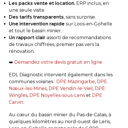
Les packs vente et location
, ERP inclus, en
une seule visite.
Des tarifs transparents
, sans surprise.
Une intervention rapide
sur Loos-en-Gohelle
et tout le bassin minier.
Un rapport clair
assorti de recommandations
de travaux chiffrées, premier pas vers la
rénovation.
➡️
Demandez votre devis gratuit en ligne
EDL Diagnostic intervient également dans les
communes voisines :
DPE Mazingarbe
,
DPE
Nœux-les-Mines
,
DPE Vendin-le-Vieil
,
DPE
Wingles
,
DPE Noyelles-sous-Lens
et
DPE
Carvin
.
Au cœur du bassin minier du Pas-de-Calais, à
quelques kilomètres au nord-ouest de Lens,