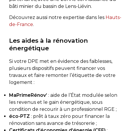
bâti minier du bassin de Lens-Liévin.
Découvrez aussi notre expertise dans les
Hauts-
de-France
.
Les aides à la rénovation
énergétique
Si votre DPE met en évidence des faiblesses,
plusieurs dispositifs peuvent financer vos
travaux et faire remonter l’étiquette de votre
logement :
MaPrimeRénov’
: aide de l’État modulée selon
les revenus et le gain énergétique, sous
condition de recourir à un professionnel RGE ;
éco-PTZ
: prêt à taux zéro pour financer la
rénovation sans avance de trésorerie ;
Certificats d’économies d’énergie (CEE)
: