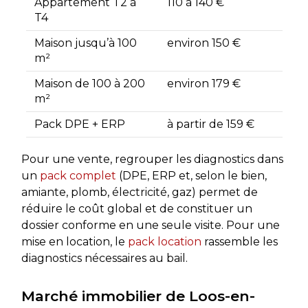
Appartement T2 à
110 à 140 €
T4
Maison jusqu’à 100
environ 150 €
m²
Maison de 100 à 200
environ 179 €
m²
Pack DPE + ERP
à partir de 159 €
Pour une vente, regrouper les diagnostics dans
un
pack complet
(DPE, ERP et, selon le bien,
amiante, plomb, électricité, gaz) permet de
réduire le coût global et de constituer un
dossier conforme en une seule visite. Pour une
mise en location, le
pack location
rassemble les
diagnostics nécessaires au bail.
Marché immobilier de Loos-en-