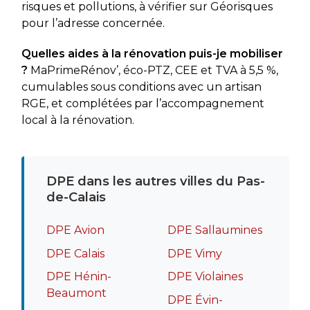
risques et pollutions, à vérifier sur Géorisques
pour l’adresse concernée.
Quelles aides à la rénovation puis-je mobiliser
?
MaPrimeRénov’, éco-PTZ, CEE et TVA à 5,5 %,
cumulables sous conditions avec un artisan
RGE, et complétées par l’accompagnement
local à la rénovation.
DPE dans les autres villes du Pas-
de-Calais
DPE Avion
DPE Sallaumines
DPE Calais
DPE Vimy
DPE Hénin-
DPE Violaines
Beaumont
DPE Évin-