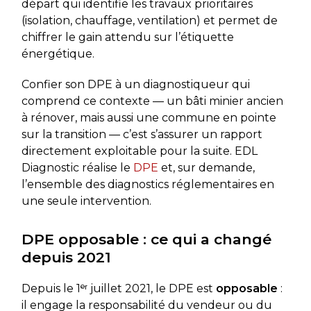
départ qui identifie les travaux prioritaires
(isolation, chauffage, ventilation) et permet de
chiffrer le gain attendu sur l’étiquette
énergétique.
Confier son DPE à un diagnostiqueur qui
comprend ce contexte — un bâti minier ancien
à rénover, mais aussi une commune en pointe
sur la transition — c’est s’assurer un rapport
directement exploitable pour la suite. EDL
Diagnostic réalise le
DPE
et, sur demande,
l’ensemble des diagnostics réglementaires en
une seule intervention.
DPE opposable : ce qui a changé
depuis 2021
Depuis le 1ᵉʳ juillet 2021, le DPE est
opposable
:
il engage la responsabilité du vendeur ou du