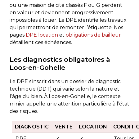
ou une maison de cité classés F ou G perdent
en valeur et deviennent progressivement
impossibles à louer. Le DPE identifie les travaux
qui permettront de remonter l’étiquette. Nos
pages
DPE location
et
obligations de bailleur
détaillent ces échéances.
Les diagnostics obligatoires à
Loos-en-Gohelle
Le DPE s’inscrit dans un dossier de diagnostic
technique (DDT) qui varie selon la nature et
l’âge du bien. À Loos-en-Gohelle, le contexte
minier appelle une attention particulière à l’état
des risques.
DIAGNOSTIC
VENTE
LOCATION
CONDITI
DPE
✓
✓
Tous les