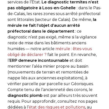
services de l’État.
Le diagnostic termites n’est
pas obligatoire à Loos-en-Gohelle
: dans le Pas-
de-Calais, les rares zones sous arrêté préfectoral
sont littorales (secteur de Calais). De même,
la
mérule ne fait l’objet d’aucun arrêté
préfectoral dans le département
: ce
diagnostic n’est pas exigé, même si la vigilance
reste de mise dans les bâtiments anciens
humides — notre article
mérule : êtes-vous
obligé de déclarer ?
fait le point. En revanche,
l’
ERP demeure incontournable
et doit
mentionner l’aléa minier propre au bassin
(mouvements de terrain et remontées de
nappe liés aux anciennes exploitations), à
vérifier parcelle par parcelle sur Géorisques.
Compte tenu de l’ancienneté des corons, le
diagnostic plomb
est par ailleurs très souvent
requis. Pour approfondir, consultez nos pages
dédiées à l’
état des risques et pollutions
, au