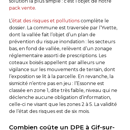
solution la plus simple : c’est l’objet de notre
pack vente
.
L’
état des risques et pollutions
complète le
dossier. La commune est traversée par l’Yvette,
dont la vallée fait l’objet d’un plan de
prévention du risque inondation : les secteurs
bas, en fond de vallée, relèvent d’un zonage
réglementaire assorti de prescriptions. Les
coteaux boisés appellent par ailleurs une
vigilance sur les mouvements de terrain, dont
l’exposition se lit à la parcelle. En revanche, la
sismicité n’entre pas en jeu : l’Essonne est
classée en zone 1, dite très faible, niveau qui ne
déclenche aucune obligation d’information,
celle-ci ne visant que les zones 2 à 5. La validité
de l’état des risques est de six mois.
Combien coûte un DPE à Gif-sur-