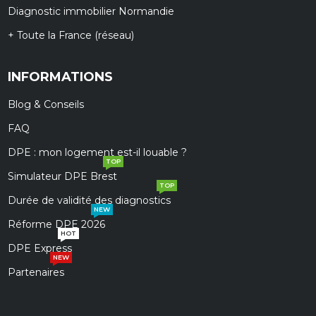
Diagnostic immobilier Normandie
+ Toute la France (réseau)
INFORMATIONS
Blog & Conseils
FAQ
DPE : mon logement est-il louable ?
TOP
Simulateur DPE Brest
TOP
Durée de validité des diagnostics
NEW
Réforme DPE 2026
HOT
DPE Express
NEW
Partenaires