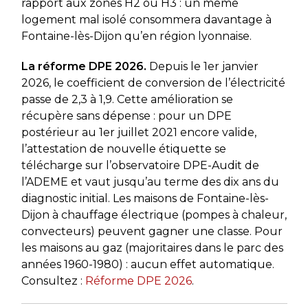
rapport aux zones H2 ou H3 : un même
logement mal isolé consommera davantage à
Fontaine-lès-Dijon qu’en région lyonnaise.
La réforme DPE 2026.
Depuis le 1er janvier
2026, le coefficient de conversion de l’électricité
passe de 2,3 à 1,9. Cette amélioration se
récupère sans dépense : pour un DPE
postérieur au 1er juillet 2021 encore valide,
l’attestation de nouvelle étiquette se
télécharge sur l’observatoire DPE-Audit de
l’ADEME et vaut jusqu’au terme des dix ans du
diagnostic initial. Les maisons de Fontaine-lès-
Dijon à chauffage électrique (pompes à chaleur,
convecteurs) peuvent gagner une classe. Pour
les maisons au gaz (majoritaires dans le parc des
années 1960-1980) : aucun effet automatique.
Consultez :
Réforme DPE 2026
.