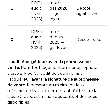
DPE +
Interdit
audit
dès
2028
Décote
F
(avril
— gel
significative
2023)
loyers
DPE +
Interdit
audit
depuis
G
Décote forte
(avril
2025
—
2023)
gel loyers
L’audit énergétique avant la promesse de
vente.
Pour tout logement en monopropriété
classé E, F ou G, l’audit doit être remis à
l’acquéreur
avant la signature de la promesse
de vente
. Il présente au minimum deux
scénarios de travaux permettant d’atteindre la
classe C, avec estimation des coûts et des aides
disponibles.