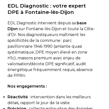
EDL Diagnostic : votre expert
DPE à Fontaine-lès-Dijon
EDL Diagnostic intervient depuis sa
base
Dijon
sur Fontaine-lès-Dijon et toute la Côte-
d’Or. Nos diagnostiqueurs maîtrisent les
spécificités de la commune : parc
pavillonnaire 1946-1990 (amiante quasi
systématique, DPE moyen élevé en zone
H1c), maisons premium avec enjeu de
valorisation/décote DPE significatif, audit
énergétique fréquemment requis, absence
de PPRn.
Nos engagements :
Réactivité
: intervention dans les meilleurs
délais, rapport le jour de la visite.
Précision
: collecte exhaustive des données