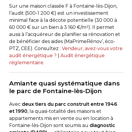
Sur une maison classée F à Fontaine-lès-Dijon,
l’audit (500-1 200 €) est un investissement
minimal face à la décote potentielle (30 000 à
60 000 € sur un bien à 3 160 €/m²). Il permet
aussi à l’acquéreur de planifier sa rénovation et
de bénéficier des aides (MaPrimeRénov’, éco-
PTZ, CEE). Consultez :
Vendeur, avez-vous votre
audit énergétique ?
|
Audit énergétique
réglementaire
.
Amiante quasi systématique dans
le parc de Fontaine-lès-Dijon
Avec
deux tiers du parc construit entre 1946
et 1990
, la quasi-totalité des maisons et
appartements mis en vente ou en location à
Fontaine-lès-Dijon sont soumis au
diagnostic