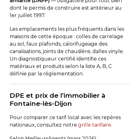
amiante (DAPP)
— obligatoire pour tout bien
dont le permis de construire est antérieur au
1er juillet 1997.
Les emplacements les plus fréquents dans les
maisons de cette époque : colles de carrelage
au sol, faux plafonds, calorifugeage des
canalisations, joints de chaudière, dalles vinyle.
Un diagnostiqueur certifié identifie ces
matériaux et produits selon la liste A, B, C
définie par la réglementation.
DPE et prix de l’immobilier à
Fontaine-lès-Dijon
Pour comparer ce tarif local avec les repères
nationaux, consultez notre
grille tarifaire
.
Selon MeilleursAgents (mars 2026) :