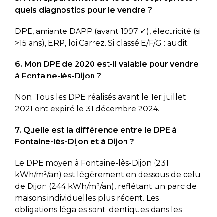
quels diagnostics pour le vendre ?
DPE, amiante DAPP (avant 1997 ✓), électricité (si
>15 ans), ERP, loi Carrez. Si classé E/F/G : audit.
6. Mon DPE de 2020 est-il valable pour vendre
à Fontaine-lès-Dijon ?
Non. Tous les DPE réalisés avant le 1er juillet
2021 ont expiré le 31 décembre 2024.
7. Quelle est la différence entre le DPE à
Fontaine-lès-Dijon et à Dijon ?
Le DPE moyen à Fontaine-lès-Dijon (231
kWh/m²/an) est légèrement en dessous de celui
de Dijon (244 kWh/m²/an), reflétant un parc de
maisons individuelles plus récent. Les
obligations légales sont identiques dans les