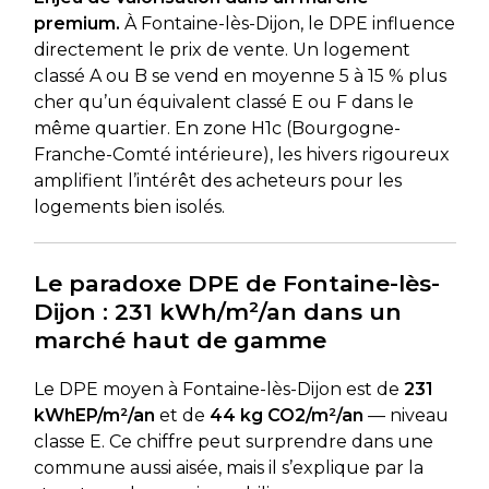
premium.
À Fontaine-lès-Dijon, le DPE influence
directement le prix de vente. Un logement
classé A ou B se vend en moyenne 5 à 15 % plus
cher qu’un équivalent classé E ou F dans le
même quartier. En zone H1c (Bourgogne-
Franche-Comté intérieure), les hivers rigoureux
amplifient l’intérêt des acheteurs pour les
logements bien isolés.
Le paradoxe DPE de Fontaine-lès-
Dijon : 231 kWh/m²/an dans un
marché haut de gamme
Le DPE moyen à Fontaine-lès-Dijon est de
231
kWhEP/m²/an
et de
44 kg CO2/m²/an
— niveau
classe E. Ce chiffre peut surprendre dans une
commune aussi aisée, mais il s’explique par la