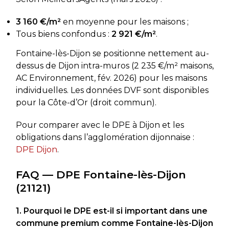
3 160 €/m²
en moyenne pour les maisons ;
Tous biens confondus :
2 921 €/m²
.
Fontaine-lès-Dijon se positionne nettement au-
dessus de Dijon intra-muros (2 235 €/m² maisons,
AC Environnement, fév. 2026) pour les maisons
individuelles. Les données DVF sont disponibles
pour la Côte-d’Or (droit commun).
Pour comparer avec le DPE à Dijon et les
obligations dans l’agglomération dijonnaise :
DPE Dijon
.
FAQ — DPE Fontaine-lès-Dijon
(21121)
1. Pourquoi le DPE est-il si important dans une
commune premium comme Fontaine-lès-Dijon