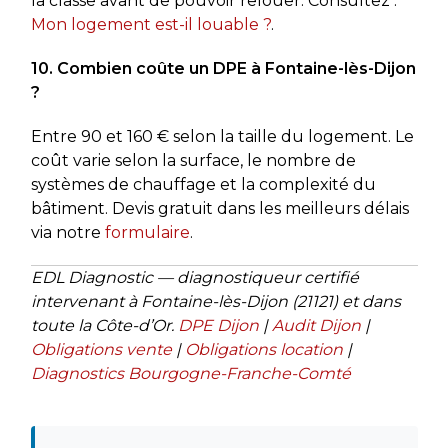
la classe avant de pouvoir relouer. Consultez :
Mon logement est-il louable ?
.
10. Combien coûte un DPE à Fontaine-lès-Dijon
?
Entre 90 et 160 € selon la taille du logement. Le
coût varie selon la surface, le nombre de
systèmes de chauffage et la complexité du
bâtiment. Devis gratuit dans les meilleurs délais
via notre
formulaire
.
EDL Diagnostic — diagnostiqueur certifié
intervenant à Fontaine-lès-Dijon (21121) et dans
toute la Côte-d’Or.
DPE Dijon
|
Audit Dijon
|
Obligations vente
|
Obligations location
|
Diagnostics Bourgogne-Franche-Comté