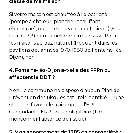
classe de ma maison ?
Si votre maison est chauffée à l’électricité
(pompe à chaleur, plancher chauffant
électrique), oui — le nouveau coefficient (1,9 au
lieu de 2,3) peut améliorer d’une classe. Pour
les maisons au gaz naturel (fréquent dans les
pavillons des années 1970-1980 de Fontaine-lès-
Dijon), non.
4. Fontaine-lès-Dijon a-t-elle des PPRn qui
affectent le DDT ?
Non. La commune ne dispose d’aucun Plan de
Prévention des Risques naturels identifié — une
situation favorable qui simplifie l’ERP.
Cependant, l’ERP reste obligatoire (il doit
mentionner l’absence de risque).
5. Mon appartement de 1985 en copropriété :