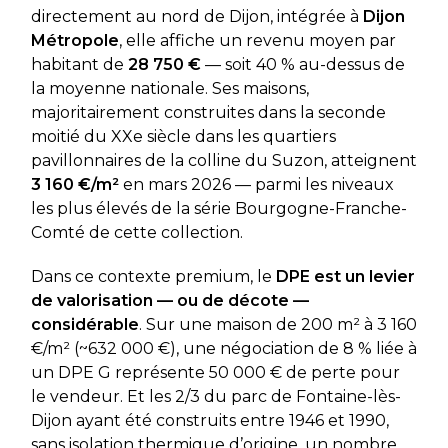
directement au nord de Dijon, intégrée à
Dijon
Métropole
, elle affiche un revenu moyen par
habitant de
28 750 €
— soit 40 % au-dessus de
la moyenne nationale. Ses maisons,
majoritairement construites dans la seconde
moitié du XXe siècle dans les quartiers
pavillonnaires de la colline du Suzon, atteignent
3 160 €/m²
en mars 2026 — parmi les niveaux
les plus élevés de la série Bourgogne-Franche-
Comté de cette collection.
Dans ce contexte premium, le
DPE est un levier
de valorisation — ou de décote —
considérable
. Sur une maison de 200 m² à 3 160
€/m² (~632 000 €), une négociation de 8 % liée à
un DPE G représente 50 000 € de perte pour
le vendeur. Et les 2/3 du parc de Fontaine-lès-
Dijon ayant été construits entre 1946 et 1990,
sans isolation thermique d’origine, un nombre