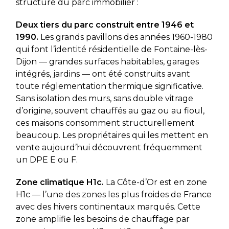
structure du parc immobilier :
Deux tiers du parc construit entre 1946 et
1990.
Les grands pavillons des années 1960-1980
qui font l’identité résidentielle de Fontaine-lès-
Dijon — grandes surfaces habitables, garages
intégrés, jardins — ont été construits avant
toute réglementation thermique significative.
Sans isolation des murs, sans double vitrage
d’origine, souvent chauffés au gaz ou au fioul,
ces maisons consomment structurellement
beaucoup. Les propriétaires qui les mettent en
vente aujourd’hui découvrent fréquemment
un DPE E ou F.
Zone climatique H1c.
La Côte-d’Or est en zone
H1c — l’une des zones les plus froides de France
avec des hivers continentaux marqués. Cette
zone amplifie les besoins de chauffage par