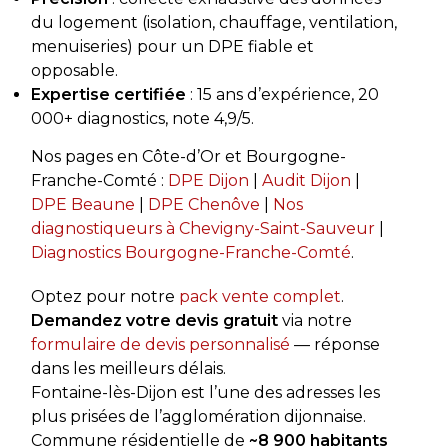
du logement (isolation, chauffage, ventilation,
menuiseries) pour un DPE fiable et
opposable.
Expertise certifiée
: 15 ans d’expérience, 20
000+ diagnostics, note 4,9/5.
Nos pages en Côte-d’Or et Bourgogne-
Franche-Comté :
DPE Dijon
|
Audit Dijon
|
DPE Beaune
|
DPE Chenôve
|
Nos
diagnostiqueurs à Chevigny-Saint-Sauveur
|
Diagnostics Bourgogne-Franche-Comté
.
Optez pour notre
pack vente complet
.
Demandez votre devis gratuit
via notre
formulaire de devis personnalisé
— réponse
dans les meilleurs délais.
Fontaine-lès-Dijon est l’une des adresses les
plus prisées de l’agglomération dijonnaise.
Commune résidentielle de
~8 900 habitants