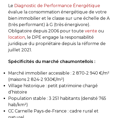
Le
Diagnostic de Performance Énergétique
évalue la consommation énergétique de votre
bien immobilier et le classe sur une échelle de A
(très performant) à G (très énergivore).
Obligatoire depuis 2006 pour toute
vente
ou
location
, le DPE engage la responsabilité
juridique du propriétaire depuis la réforme de
juillet 2021.
Spécificités du marché chaumontellois :
Marché immobilier accessible : 2 870-2 940 €/m²
(maisons 2 824-2 930€/m²)
Village historique : petit patrimoine chargé
d’histoire
Population stable : 3 251 habitants (densité 765
hab/km²)
CC Carnelle Pays-de-France : cadre rural et
naturel