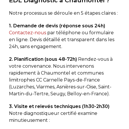
EDL Diagnostic à Chaumontel ?
Notre processus se déroule en 5 étapes claires :
1. Demande de devis (réponse sous 24h)
Contactez-nous
par téléphone ou formulaire
en ligne. Devis détaillé et transparent dans les
24h, sans engagement.
2. Planification (sous 48-72h)
Rendez-vous à
votre convenance. Nous intervenons
rapidement à Chaumontel et communes
limitrophes CC Carnelle Pays-de-France
(Luzarches, Viarmes, Asnières-sur-Oise, Saint-
Martin-du-Tertre, Seugy, Belloy-en-France).
3. Visite et relevés techniques (1h30-2h30)
Notre diagnostiqueur certifié examine
minutieusement :