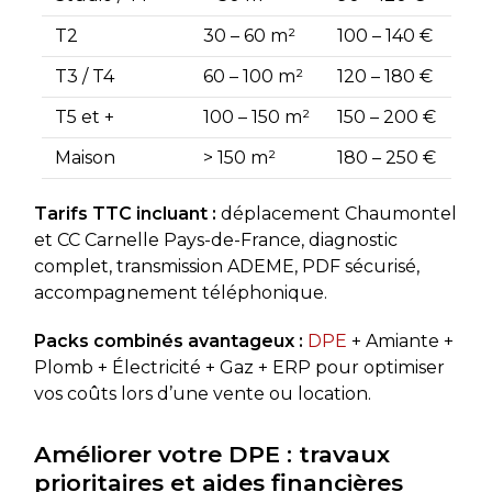
T2
30 – 60 m²
100 – 140 €
T3 / T4
60 – 100 m²
120 – 180 €
T5 et +
100 – 150 m²
150 – 200 €
Maison
> 150 m²
180 – 250 €
Tarifs TTC incluant :
déplacement Chaumontel
et CC Carnelle Pays-de-France, diagnostic
complet, transmission ADEME, PDF sécurisé,
accompagnement téléphonique.
Packs combinés avantageux :
DPE
+ Amiante +
Plomb + Électricité + Gaz + ERP pour optimiser
vos coûts lors d’une vente ou location.
Améliorer votre DPE : travaux
prioritaires et aides financières