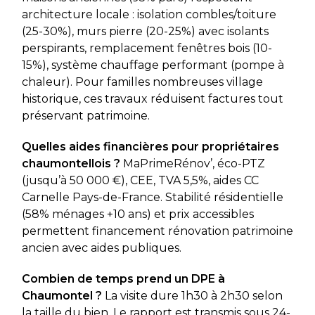
architecture locale : isolation combles/toiture
(25-30%), murs pierre (20-25%) avec isolants
perspirants, remplacement fenêtres bois (10-
15%), système chauffage performant (pompe à
chaleur). Pour familles nombreuses village
historique, ces travaux réduisent factures tout
préservant patrimoine.
Quelles aides financières pour propriétaires
chaumontellois ?
MaPrimeRénov’, éco-PTZ
(jusqu’à 50 000 €), CEE, TVA 5,5%, aides CC
Carnelle Pays-de-France. Stabilité résidentielle
(58% ménages +10 ans) et prix accessibles
permettent financement rénovation patrimoine
ancien avec aides publiques.
Combien de temps prend un DPE à
Chaumontel ?
La visite dure 1h30 à 2h30 selon
la taille du bien. Le rapport est transmis sous 24-