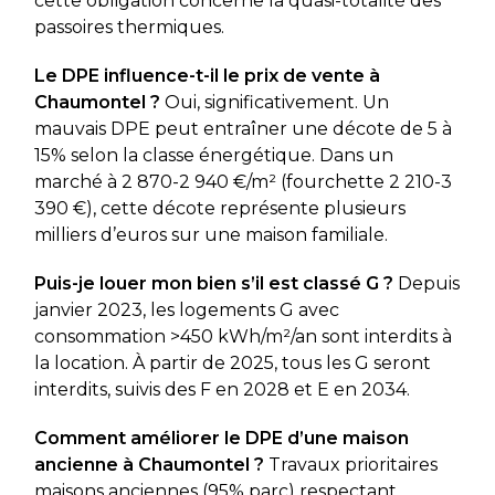
cette obligation concerne la quasi-totalité des
passoires thermiques.
Le DPE influence-t-il le prix de vente à
Chaumontel ?
Oui, significativement. Un
mauvais DPE peut entraîner une décote de 5 à
15% selon la classe énergétique. Dans un
marché à 2 870-2 940 €/m² (fourchette 2 210-3
390 €), cette décote représente plusieurs
milliers d’euros sur une maison familiale.
Puis-je louer mon bien s’il est classé G ?
Depuis
janvier 2023, les logements G avec
consommation >450 kWh/m²/an sont interdits à
la location. À partir de 2025, tous les G seront
interdits, suivis des F en 2028 et E en 2034.
Comment améliorer le DPE d’une maison
ancienne à Chaumontel ?
Travaux prioritaires
maisons anciennes (95% parc) respectant