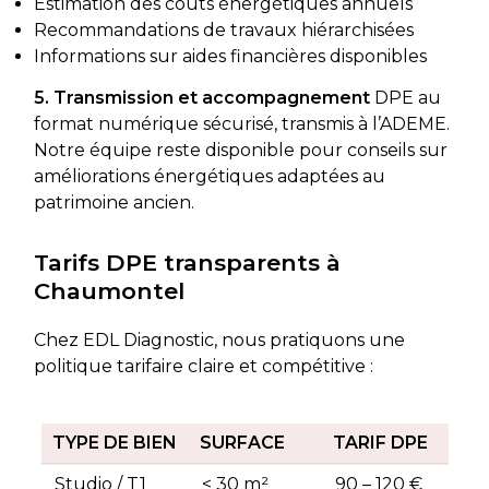
Estimation des coûts énergétiques annuels
Recommandations de travaux hiérarchisées
Informations sur aides financières disponibles
5. Transmission et accompagnement
DPE au
format numérique sécurisé, transmis à l’ADEME.
Notre équipe reste disponible pour conseils sur
améliorations énergétiques adaptées au
patrimoine ancien.
Tarifs DPE transparents à
Chaumontel
Chez EDL Diagnostic, nous pratiquons une
politique tarifaire claire et compétitive :
TYPE DE BIEN
SURFACE
TARIF DPE
Studio / T1
< 30 m²
90 – 120 €