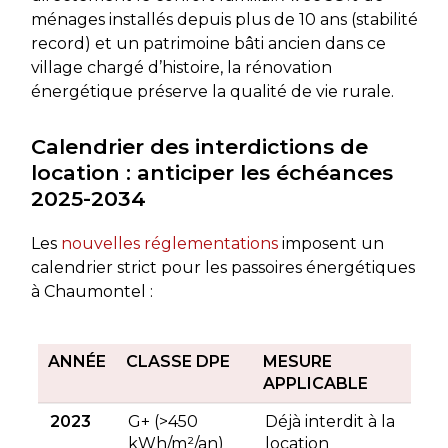
ménages installés depuis plus de 10 ans (stabilité
record) et un patrimoine bâti ancien dans ce
village chargé d’histoire, la rénovation
énergétique préserve la qualité de vie rurale.
Calendrier des interdictions de
location : anticiper les échéances
2025-2034
Les
nouvelles réglementations
imposent un
calendrier strict pour les passoires énergétiques
à Chaumontel :
ANNÉE
CLASSE DPE
MESURE
APPLICABLE
2023
G+ (>450
Déjà interdit à la
kWh/m²/an)
location