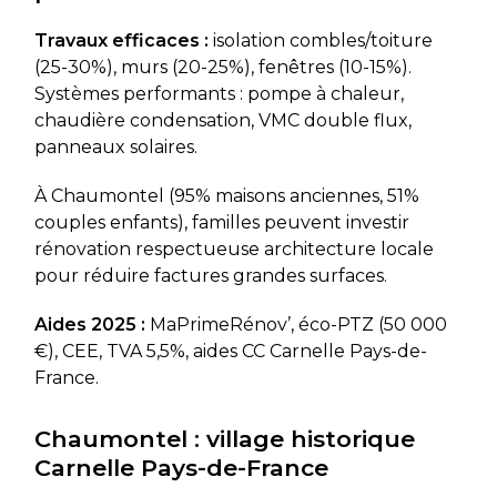
Travaux efficaces :
isolation combles/toiture
(25-30%), murs (20-25%), fenêtres (10-15%).
Systèmes performants : pompe à chaleur,
chaudière condensation, VMC double flux,
panneaux solaires.
À Chaumontel (95% maisons anciennes, 51%
couples enfants), familles peuvent investir
rénovation respectueuse architecture locale
pour réduire factures grandes surfaces.
Aides 2025 :
MaPrimeRénov’, éco-PTZ (50 000
€), CEE, TVA 5,5%, aides CC Carnelle Pays-de-
France.
Chaumontel : village historique
Carnelle Pays-de-France