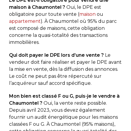
Le DPE est-il obligatoire pour vendre une
maison à Chaumontel ?
Oui, le DPE est
obligatoire pour toute vente (
maison
ou
appartement
). À Chaumontel où 95% du parc
est composé de maisons, cette obligation
concerne la quasi-totalité des transactions
immobilières.
Qui doit payer le DPE lors d’une vente ?
Le
vendeur doit faire réaliser et payer le DPE avant
la mise en vente, dès la diffusion des annonces.
Le coût ne peut pas être répercuté sur
l’acquéreur sauf accord spécifique.
Mon bien est classé F ou G, puis-je le vendre à
Chaumontel ?
Oui, la vente reste possible.
Depuis avril 2023, vous devez également
fournir un audit énergétique pour les maisons
classées F ou G. À Chaumontel (95% maisons),