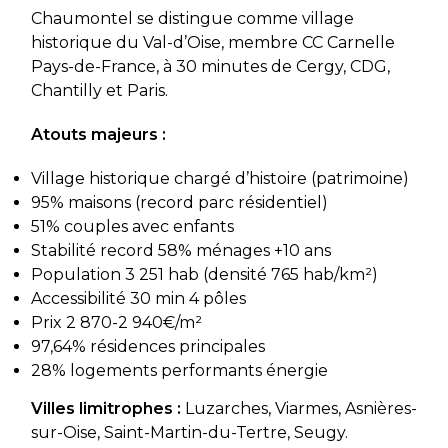
Chaumontel se distingue comme village
historique du Val-d’Oise, membre CC Carnelle
Pays-de-France, à 30 minutes de Cergy, CDG,
Chantilly et Paris.
Atouts majeurs :
Village historique chargé d’histoire (patrimoine)
95% maisons (record parc résidentiel)
51% couples avec enfants
Stabilité record 58% ménages +10 ans
Population 3 251 hab (densité 765 hab/km²)
Accessibilité 30 min 4 pôles
Prix 2 870-2 940€/m²
97,64% résidences principales
28% logements performants énergie
Villes limitrophes :
Luzarches, Viarmes, Asnières-
sur-Oise, Saint-Martin-du-Tertre, Seugy.