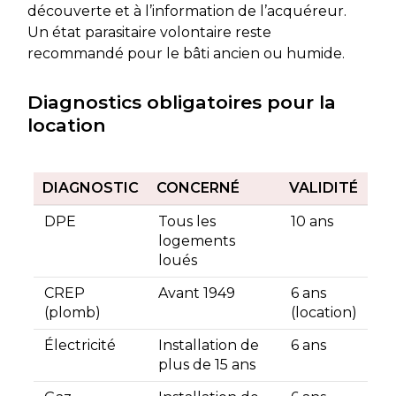
découverte et à l’information de l’acquéreur.
Un état parasitaire volontaire reste
recommandé pour le bâti ancien ou humide.
Diagnostics obligatoires pour la
location
DIAGNOSTIC
CONCERNÉ
VALIDITÉ
DPE
Tous les
10 ans
logements
loués
CREP
Avant 1949
6 ans
(plomb)
(location)
Électricité
Installation de
6 ans
plus de 15 ans