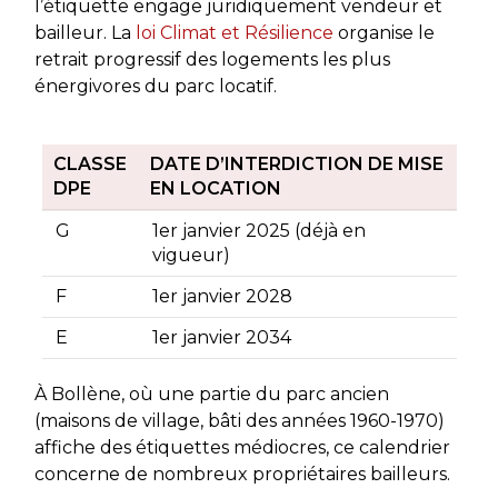
l’étiquette engage juridiquement vendeur et
bailleur. La
loi Climat et Résilience
organise le
retrait progressif des logements les plus
énergivores du parc locatif.
CLASSE
DATE D’INTERDICTION DE MISE
DPE
EN LOCATION
G
1er janvier 2025 (déjà en
vigueur)
F
1er janvier 2028
E
1er janvier 2034
À Bollène, où une partie du parc ancien
(maisons de village, bâti des années 1960-1970)
affiche des étiquettes médiocres, ce calendrier
concerne de nombreux propriétaires bailleurs.