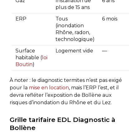
Gaz
Installation de
6 ans
plus de 15 ans
ERP
Tous
6 mois
(inondation
Rhône, radon,
technologique)
Surface
Logement vide
—
habitable (
loi
Boutin
)
À noter : le diagnostic termites n’est pas exigé
pour la
mise en location
, mais l’ERP l’est, et il
devra refléter l’exposition de Bollène aux
risques d’inondation du Rhône et du Lez.
Grille tarifaire EDL Diagnostic à
Bollène