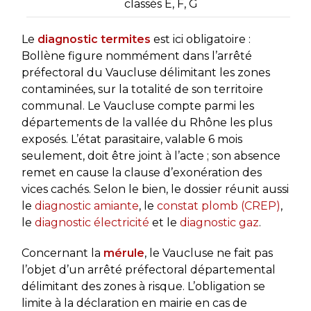
classés E, F, G
Le
diagnostic termites
est ici obligatoire :
Bollène figure nommément dans l’arrêté
préfectoral du Vaucluse délimitant les zones
contaminées, sur la totalité de son territoire
communal. Le Vaucluse compte parmi les
départements de la vallée du Rhône les plus
exposés. L’état parasitaire, valable 6 mois
seulement, doit être joint à l’acte ; son absence
remet en cause la clause d’exonération des
vices cachés. Selon le bien, le dossier réunit aussi
le
diagnostic amiante
, le
constat plomb (CREP)
,
le
diagnostic électricité
et le
diagnostic gaz
.
Concernant la
mérule
, le Vaucluse ne fait pas
l’objet d’un arrêté préfectoral départemental
délimitant des zones à risque. L’obligation se
limite à la déclaration en mairie en cas de