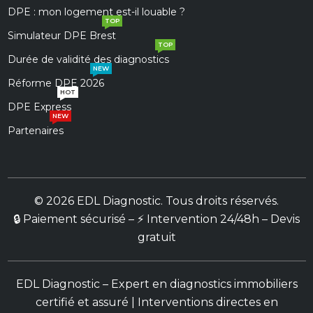
DPE : mon logement est-il louable ?
TOP
Simulateur DPE Brest
TOP
Durée de validité des diagnostics
NEW
Réforme DPE 2026
HOT
DPE Express
NEW
Partenaires
© 2026 EDL Diagnostic. Tous droits réservés.
🔒 Paiement sécurisé – ⚡ Intervention 24/48h – Devis
gratuit
EDL Diagnostic – Expert en diagnostics immobiliers
certifié et assuré | Interventions directes en