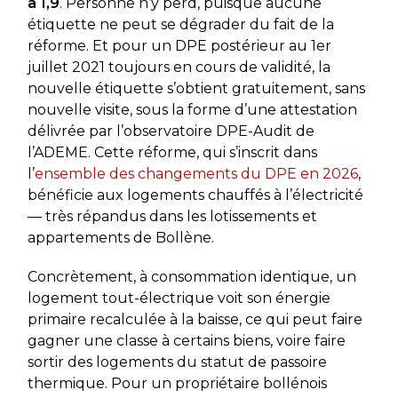
à 1,9
. Personne n’y perd, puisque aucune
étiquette ne peut se dégrader du fait de la
réforme. Et pour un DPE postérieur au 1er
juillet 2021 toujours en cours de validité, la
nouvelle étiquette s’obtient gratuitement, sans
nouvelle visite, sous la forme d’une attestation
délivrée par l’observatoire DPE-Audit de
l’ADEME. Cette réforme, qui s’inscrit dans
l’
ensemble des changements du DPE en 2026
,
bénéficie aux logements chauffés à l’électricité
— très répandus dans les lotissements et
appartements de Bollène.
Concrètement, à consommation identique, un
logement tout-électrique voit son énergie
primaire recalculée à la baisse, ce qui peut faire
gagner une classe à certains biens, voire faire
sortir des logements du statut de passoire
thermique. Pour un propriétaire bollénois