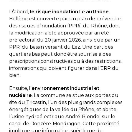
D’abord,
le risque inondation lié au Rhône
.
Bollène est couverte par un plan de prévention
des risques d’inondation (PPRi) du Rhône, dont
la modification a été approuvée par arrêté
préfectoral du 20 janvier 2026, ainsi que par un
PPRi du bassin versant du Lez. Une part des
quartiers bas peut donc être soumise à des
prescriptions constructives ou à des restrictions,
informations qui doivent figurer dans l’ERP du
bien.
Ensuite,
l’environnement industriel et
nucléaire
. La commune se situe aux portes du
site du Tricastin, l’un des plus grands complexes
énergétiques de la vallée du Rhône, et abrite
l’usine hydroélectrique André-Blondel sur le
canal de Donzère-Mondragon. Cette proximité
implique une information spécifique de