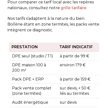
Pour comparer ce tarif local avec les repères
nationaux, consultez notre
grille tarifaire
.
Nos tarifs s’adaptent à la nature du bien.
Bollène étant en zone termites, les packs vente
intègrent ce diagnostic.
PRESTATION
TARIF INDICATIF
DPE seul (studio / T1)
à partir de 99 €
DPE maison 100 à
environ 179 €
200 m²
Pack DPE + ERP
à partir de 159 €
Pack vente complet
sur devis, + 50 €
(zone termites)
liés au termites
Audit énergétique
sur devis