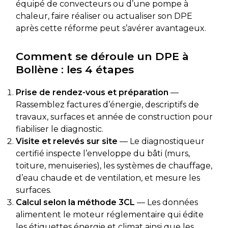
équipé de convecteurs ou d’une pompe à
chaleur, faire réaliser ou actualiser son DPE
après cette réforme peut s’avérer avantageux.
Comment se déroule un DPE à
Bollène : les 4 étapes
Prise de rendez-vous et préparation
—
Rassemblez factures d’énergie, descriptifs de
travaux, surfaces et année de construction pour
fiabiliser le diagnostic.
Visite et relevés sur site
— Le diagnostiqueur
certifié inspecte l’enveloppe du bâti (murs,
toiture, menuiseries), les systèmes de chauffage,
d’eau chaude et de ventilation, et mesure les
surfaces.
Calcul selon la méthode 3CL
— Les données
alimentent le moteur réglementaire qui édite
les étiquettes énergie et climat ainsi que les