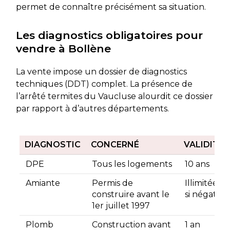
permet de connaître précisément sa situation.
Les diagnostics obligatoires pour
vendre à Bollène
La vente impose un dossier de diagnostics
techniques (DDT) complet. La présence de
l’arrêté termites du Vaucluse alourdit ce dossier
par rapport à d’autres départements.
DIAGNOSTIC
CONCERNÉ
VALIDITÉ
DPE
Tous les logements
10 ans
Amiante
Permis de
Illimitée
construire avant le
si négatif
1er juillet 1997
Plomb
Construction avant
1 an