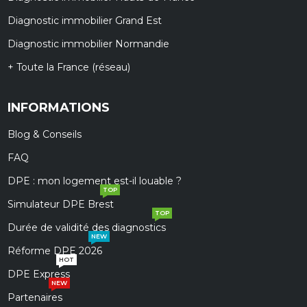
Diagnostic immobilier Grand Est
Diagnostic immobilier Normandie
+ Toute la France (réseau)
INFORMATIONS
Blog & Conseils
FAQ
DPE : mon logement est-il louable ?
TOP
Simulateur DPE Brest
TOP
Durée de validité des diagnostics
NEW
Réforme DPE 2026
HOT
DPE Express
NEW
Partenaires