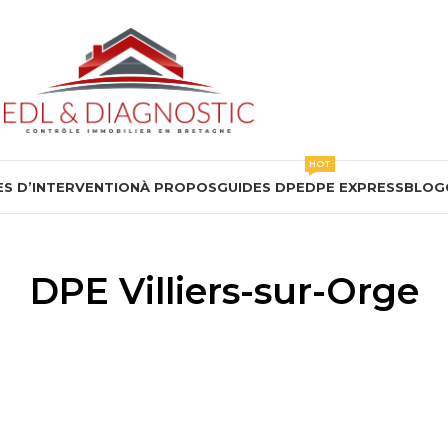
HOT
S D’INTERVENTION
À PROPOS
GUIDES DPE
DPE EXPRESS
BLOG
DPE Villiers-sur-Orge