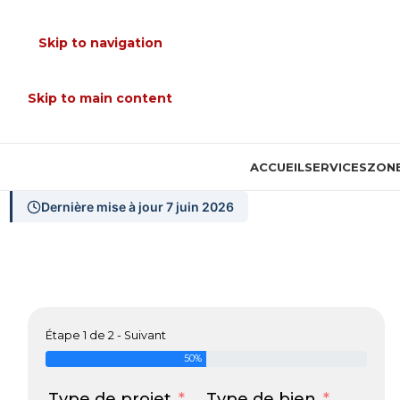
Skip to navigation
Skip to main content
ACCUEIL
SERVICES
ZONE
Dernière mise à jour 7 juin 2026
Étape 1 de 2 - Suivant
50%
Type de projet
Type de bien