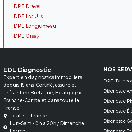
DPE Draveil
DPE Les Ulis
DPE Longjumeau
DPE Orsay
EDL Diagnostic
NOS SERV
Expert en diagnostics immobiliers
DPE (Diagnos
depuis 15 ans. Certifié, assuré et
Diagnostic A
présent en Bretagne, Bourgogne-
Franche-Comté et dans toute la
Diagnostic P
France.
Diagnostic Éle
Toute la France
Diagnostic G
Lun-Sam - 8h à 20h / Dimanche :
Fermé
Diagnostic Te