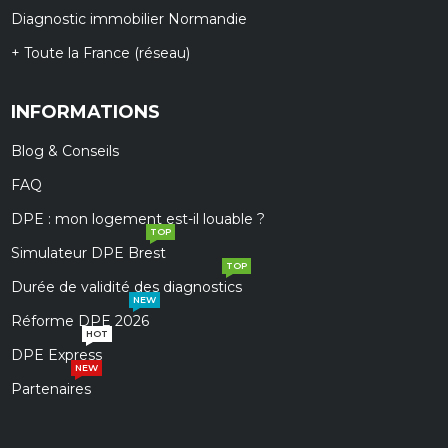
Diagnostic immobilier Normandie
+ Toute la France (réseau)
INFORMATIONS
Blog & Conseils
FAQ
DPE : mon logement est-il louable ?
TOP
Simulateur DPE Brest
TOP
Durée de validité des diagnostics
NEW
Réforme DPE 2026
HOT
DPE Express
NEW
Partenaires