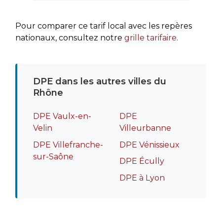
rapide
recomm
Pour comparer ce tarif local avec les repères
nationaux, consultez notre
grille tarifaire
.
DPE dans les autres villes du
Rhône
DPE Vaulx-en-
DPE
Velin
Villeurbanne
DPE Villefranche-
DPE Vénissieux
sur-Saône
DPE Écully
DPE à Lyon