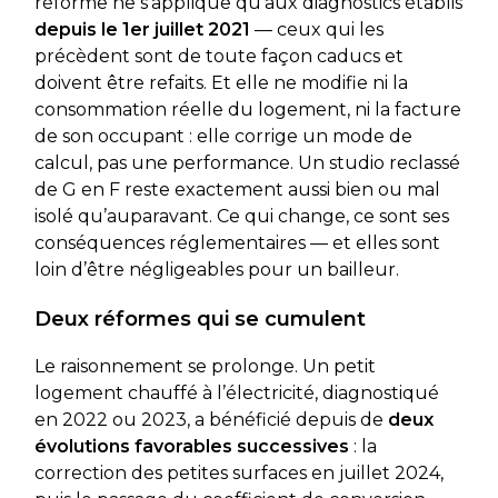
réforme ne s’applique qu’aux diagnostics établis
depuis le 1er juillet 2021
— ceux qui les
précèdent sont de toute façon caducs et
doivent être refaits. Et elle ne modifie ni la
consommation réelle du logement, ni la facture
de son occupant : elle corrige un mode de
calcul, pas une performance. Un studio reclassé
de G en F reste exactement aussi bien ou mal
isolé qu’auparavant. Ce qui change, ce sont ses
conséquences réglementaires — et elles sont
loin d’être négligeables pour un bailleur.
Deux réformes qui se cumulent
Le raisonnement se prolonge. Un petit
logement chauffé à l’électricité, diagnostiqué
en 2022 ou 2023, a bénéficié depuis de
deux
évolutions favorables successives
: la
correction des petites surfaces en juillet 2024,