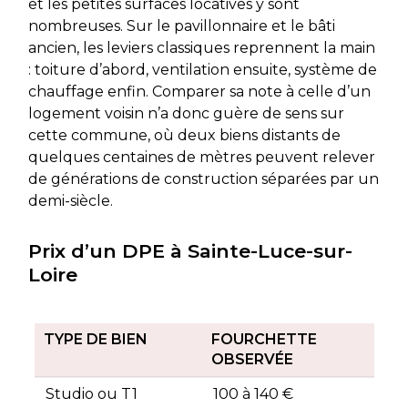
et les petites surfaces locatives y sont
nombreuses. Sur le pavillonnaire et le bâti
ancien, les leviers classiques reprennent la main
: toiture d’abord, ventilation ensuite, système de
chauffage enfin. Comparer sa note à celle d’un
logement voisin n’a donc guère de sens sur
cette commune, où deux biens distants de
quelques centaines de mètres peuvent relever
de générations de construction séparées par un
demi-siècle.
Prix d’un DPE à Sainte-Luce-sur-
Loire
TYPE DE BIEN
FOURCHETTE
OBSERVÉE
Studio ou T1
100 à 140 €