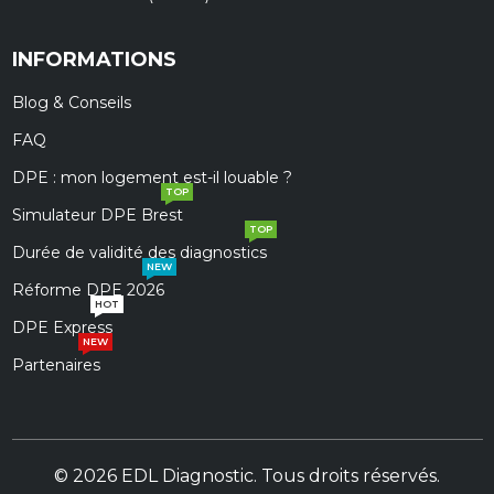
INFORMATIONS
Blog & Conseils
FAQ
DPE : mon logement est-il louable ?
TOP
Simulateur DPE Brest
TOP
Durée de validité des diagnostics
NEW
Réforme DPE 2026
HOT
DPE Express
NEW
Partenaires
© 2026 EDL Diagnostic. Tous droits réservés.