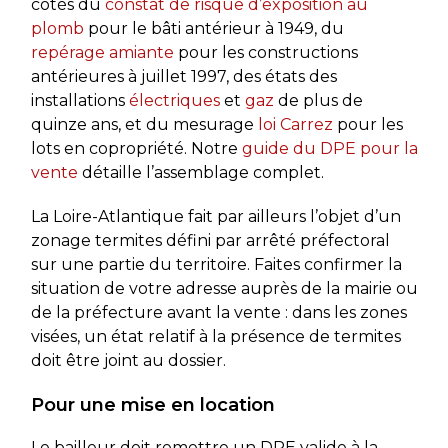
côtés du
constat de risque d’exposition au
plomb
pour le bâti antérieur à 1949, du
repérage amiante
pour les constructions
antérieures à juillet 1997, des états des
installations
électriques
et
gaz
de plus de
quinze ans, et du mesurage
loi Carrez
pour les
lots en copropriété. Notre
guide du DPE pour la
vente
détaille l’assemblage complet.
La Loire-Atlantique fait par ailleurs l’objet d’un
zonage termites défini par arrêté préfectoral
sur une partie du territoire. Faites confirmer la
situation de votre adresse auprès de la mairie ou
de la préfecture avant la vente : dans les zones
visées, un état relatif à la présence de termites
doit être joint au dossier.
Pour une mise en location
Le bailleur doit remettre un DPE valide à la