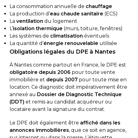
La consommation annuelle de
chauffage
La production d’
eau chaude sanitaire
(ECS)
La
ventilation
du logement
L’
isolation thermique
(murs, toiture, fenêtres)
Les systèmes de
climatisation
éventuels
La quantité d’
énergie renouvelable
utilisée
Obligations légales du DPE à Nantes
À Nantes comme partout en France, le DPE est
obligatoire depuis 2006
pour toute vente
immobilière et
depuis 2007
pour toute mise en
location. Ce diagnostic doit impérativement être
annexé au
Dossier de Diagnostic Technique
(DDT)
et remis au candidat acquéreur ou
locataire avant la signature du contrat.
Le DPE doit également être
affiché dans les
annonces immobilières
, que ce soit en agence,
sur internet ou dans la presse. L’étiquette