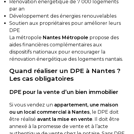
Rénovation énergétique de 7 000 logements
par an
Développement des énergies renouvelables
Soutien aux propriétaires pour améliorer leurs
DPE
La métropole
Nantes Métropole
propose des
aides financières complémentaires aux
dispositifs nationaux pour encourager la
rénovation énergétique des logements nantais.
Quand réaliser un DPE à Nantes ?
Les cas obligatoires
DPE pour la vente d’un bien immobilier
Si vous vendez un
appartement, une maison
ou un local commercial à Nantes
, le DPE doit
être réalisé
avant la mise en vente
. Il doit être
annexé à la promesse de vente et à l’acte
authentique de vente chez le notaire. Sans DPE