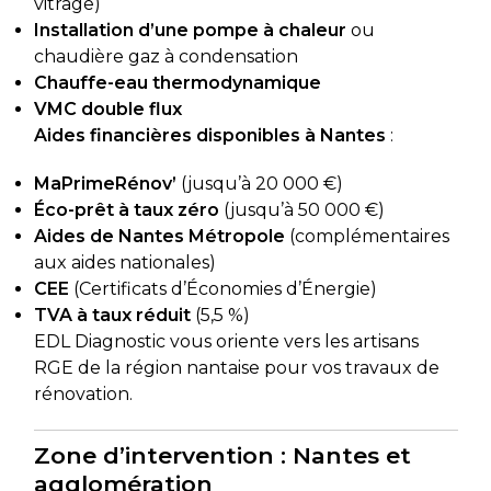
vitrage)
Installation d’une pompe à chaleur
ou
chaudière gaz à condensation
Chauffe-eau thermodynamique
VMC double flux
Aides financières disponibles à Nantes
:
MaPrimeRénov’
(jusqu’à 20 000 €)
Éco-prêt à taux zéro
(jusqu’à 50 000 €)
Aides de Nantes Métropole
(complémentaires
aux aides nationales)
CEE
(Certificats d’Économies d’Énergie)
TVA à taux réduit
(5,5 %)
EDL Diagnostic vous oriente vers les artisans
RGE de la région nantaise pour vos travaux de
rénovation.
Zone d’intervention : Nantes et
agglomération