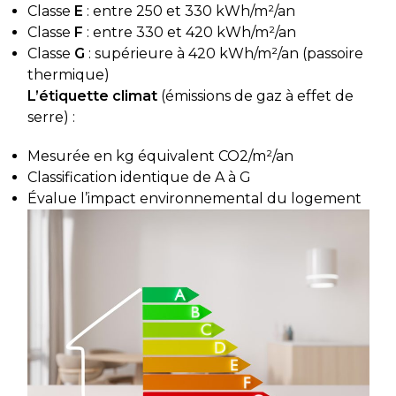
Classe
E
: entre 250 et 330 kWh/m²/an
Classe
F
: entre 330 et 420 kWh/m²/an
Classe
G
: supérieure à 420 kWh/m²/an (passoire
thermique)
L’étiquette climat
(émissions de gaz à effet de
serre) :
Mesurée en kg équivalent CO2/m²/an
Classification identique de A à G
Évalue l’impact environnemental du logement