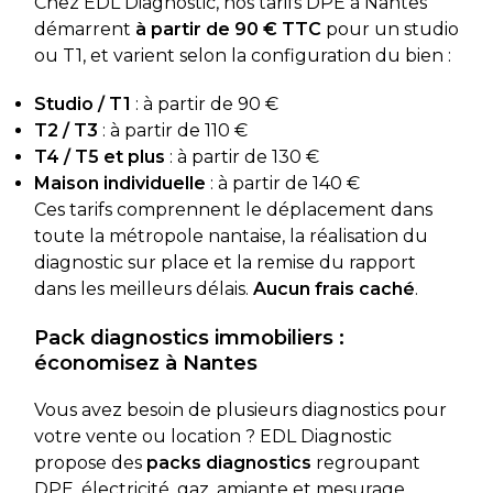
Chez EDL Diagnostic, nos tarifs DPE à Nantes
démarrent
à partir de 90 € TTC
pour un studio
ou T1, et varient selon la configuration du bien :
Studio / T1
: à partir de 90 €
T2 / T3
: à partir de 110 €
T4 / T5 et plus
: à partir de 130 €
Maison individuelle
: à partir de 140 €
Ces tarifs comprennent le déplacement dans
toute la métropole nantaise, la réalisation du
diagnostic sur place et la remise du rapport
dans les meilleurs délais.
Aucun frais caché
.
Pack diagnostics immobiliers :
économisez à Nantes
Vous avez besoin de plusieurs diagnostics pour
votre vente ou location ? EDL Diagnostic
propose des
packs diagnostics
regroupant
DPE, électricité, gaz, amiante et mesurage