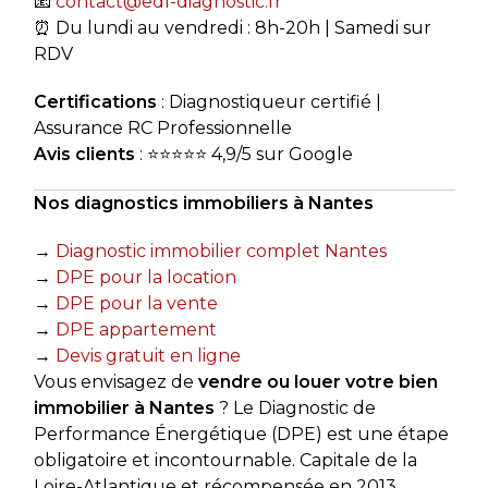
📧
contact@edl-diagnostic.fr
⏰ Du lundi au vendredi : 8h-20h | Samedi sur
RDV
Certifications
: Diagnostiqueur certifié |
Assurance RC Professionnelle
Avis clients
: ⭐⭐⭐⭐⭐ 4,9/5 sur Google
Nos diagnostics immobiliers à Nantes
→
Diagnostic immobilier complet Nantes
→
DPE pour la location
→
DPE pour la vente
→
DPE appartement
→
Devis gratuit en ligne
Vous envisagez de
vendre ou louer votre bien
immobilier à Nantes
? Le Diagnostic de
Performance Énergétique (DPE) est une étape
obligatoire et incontournable. Capitale de la
Loire-Atlantique et récompensée en 2013