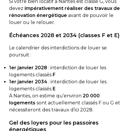
Si votre bien locatif à Nantes est classé G, vous
devez
impérativement réaliser des travaux de
rénovation énergétique
avant de pouvoir le
louer ou le relouer.
Échéances 2028 et 2034 (classes F et E)
Le calendrier des interdictions de louer se
poursuit :
1er janvier 2028
: interdiction de louer les
logements classés
F
1er janvier 2034
: interdiction de louer les
logements classés
E
À Nantes, on estime qu’environ
20 000
logements
sont actuellement classés F ou G et
nécessiteront des travaux d’ici 2028.
Gel des loyers pour les passoires
énergétiques