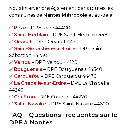
Nous intervenons également dans toutes les
communes de
Nantes Métropole
et au-delà :
✅
Rezé
– DPE Rezé 44400
✅
Saint-Herblain
– DPE Saint-Herblain 44800
✅
Orvault
– DPE Orvault 44700
✅
Saint-Sébastien-sur-Loire
– DPE Saint-
Sébastien 44230
✅
Vertou
– DPE Vertou 44120
✅
Bouguenais
– DPE Bouguenais 44340
✅
Carquefou
– DPE Carquefou 44470
✅
La Chapelle-sur-Erdre
– DPE La Chapelle
44240
✅
Couëron
– DPE Couëron 44220
✅
Saint-Nazaire
– DPE Saint-Nazaire 44600
FAQ – Questions fréquentes sur le
DPE à Nantes