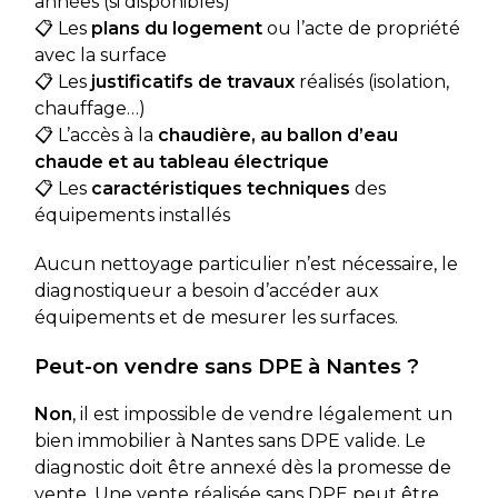
années (si disponibles)
📋 Les
plans du logement
ou l’acte de propriété
avec la surface
📋 Les
justificatifs de travaux
réalisés (isolation,
chauffage…)
📋 L’accès à la
chaudière, au ballon d’eau
chaude et au tableau électrique
📋 Les
caractéristiques techniques
des
équipements installés
Aucun nettoyage particulier n’est nécessaire, le
diagnostiqueur a besoin d’accéder aux
équipements et de mesurer les surfaces.
Peut-on vendre sans DPE à Nantes ?
Non
, il est impossible de vendre légalement un
bien immobilier à Nantes sans DPE valide. Le
diagnostic doit être annexé dès la promesse de
vente. Une vente réalisée sans DPE peut être