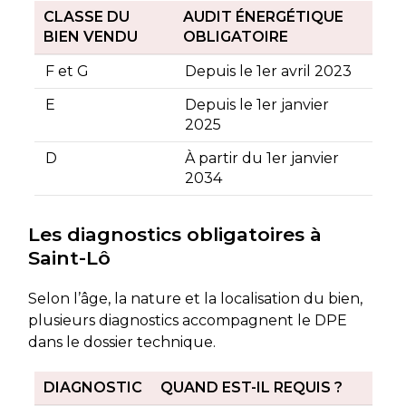
CLASSE DU
AUDIT ÉNERGÉTIQUE
BIEN VENDU
OBLIGATOIRE
F et G
Depuis le 1er avril 2023
E
Depuis le 1er janvier
2025
D
À partir du 1er janvier
2034
Les diagnostics obligatoires à
Saint-Lô
Selon l’âge, la nature et la localisation du bien,
plusieurs diagnostics accompagnent le DPE
dans le dossier technique.
DIAGNOSTIC
QUAND EST-IL REQUIS ?