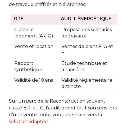
de travaux chiffrés et hiérarchisés.
DPE
AUDIT ÉNERGÉTIQUE
Classe le
Propose des scénarios
logement (A à G)
de travaux
Vente et location
Ventes de biens F, G et
E
Rapport
Étude technique et
synthétique
financière
Validité de 10 ans
Validité réglementaire
distincte
Sur un parc de la Reconstruction souvent
classé E, F ou G, l’audit prend tout son sens lors
d’une vente : nous vous orientons vers la
solution adaptée
.