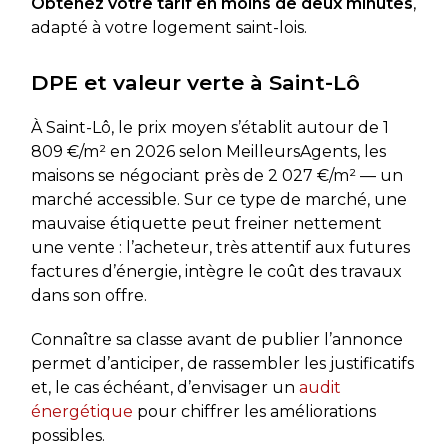
Obtenez votre tarif en moins de deux minutes
,
adapté à votre logement saint-lois.
DPE et valeur verte à Saint-Lô
À Saint-Lô, le prix moyen s’établit autour de 1
809 €/m² en 2026 selon MeilleursAgents, les
maisons se négociant près de 2 027 €/m² — un
marché accessible. Sur ce type de marché, une
mauvaise étiquette peut freiner nettement
une vente : l’acheteur, très attentif aux futures
factures d’énergie, intègre le coût des travaux
dans son offre.
Connaître sa classe avant de publier l’annonce
permet d’anticiper, de rassembler les justificatifs
et, le cas échéant, d’envisager un
audit
énergétique
pour chiffrer les améliorations
possibles.