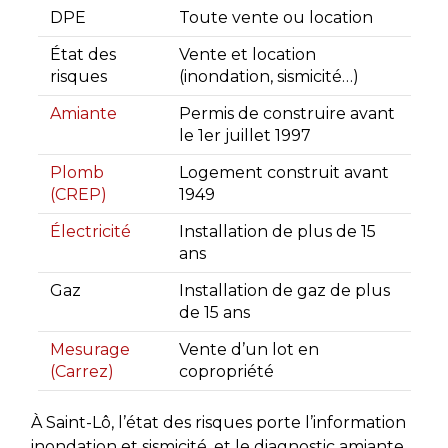
DPE
Toute vente ou location
État des
Vente et location
risques
(inondation, sismicité…)
Amiante
Permis de construire avant
le 1er juillet 1997
Plomb
Logement construit avant
(CREP)
1949
Électricité
Installation de plus de 15
ans
Gaz
Installation de gaz de plus
de 15 ans
Mesurage
Vente d’un lot en
(Carrez)
copropriété
À Saint-Lô, l’état des risques porte l’information
inondation et sismicité, et le diagnostic amiante