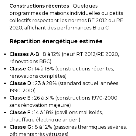
Constructions récentes :
Quelques
programmes de maisons individuelles ou petits
collectifs respectant les normes RT 2012 ou RE
2020, affichant des performances B ou C.
Répartition énergétique estimée
Classes A-B :
8 à 12% (neuf RT 2012/RE 2020,
rénovations BBC)
Classe C :
14 à 18% (constructions récentes,
rénovations complètes)
Classe D :
23 à 28% (standard actuel, années
1990-2010)
Classe E :
26 à 31% (constructions 1970-2000
sans rénovation majeure)
Classe F :
14 à 18% (pavillons mal isolés,
chauffage électrique ancien)
Classe G :
8 à 12% (passoires thermiques sévères,
bâtiments très vétustes)