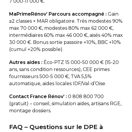
7 000-11 000 €.
MaPrimeRénov’ Parcours accompagné :
Gain
≥2 classes + MAR obligatoire. Très modestes 90%
max 70 000 €, modestes 80% max 62 000 €,
intermédiaires 60% max 46 000 €, aisés 40% max
30 000 €. Bonus sortie passoire +10%, BBC +10%
(cumul +20% possible).
Autres aides :
Éco-PTZ 15 000-50 000 € (15-20
ans, sans condition ressources), CEE primes
fournisseurs 500-5 000 €, TVA 5,5%
automatique, aides locales IDF/Val-d’Oise.
Contact France Rénov’ :
0 808 800 700
(gratuit) – conseil, simulation aides, artisans RGE,
montage dossiers.
FAQ – Questions sur le DPE à