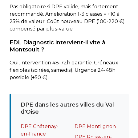
Pas obligatoire si DPE valide, mais fortement
recommandé. Amélioration 1-3 classes = +10 à
25% de valeur. Coût nouveau DPE (100-220 €)
compensé par plus-value.
EDL Diagnostic intervient-il vite à
Montsoult ?
Oui, intervention 48-72h garantie. Créneaux
flexibles (soirées, samedis). Urgence 24-48h
possible (+50 €).
DPE dans les autres villes du Val-
d'Oise
DPE Châtenay-
DPE Montlignon
en-France
DPE Roissy-en-