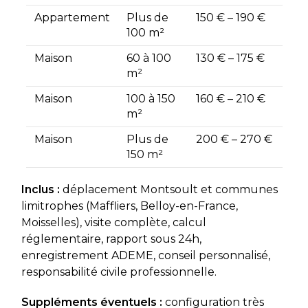
Appartement
Plus de
150 € – 190 €
100 m²
Maison
60 à 100
130 € – 175 €
m²
Maison
100 à 150
160 € – 210 €
m²
Maison
Plus de
200 € – 270 €
150 m²
Inclus :
déplacement Montsoult et communes
limitrophes (Maffliers, Belloy-en-France,
Moisselles), visite complète, calcul
réglementaire, rapport sous 24h,
enregistrement ADEME, conseil personnalisé,
responsabilité civile professionnelle.
Suppléments éventuels :
configuration très