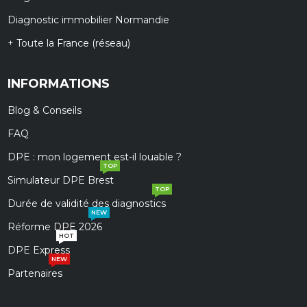
Diagnostic immobilier Normandie
+ Toute la France (réseau)
INFORMATIONS
Blog & Conseils
FAQ
DPE : mon logement est-il louable ?
TOP
Simulateur DPE Brest
TOP
Durée de validité des diagnostics
NEW
Réforme DPE 2026
HOT
DPE Express
NEW
Partenaires