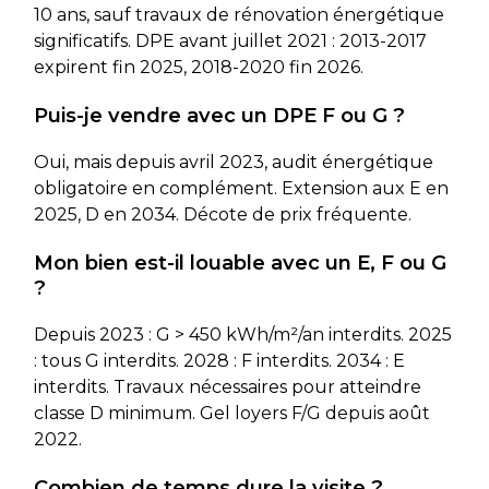
10 ans, sauf travaux de rénovation énergétique
significatifs. DPE avant juillet 2021 : 2013-2017
expirent fin 2025, 2018-2020 fin 2026.
Puis-je vendre avec un DPE F ou G ?
Oui, mais depuis avril 2023, audit énergétique
obligatoire en complément. Extension aux E en
2025, D en 2034. Décote de prix fréquente.
Mon bien est-il louable avec un E, F ou G
?
Depuis 2023 : G > 450 kWh/m²/an interdits. 2025
: tous G interdits. 2028 : F interdits. 2034 : E
interdits. Travaux nécessaires pour atteindre
classe D minimum. Gel loyers F/G depuis août
2022.
Combien de temps dure la visite ?