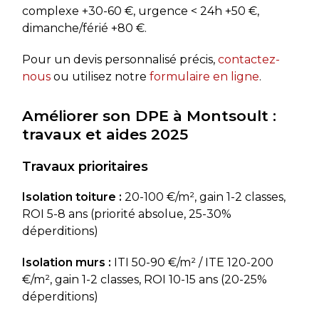
complexe +30-60 €, urgence < 24h +50 €,
dimanche/férié +80 €.
Pour un devis personnalisé précis,
contactez-
nous
ou utilisez notre
formulaire en ligne
.
Améliorer son DPE à Montsoult :
travaux et aides 2025
Travaux prioritaires
Isolation toiture :
20-100 €/m², gain 1-2 classes,
ROI 5-8 ans (priorité absolue, 25-30%
déperditions)
Isolation murs :
ITI 50-90 €/m² / ITE 120-200
€/m², gain 1-2 classes, ROI 10-15 ans (20-25%
déperditions)