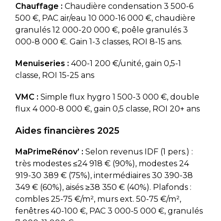
Chauffage :
Chaudière condensation 3 500-6
500 €, PAC air/eau 10 000-16 000 €, chaudière
granulés 12 000-20 000 €, poêle granulés 3
000-8 000 €. Gain 1-3 classes, ROI 8-15 ans.
Menuiseries :
400-1 200 €/unité, gain 0,5-1
classe, ROI 15-25 ans
VMC :
Simple flux hygro 1 500-3 000 €, double
flux 4 000-8 000 €, gain 0,5 classe, ROI 20+ ans
Aides financières 2025
MaPrimeRénov’ :
Selon revenus IDF (1 pers.) :
très modestes ≤24 918 € (90%), modestes 24
919-30 389 € (75%), intermédiaires 30 390-38
349 € (60%), aisés ≥38 350 € (40%). Plafonds :
combles 25-75 €/m², murs ext. 50-75 €/m²,
fenêtres 40-100 €, PAC 3 000-5 000 €, granulés