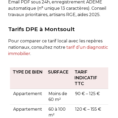
Email PDF sous 24h, enregistrement ADEME
automatique (n° unique 13 caractères). Conseil
travaux prioritaires, artisans RGE, aides 2025.
Tarifs DPE à Montsoult
Pour comparer ce tarif local avec les repères
nationaux, consultez notre
tarif d’un diagnostic
immobilier
.
TYPE DE BIEN
SURFACE
TARIF
INDICATIF
TTC
Appartement
Moins de
90 € – 125 €
60 m²
Appartement
60 à 100
120 € – 155 €
m²