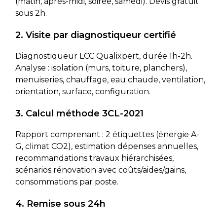
(matin, après-midi, soirée, samedi). Devis gratuit
sous 2h.
2. Visite par diagnostiqueur certifié
Diagnostiqueur LCC Qualixpert, durée 1h-2h.
Analyse : isolation (murs, toiture, planchers),
menuiseries, chauffage, eau chaude, ventilation,
orientation, surface, configuration.
3. Calcul méthode 3CL-2021
Rapport comprenant : 2 étiquettes (énergie A-
G, climat CO2), estimation dépenses annuelles,
recommandations travaux hiérarchisées,
scénarios rénovation avec coûts/aides/gains,
consommations par poste.
4. Remise sous 24h