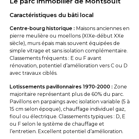
Le parc immobilier de Montsoult
Caractéristiques du bâti local
Centre-bourg historique :
Maisons anciennes en
pierre meulière ou moellons (XIXe-début XXe
siècle), murs épais mais souvent équipées de
simple vitrage et sans isolation complémentaire.
Classements fréquents : E ou F avant
rénovation, potentiel d’amélioration vers C ou D
avec travaux ciblés.
Lotissements pavillonnaires 1970-2000 :
Zone
majoritaire représentant plus de 60% du parc.
Pavillons en parpaings avec isolation variable (5 à
15 cm selon époque), chauffage individuel gaz,
fioul ou électrique. Classements typiques : D, E
ou F selon le système de chauffage et
l’entretien. Excellent potentiel d’amélioration.