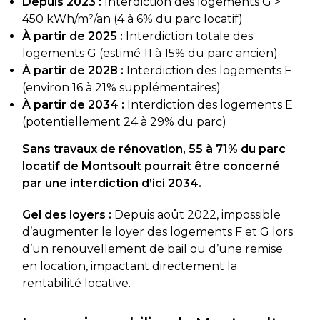
Depuis 2023 :
Interdiction des logements G >
450 kWh/m²/an (4 à 6% du parc locatif)
À partir de 2025 :
Interdiction totale des
logements G (estimé 11 à 15% du parc ancien)
À partir de 2028 :
Interdiction des logements F
(environ 16 à 21% supplémentaires)
À partir de 2034 :
Interdiction des logements E
(potentiellement 24 à 29% du parc)
Sans travaux de rénovation, 55 à 71% du parc
locatif de Montsoult pourrait être concerné
par une interdiction d’ici 2034.
Gel des loyers :
Depuis août 2022, impossible
d’augmenter le loyer des logements F et G lors
d’un renouvellement de bail ou d’une remise
en location, impactant directement la
rentabilité locative.