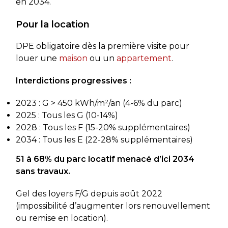
en 2034.
Pour la location
DPE obligatoire dès la première visite pour
louer une
maison
ou un
appartement
.
Interdictions progressives :
2023 : G > 450 kWh/m²/an (4-6% du parc)
2025 : Tous les G (10-14%)
2028 : Tous les F (15-20% supplémentaires)
2034 : Tous les E (22-28% supplémentaires)
51 à 68% du parc locatif menacé d’ici 2034
sans travaux.
Gel des loyers F/G depuis août 2022
(impossibilité d’augmenter lors renouvellement
ou remise en location).