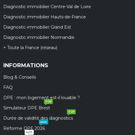
Diagnostic immobilier Centre-Val de Loire
Diagnostic immobilier Hauts-de-France
Diagnostic immobilier Grand Est
Diagnostic immobilier Normandie
+ Toute la France (réseau)
INFORMATIONS
Blog & Conseils
FAQ
DPE : mon logement est-il louable ?
TOP
Simulateur DPE Brest
TOP
Durée de validité des diagnostics
NEW
Réforme DPE 2026
HOT