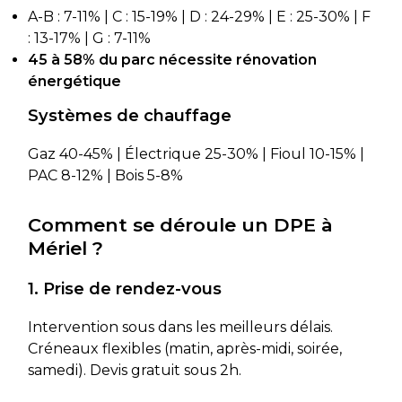
A-B : 7-11% | C : 15-19% | D : 24-29% | E : 25-30% | F
: 13-17% | G : 7-11%
45 à 58% du parc nécessite rénovation
énergétique
Systèmes de chauffage
Gaz 40-45% | Électrique 25-30% | Fioul 10-15% |
PAC 8-12% | Bois 5-8%
Comment se déroule un DPE à
Mériel ?
1. Prise de rendez-vous
Intervention sous dans les meilleurs délais.
Créneaux flexibles (matin, après-midi, soirée,
samedi). Devis gratuit sous 2h.