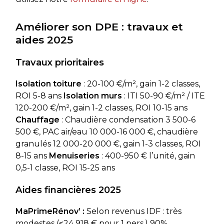
Améliorer son DPE : travaux et
aides 2025
Travaux prioritaires
Isolation toiture
: 20-100 €/m², gain 1-2 classes,
ROI 5-8 ans
Isolation murs
: ITI 50-90 €/m² / ITE
120-200 €/m², gain 1-2 classes, ROI 10-15 ans
Chauffage
: Chaudière condensation 3 500-6
500 €, PAC air/eau 10 000-16 000 €, chaudière
granulés 12 000-20 000 €, gain 1-3 classes, ROI
8-15 ans
Menuiseries
: 400-950 € l’unité, gain
0,5-1 classe, ROI 15-25 ans
Aides financières 2025
MaPrimeRénov’ :
Selon revenus IDF : très
modestes (≤24 918 € pour 1 pers.) 90%,