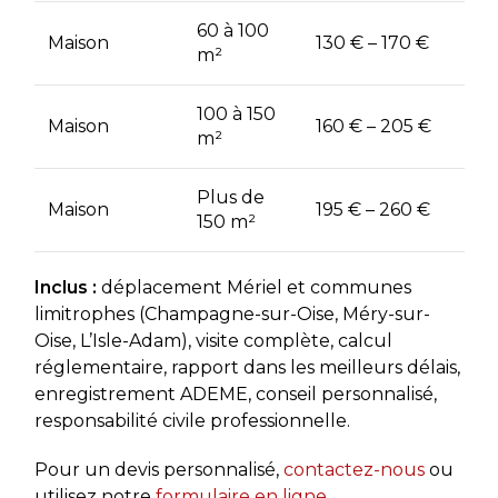
60 à 100
Maison
130 € – 170 €
m²
100 à 150
Maison
160 € – 205 €
m²
Plus de
Maison
195 € – 260 €
150 m²
Inclus :
déplacement Mériel et communes
limitrophes (Champagne-sur-Oise, Méry-sur-
Oise, L’Isle-Adam), visite complète, calcul
réglementaire, rapport dans les meilleurs délais,
enregistrement ADEME, conseil personnalisé,
responsabilité civile professionnelle.
Pour un devis personnalisé,
contactez-nous
ou
utilisez notre
formulaire en ligne
.