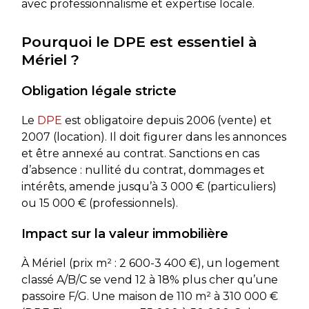
avec professionnalisme et expertise locale.
Pourquoi le DPE est essentiel à
Mériel ?
Obligation légale stricte
Le
DPE
est obligatoire depuis 2006 (vente) et
2007 (location). Il doit figurer dans les annonces
et être annexé au contrat. Sanctions en cas
d’absence : nullité du contrat, dommages et
intérêts, amende jusqu’à 3 000 € (particuliers)
ou 15 000 € (professionnels).
Impact sur la valeur immobilière
À Mériel (prix m² : 2 600-3 400 €), un logement
classé A/B/C se vend 12 à 18% plus cher qu’une
passoire F/G. Une maison de 110 m² à 310 000 €