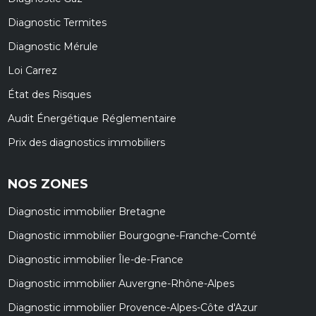
Diagnostic Termites
Diagnostic Mérule
Loi Carrez
État des Risques
Audit Énergétique Réglementaire
Prix des diagnostics immobiliers
NOS ZONES
Diagnostic immobilier Bretagne
Diagnostic immobilier Bourgogne-Franche-Comté
Diagnostic immobilier Île-de-France
Diagnostic immobilier Auvergne-Rhône-Alpes
Diagnostic immobilier Provence-Alpes-Côte d'Azur