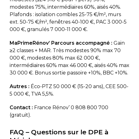
modestes 75%, intermédiaires 60%, aisés 40%.
Plafonds : isolation combles 25-75 €/m², murs
ext. 50-75 €/m², fenêtres 40-100 €, PAC 3 000-5
000 €, granulés 7 000-11 000 €.
MaPrimeRénov’ Parcours accompagné :
Gain
≥2 classes + MAR. Très modestes 90% max 70
000 €, modestes 80% max 62 000 €,
intermédiaires 60% max 46 000 €, aisés 40% max
30 000 €. Bonus sortie passoire +10%, BBC +10%.
Autres :
Éco-PTZ 50 000 € (15-20 ans), CEE 500-
5 000 €, TVA 5,5%.
Contact :
France Rénov’ 0 808 800 700
(gratuit).
FAQ – Questions sur le DPE à