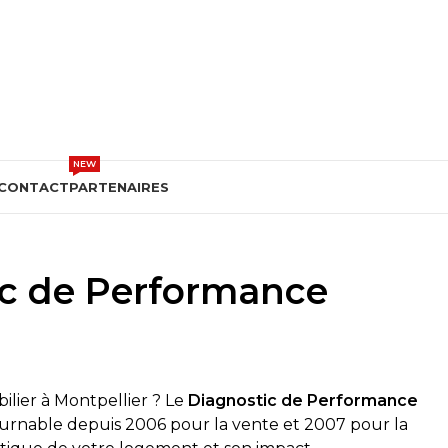
DEVIS GRATUIT
NEW
CONTACT
PARTENAIRES
ic de Performance
lier à Montpellier ? Le
Diagnostic de Performance
ournable depuis 2006 pour la vente et 2007 pour la