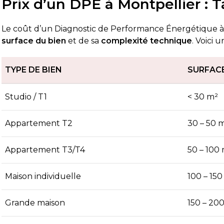
Prix d’un DPE à Montpellier : T
Le coût d’un Diagnostic de Performance Énergétique à 
surface du bien
et de sa
complexité technique
. Voici 
TYPE DE BIEN
SURFAC
Studio / T1
< 30 m²
Appartement T2
30 – 50 
Appartement T3/T4
50 – 100
Maison individuelle
100 – 15
Grande maison
150 – 20