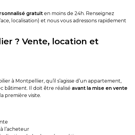
rsonnalisé gratuit
en moins de 24h. Renseignez
face, localisation) et nous vous adressons rapidement
er ? Vente, location et
lier à Montpellier, qu’il s’agisse d’un appartement,
 bâtiment. Il doit être réalisé
avant la mise en vente
a première visite.
ente
 à l’acheteur