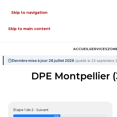
Skip to navigation
Skip to main content
ACCUEIL
SERVICES
ZONE
Dernière mise à jour 28 juillet 2026
(publié le 23 septembre 
DPE Montpellier 
Étape 1 de 2 - Suivant
50%