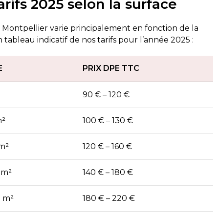
arifs 2025 selon la surface
Montpellier varie principalement en fonction de la
un tableau indicatif de nos tarifs pour l’année 2025 :
E
PRIX DPE TTC
90 € – 120 €
m²
100 € – 130 €
 m²
120 € – 160 €
0 m²
140 € – 180 €
0 m²
180 € – 220 €