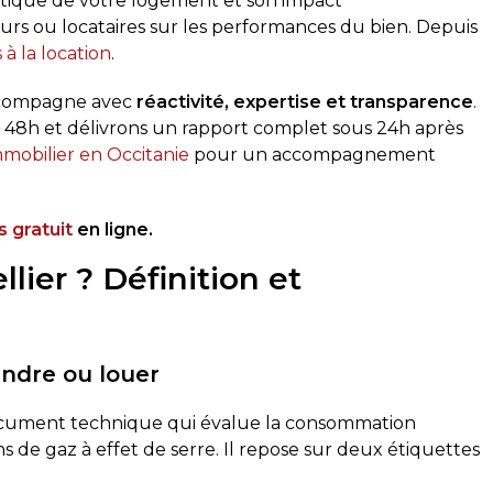
tique de votre logement et son impact
rs ou locataires sur les performances du bien. Depuis
 à la location
.
accompagne avec
réactivité, expertise et transparence
.
 48h et délivrons un rapport complet sous 24h après
mmobilier en Occitanie
pour un accompagnement
 gratuit
en ligne.
lier ? Définition et
endre ou louer
cument technique qui évalue la consommation
 de gaz à effet de serre. Il repose sur deux étiquettes