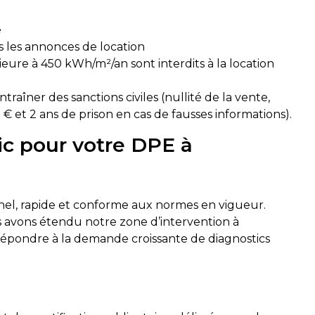
e
s les annonces de location
ure à 450 kWh/m²/an sont interdits à la location
îner des sanctions civiles (nullité de la vente,
€ et 2 ans de prison en cas de fausses informations).
ic pour votre DPE à
onnel, rapide et conforme aux normes en vigueur.
s avons étendu notre zone d’intervention à
épondre à la demande croissante de diagnostics