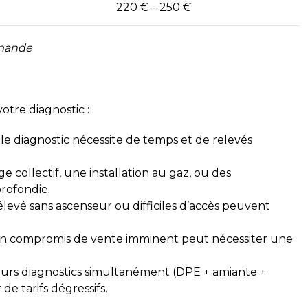
220 € – 250 €
demande
votre diagnostic :
 le diagnostic nécessite de temps et de relevés
 collectif, une installation au gaz, ou des
rofondie.
élevé sans ascenseur ou difficiles d’accès peuvent
 compromis de vente imminent peut nécessiter une
urs diagnostics simultanément (DPE + amiante +
de tarifs dégressifs.