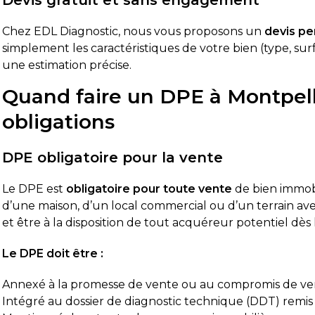
Devis gratuit et sans engagement
Chez EDL Diagnostic, nous vous proposons un
devis pe
simplement les caractéristiques de votre bien (type, sur
une estimation précise.
Quand faire un DPE à Montpelli
obligations
DPE obligatoire pour la vente
Le DPE est
obligatoire pour toute vente
de bien immobi
d’une maison, d’un local commercial ou d’un terrain avec
et être à la disposition de tout acquéreur potentiel dès l
Le DPE doit être :
Annexé à la promesse de vente ou au compromis de v
Intégré au dossier de diagnostic technique (DDT) remis