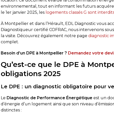
location. Ce document évalue la consommation énergé
environnemental, tout en informant les futurs acquéreu
le 1er janvier 2025, les
logements classés G sont interdits
À Montpellier et dans l’Hérault, EDL Diagnostic vous 
Diagnostiqueur certifié COFRAC, nous intervenons sous
la visite. Découvrez également notre page
diagnostic i
complet.
Besoin d’un DPE à Montpellier ?
Demandez votre devis
Qu’est-ce que le DPE à Montpel
obligations 2025
Le DPE : un diagnostic obligatoire pour v
Le
Diagnostic de Performance Énergétique
est un do
d’énergie d’un logement ainsi que son niveau d’émissions
distinctes :