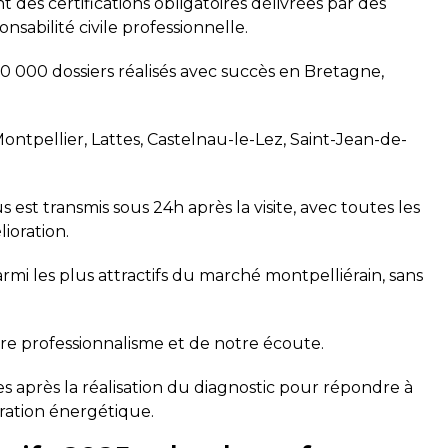
t des certifications obligatoires délivrées par des
abilité civile professionnelle.
 20 000 dossiers réalisés avec succès en Bretagne,
ontpellier, Lattes, Castelnau-le-Lez, Saint-Jean-de-
est transmis sous 24h après la visite, avec toutes les
ioration.
parmi les plus attractifs du marché montpelliérain, sans
tre professionnalisme et de notre écoute.
es après la réalisation du diagnostic pour répondre à
oration énergétique.