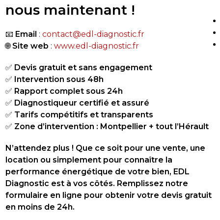
nous maintenant !
📧
Email
:
contact@edl-diagnostic.fr
🌐
Site web
:
www.edl-diagnostic.fr
✅
Devis gratuit et sans engagement
✅
Intervention sous 48h
✅
Rapport complet sous 24h
✅
Diagnostiqueur certifié et assuré
✅
Tarifs compétitifs et transparents
✅
Zone d’intervention : Montpellier + tout l’Hérault
N’attendez plus ! Que ce soit pour une vente, une
location ou simplement pour connaître la
performance énergétique de votre bien, EDL
Diagnostic est à vos côtés. Remplissez notre
formulaire en ligne pour obtenir votre devis gratuit
en moins de 24h.