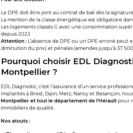
Le DPE doit être joint au contrat de bail dès la signatur
La mention de la classe énergétique est obligatoire dan
Les logements classés G avec une consommation supérie
depuis 2023
Attention :
L’absence de DPE ou un DPE erroné peut entra
diminution du prix) et pénales (amendes jusqu’à 37 500 
Pourquoi choisir EDL Diagnost
Montpellier ?
EDL Diagnostic, c’est l’assurance d’un service professi
Implantés à Brest, Dijon, Metz, Nancy et Besançon, nou
Montpellier et tout le département de l’Hérault
pour r
immobiliers de qualité.
Nos atouts :