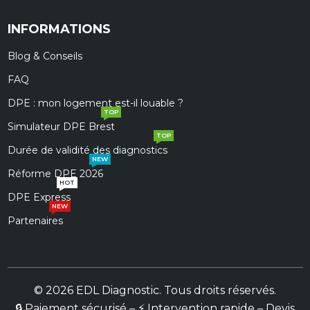
INFORMATIONS
Blog & Conseils
FAQ
DPE : mon logement est-il louable ?
TOP
Simulateur DPE Brest
TOP
Durée de validité des diagnostics
NEW
Réforme DPE 2026
HOT
DPE Express
NEW
Partenaires
© 2026 EDL Diagnostic. Tous droits réservés.
🔒 Paiement sécurisé – ⚡ Intervention rapide – Devis