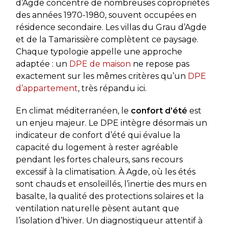
d’Agde concentre de nombreuses copropriétés
des années 1970-1980, souvent occupées en
résidence secondaire. Les villas du Grau d’Agde
et de la Tamarissière complètent ce paysage.
Chaque typologie appelle une approche
adaptée : un
DPE de maison
ne repose pas
exactement sur les mêmes critères qu’un
DPE
d’appartement
, très répandu ici.
En climat méditerranéen, le
confort d’été
est
un enjeu majeur. Le DPE intègre désormais un
indicateur de confort d’été qui évalue la
capacité du logement à rester agréable
pendant les fortes chaleurs, sans recours
excessif à la climatisation. À Agde, où les étés
sont chauds et ensoleillés, l’inertie des murs en
basalte, la qualité des protections solaires et la
ventilation naturelle pèsent autant que
l’isolation d’hiver. Un diagnostiqueur attentif à