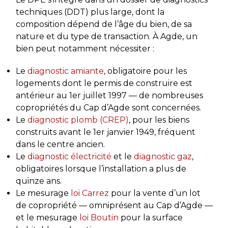
techniques (DDT) plus large, dont la
composition dépend de l’âge du bien, de sa
nature et du type de transaction. À Agde, un
bien peut notamment nécessiter :
Le
diagnostic amiante
, obligatoire pour les
logements dont le permis de construire est
antérieur au 1er juillet 1997 — de nombreuses
copropriétés du Cap d’Agde sont concernées.
Le
diagnostic plomb (CREP)
, pour les biens
construits avant le 1er janvier 1949, fréquent
dans le centre ancien.
Le
diagnostic électricité
et le
diagnostic gaz
,
obligatoires lorsque l’installation a plus de
quinze ans.
Le mesurage
loi Carrez
pour la vente d’un lot
de copropriété — omniprésent au Cap d’Agde —
et le mesurage
loi Boutin
pour la surface