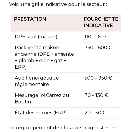
Voici une grille indicative pour le secteur :
PRESTATION
FOURCHETTE
INDICATIVE
DPE seul (maison)
110 – 160 €
Pack vente maison
350 – 600 €
ancienne (DPE + amiante
+ plomb + élec + gaz +
ERP)
Audit énergétique
500 – 950 €
réglementaire
Mesurage loi Carrez ou
70 – 130 €
Boutin
État des risques (ERP)
20 – 50 €
Le regroupement de plusieurs diagnostics en