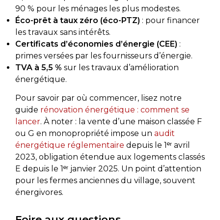
90 % pour les ménages les plus modestes.
Éco-prêt à taux zéro (éco-PTZ)
: pour financer
les travaux sans intérêts.
Certificats d’économies d’énergie (CEE)
:
primes versées par les fournisseurs d’énergie.
TVA à 5,5 %
sur les travaux d’amélioration
énergétique.
Pour savoir par où commencer, lisez notre
guide
rénovation énergétique : comment se
lancer
. À noter : la vente d’une maison classée F
ou G en monopropriété impose un
audit
énergétique réglementaire
depuis le 1ᵉʳ avril
2023, obligation étendue aux logements classés
E depuis le 1ᵉʳ janvier 2025. Un point d’attention
pour les fermes anciennes du village, souvent
énergivores.
Foire aux questions