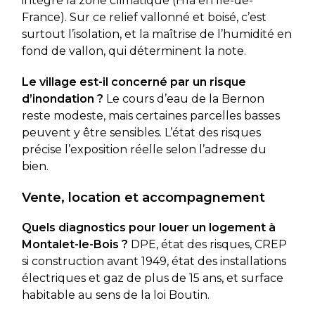
intègre la zone climatique (H1a en Île-de-
France). Sur ce relief vallonné et boisé, c’est
surtout l’isolation, et la maîtrise de l’humidité en
fond de vallon, qui déterminent la note.
Le village est-il concerné par un risque
d’inondation ?
Le cours d’eau de la Bernon
reste modeste, mais certaines parcelles basses
peuvent y être sensibles. L’état des risques
précise l’exposition réelle selon l’adresse du
bien.
Vente, location et accompagnement
Quels diagnostics pour louer un logement à
Montalet-le-Bois ?
DPE, état des risques, CREP
si construction avant 1949, état des installations
électriques et gaz de plus de 15 ans, et surface
habitable au sens de la loi Boutin.