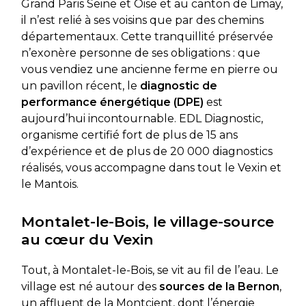
Grand Paris Seine et Oise et au canton de Limay,
il n’est relié à ses voisins que par des chemins
départementaux. Cette tranquillité préservée
n’exonère personne de ses obligations : que
vous vendiez une ancienne ferme en pierre ou
un pavillon récent, le
diagnostic de
performance énergétique (DPE)
est
aujourd’hui incontournable. EDL Diagnostic,
organisme certifié fort de plus de 15 ans
d’expérience et de plus de 20 000 diagnostics
réalisés, vous accompagne dans tout le Vexin et
le Mantois.
Montalet-le-Bois, le village-source
au cœur du Vexin
Tout, à Montalet-le-Bois, se vit au fil de l’eau. Le
village est né autour des
sources de la Bernon
,
un affluent de la Montcient, dont l’énergie