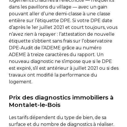
logements chauffés à l’électricité — fréquents
dans les pavillons du village — avec un gain
pouvant aller d’une demi-classe à une classe
entière sur l’étiquette DPE. Si votre DPE date
d’après le 1er juillet 2021 et court toujours, vous
n’avez rien à repayer : l’attestation de nouvelle
étiquette s’obtient sans frais sur l’observatoire
DPE-Audit de l’ADEME grâce au numéro
ADEME à treize caractères du rapport. Un
nouveau diagnostic ne s’impose que si le DPE
est expiré, s’il est antérieur à juillet 2021 ou si des
travaux ont modifié la performance du
logement.
Prix des diagnostics immobiliers à
Montalet-le-Bois
Les tarifs dépendent du type de bien, de sa
surface et du nombre de diagnostics à réaliser.