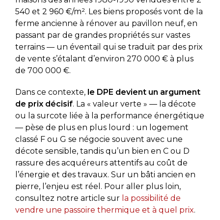
540 et 2 960 €/m². Les biens proposés vont de la
ferme ancienne à rénover au pavillon neuf, en
passant par de grandes propriétés sur vastes
terrains — un éventail qui se traduit par des prix
de vente s’étalant d’environ 270 000 € à plus
de 700 000 €.
Dans ce contexte,
le DPE devient un argument
de prix décisif
. La « valeur verte » — la décote
ou la surcote liée à la performance énergétique
— pèse de plus en plus lourd : un logement
classé F ou G se négocie souvent avec une
décote sensible, tandis qu’un bien en C ou D
rassure des acquéreurs attentifs au coût de
l’énergie et des travaux. Sur un bâti ancien en
pierre, l’enjeu est réel. Pour aller plus loin,
consultez notre article sur
la possibilité de
vendre une passoire thermique et à quel prix
.