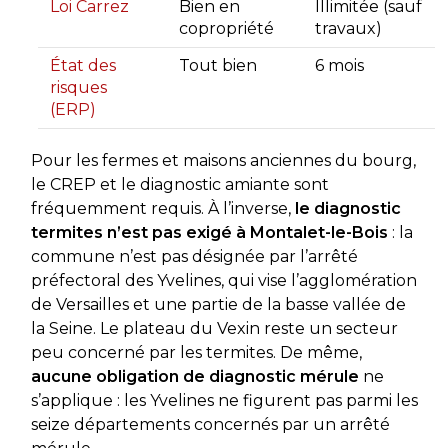
Loi Carrez
Bien en
Illimitée (sauf
copropriété
travaux)
État des
Tout bien
6 mois
risques
(ERP)
Pour les fermes et maisons anciennes du bourg,
le CREP et le diagnostic amiante sont
fréquemment requis. À l’inverse,
le diagnostic
termites n’est pas exigé à Montalet-le-Bois
: la
commune n’est pas désignée par l’arrêté
préfectoral des Yvelines, qui vise l’agglomération
de Versailles et une partie de la basse vallée de
la Seine. Le plateau du Vexin reste un secteur
peu concerné par les termites. De même,
aucune obligation de diagnostic mérule
ne
s’applique : les Yvelines ne figurent pas parmi les
seize départements concernés par un arrêté