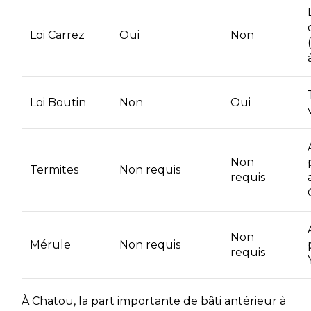
Loi Carrez
Oui
Non
Loi Boutin
Non
Oui
Non
Termites
Non requis
requis
Non
Mérule
Non requis
requis
À Chatou, la part importante de bâti antérieur à