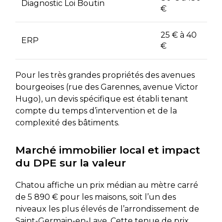
Diagnostic Loi Boutin
€
25 € à 40
ERP
€
Pour les très grandes propriétés des avenues
bourgeoises (rue des Garennes, avenue Victor
Hugo), un devis spécifique est établi tenant
compte du temps d’intervention et de la
complexité des bâtiments.
Marché immobilier local et impact
du DPE sur la valeur
Chatou affiche un prix médian au mètre carré
de 5 890 € pour les maisons, soit l’un des
niveaux les plus élevés de l’arrondissement de
Saint-Germain-en-Laye. Cette tenue de prix