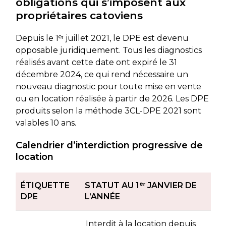
obligations qui s’imposent aux
propriétaires catoviens
Depuis le 1ᵉʳ juillet 2021, le DPE est devenu
opposable juridiquement. Tous les diagnostics
réalisés avant cette date ont expiré le 31
décembre 2024, ce qui rend nécessaire un
nouveau diagnostic pour toute mise en vente
ou en location réalisée à partir de 2026. Les DPE
produits selon la méthode 3CL-DPE 2021 sont
valables 10 ans.
Calendrier d’interdiction progressive de
location
ÉTIQUETTE
STATUT AU 1ᵉʳ JANVIER DE
DPE
L’ANNÉE
Interdit à la location depuis