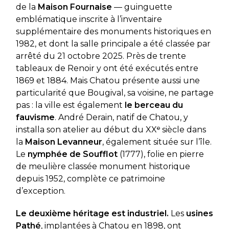
de la
Maison Fournaise
— guinguette
emblématique inscrite à l’inventaire
supplémentaire des monuments historiques en
1982, et dont la salle principale a été classée par
arrêté du 21 octobre 2025. Près de trente
tableaux de Renoir y ont été exécutés entre
1869 et 1884. Mais Chatou présente aussi une
particularité que Bougival, sa voisine, ne partage
pas : la ville est également
le berceau du
fauvisme
. André Derain, natif de Chatou, y
installa son atelier au début du XXᵉ siècle dans
la
Maison Levanneur
, également située sur l’île.
Le
nymphée de Soufflot
(1777), folie en pierre
de meulière classée monument historique
depuis 1952, complète ce patrimoine
d’exception.
Le deuxième héritage est industriel.
Les
usines
Pathé
, implantées à Chatou en 1898, ont