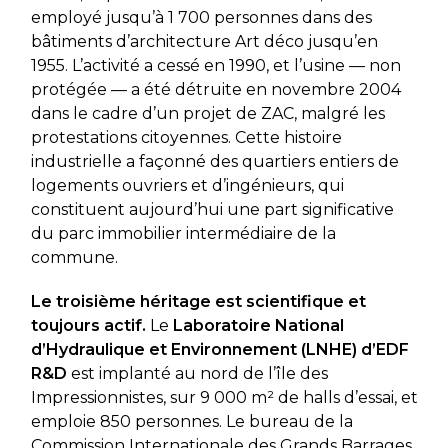
employé jusqu’à 1 700 personnes dans des
bâtiments d’architecture Art déco jusqu’en
1955. L’activité a cessé en 1990, et l’usine — non
protégée — a été détruite en novembre 2004
dans le cadre d’un projet de ZAC, malgré les
protestations citoyennes. Cette histoire
industrielle a façonné des quartiers entiers de
logements ouvriers et d’ingénieurs, qui
constituent aujourd’hui une part significative
du parc immobilier intermédiaire de la
commune.
Le troisième héritage est scientifique et
toujours actif.
Le
Laboratoire National
d’Hydraulique et Environnement (LNHE) d’EDF
R&D
est implanté au nord de l’île des
Impressionnistes, sur 9 000 m² de halls d’essai, et
emploie 850 personnes. Le bureau de la
Commission Internationale des Grands Barrages