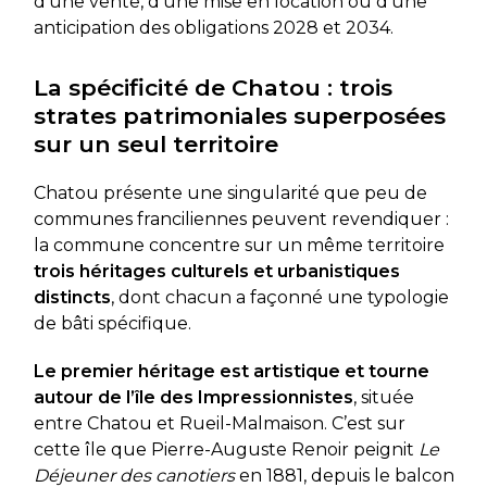
d’une vente, d’une mise en location ou d’une
anticipation des obligations 2028 et 2034.
La spécificité de Chatou : trois
strates patrimoniales superposées
sur un seul territoire
Chatou présente une singularité que peu de
communes franciliennes peuvent revendiquer :
la commune concentre sur un même territoire
trois héritages culturels et urbanistiques
distincts
, dont chacun a façonné une typologie
de bâti spécifique.
Le premier héritage est artistique et tourne
autour de l’île des Impressionnistes
, située
entre Chatou et Rueil-Malmaison. C’est sur
cette île que Pierre-Auguste Renoir peignit
Le
Déjeuner des canotiers
en 1881, depuis le balcon