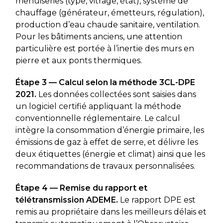
menuiseries (type, vitrage, état), système de
chauffage (générateur, émetteurs, régulation),
production d’eau chaude sanitaire, ventilation.
Pour les bâtiments anciens, une attention
particulière est portée à l’inertie des murs en
pierre et aux ponts thermiques.
Étape 3 — Calcul selon la méthode 3CL-DPE
2021.
Les données collectées sont saisies dans
un logiciel certifié appliquant la méthode
conventionnelle réglementaire. Le calcul
intègre la consommation d’énergie primaire, les
émissions de gaz à effet de serre, et délivre les
deux étiquettes (énergie et climat) ainsi que les
recommandations de travaux personnalisées.
Étape 4 — Remise du rapport et
télétransmission ADEME.
Le rapport DPE est
remis au propriétaire dans les meilleurs délais et