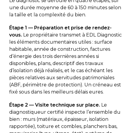
Le diagnostic se déroule en quatre étapes, sur
une durée moyenne de 60 à 150 minutes selon
la taille et la complexité du bien.
Étape 1 — Préparation et prise de rendez-
vous.
Le propriétaire transmet à EDL Diagnostic
les éléments documentaires utiles : surface
habitable, année de construction, factures
d’énergie des trois dernières années si
disponibles, plans, descriptif des travaux
d’isolation déjà réalisés, et le cas échéant les
pièces relatives aux servitudes patrimoniales
(ABF, périmètre de protection). Un créneau est
fixé sous dans les meilleurs délais eures.
Étape 2 — Visite technique sur place.
Le
diagnostiqueur certifié inspecte l’ensemble du
bien : murs (matériaux, épaisseur, isolation
rapportée), toiture et combles, planchers bas,