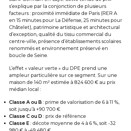
s’explique par la conjonction de plusieurs
facteurs : proximité immédiate de Paris (RER A
en 15 minutes pour La Défense, 25 minutes pour
Châtelet), patrimoine artistique et architectural
d’exception, qualité du tissu commercial du
centre-ville, présence d’établissements scolaires
renommés et environnement préservé en
boucle de Seine.
L’effet « valeur verte » du DPE prend une
ampleur particulière sur ce segment. Sur une
maison de 140 m² estimée à 824 600 € au prix
médian local :
Classe A ou B
: prime de valorisation de 6 à 11 %,
soit jusqu’à +90 700 €
Classe C ou D
: prix de référence
Classe E
: décote moyenne de 4 à 6 %, soit -32
980 € à -49 480 €