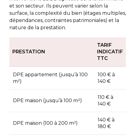
et son secteur. Ils peuvent varier selon la
surface, la complexité du bien (étages multiples,
dépendances, contraintes patrimoniales) et la
nature de la prestation.
TARIF
PRESTATION
INDICATIF
TTC
DPE appartement (jusqu’à 100
100 € à
m²)
140 €
110 € à
DPE maison (jusqu’à 100 m²)
140 €
140 € à
DPE maison (100 à 200 m²)
180 €