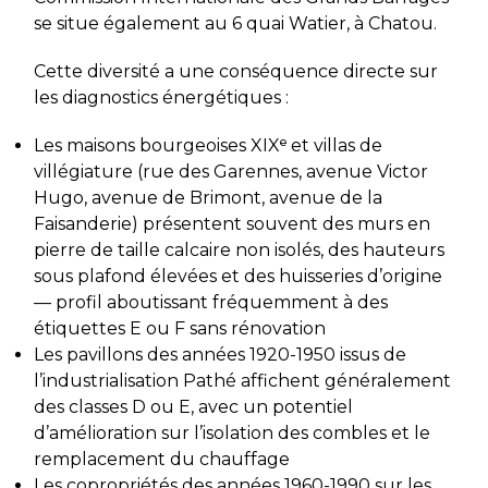
se situe également au 6 quai Watier, à Chatou.
Cette diversité a une conséquence directe sur
les diagnostics énergétiques :
Les maisons bourgeoises XIXᵉ et villas de
villégiature (rue des Garennes, avenue Victor
Hugo, avenue de Brimont, avenue de la
Faisanderie) présentent souvent des murs en
pierre de taille calcaire non isolés, des hauteurs
sous plafond élevées et des huisseries d’origine
— profil aboutissant fréquemment à des
étiquettes E ou F sans rénovation
Les pavillons des années 1920-1950 issus de
l’industrialisation Pathé affichent généralement
des classes D ou E, avec un potentiel
d’amélioration sur l’isolation des combles et le
remplacement du chauffage
Les copropriétés des années 1960-1990 sur les