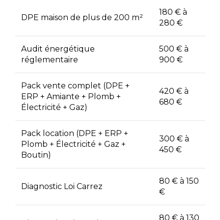
180 € à
DPE maison de plus de 200 m²
280 €
Audit énergétique
500 € à
réglementaire
900 €
Pack vente complet (DPE +
420 € à
ERP + Amiante + Plomb +
680 €
Électricité + Gaz)
Pack location (DPE + ERP +
300 € à
Plomb + Électricité + Gaz +
450 €
Boutin)
80 € à 150
Diagnostic Loi Carrez
€
80 € à 130