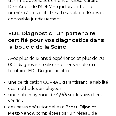
transmis automatiquement à l’Observatoire
DPE-Audit de l’ADEME, qui lui attribue un
numéro à treize chiffres. Il est valable 10 ans et
opposable juridiquement.
EDL Diagnostic : un partenaire
certifié pour vos diagnostics dans
la boucle de la Seine
Avec plus de 15 ans d’expérience et plus de 20
000 diagnostics réalisés sur l’ensemble du
territoire, EDL Diagnostic offre :
une certification
COFRAC
garantissant la fiabilité
des méthodes employées
une note moyenne de
4,9/5
sur les avis clients
vérifiés
des bases opérationnelles à
Brest, Dijon et
Metz-Nancy
, complétées par un réseau de