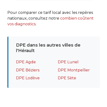
rapide
recomm
Pour comparer ce tarif local avec les repères
nationaux, consultez notre
combien coûtent
vos diagnostics
.
DPE dans les autres villes de
l'Hérault
DPE Agde
DPE Lunel
DPE Béziers
DPE Montpellier
DPE Lodève
DPE Sète