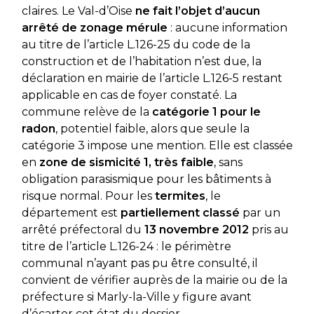
claires. Le Val-d’Oise
ne fait l’objet d’aucun
arrêté de zonage mérule
: aucune information
au titre de l’article L.126-25 du code de la
construction et de l’habitation n’est due, la
déclaration en mairie de l’article L.126-5 restant
applicable en cas de foyer constaté. La
commune relève de la
catégorie 1 pour le
radon
, potentiel faible, alors que seule la
catégorie 3 impose une mention. Elle est classée
en
zone de sismicité 1, très faible
, sans
obligation parasismique pour les bâtiments à
risque normal. Pour les
termites
, le
département est
partiellement classé
par un
arrêté préfectoral du
13 novembre 2012
pris au
titre de l’article L.126-24 : le périmètre
communal n’ayant pas pu être consulté, il
convient de vérifier auprès de la mairie ou de la
préfecture si Marly-la-Ville y figure avant
d’écarter cet état du dossier.