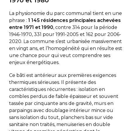
1970 et 1980
La physionomie du parc communal tient en une
phrase :
1 145 résidences principales achevées
entre 1971 et 1990
, contre 314 pour la période
1946-1970, 331 pour 1991-2005 et 162 pour 2006-
2020. La commune s’est urbanisée massivement
en vingt ans, et l’homogénéité qui en résulte est
une chance pour qui veut comprendre ses
enjeux énergétiques.
Ce bâti est antérieur aux premières exigences
thermiques sérieuses. Il présente des
caractéristiques récurrentes : isolation en
combles perdus de faible épaisseur et souvent
tassée par cinquante ans de gravité, murs en
parpaings avec doublage intérieur mince ou
sans isolation du tout, planchers bas sur vide
sanitaire non traités, menuiseries en double