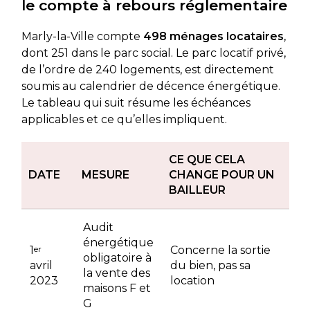
le compte à rebours réglementaire
Marly-la-Ville compte
498 ménages locataires
,
dont 251 dans le parc social. Le parc locatif privé,
de l’ordre de 240 logements, est directement
soumis au calendrier de décence énergétique.
Le tableau qui suit résume les échéances
applicables et ce qu’elles impliquent.
CE QUE CELA
DATE
MESURE
CHANGE POUR UN
BAILLEUR
Audit
énergétique
1
er
Concerne la sortie
obligatoire à
avril
du bien, pas sa
la vente des
2023
location
maisons F et
G