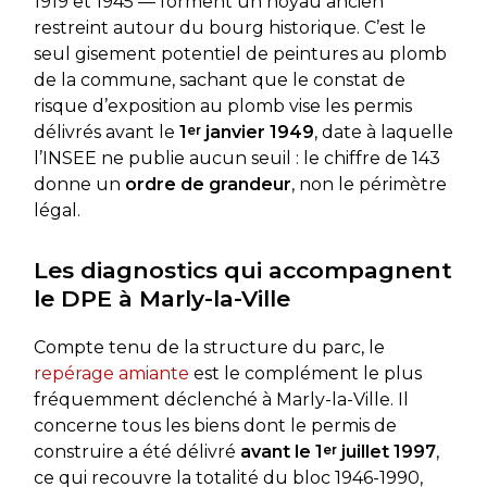
1919 et 1945 — forment un noyau ancien
restreint autour du bourg historique. C’est le
seul gisement potentiel de peintures au plomb
de la commune, sachant que le constat de
risque d’exposition au plomb vise les permis
délivrés avant le
1
er
janvier 1949
, date à laquelle
l’INSEE ne publie aucun seuil : le chiffre de 143
donne un
ordre de grandeur
, non le périmètre
légal.
Les diagnostics qui accompagnent
le DPE à Marly-la-Ville
Compte tenu de la structure du parc, le
repérage amiante
est le complément le plus
fréquemment déclenché à Marly-la-Ville. Il
concerne tous les biens dont le permis de
construire a été délivré
avant le 1
er
juillet 1997
,
ce qui recouvre la totalité du bloc 1946-1990,