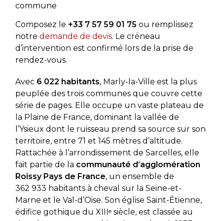
commune
Composez le
+33 7 57 59 01 75
ou remplissez
notre
demande de devis
. Le créneau
d’intervention est confirmé lors de la prise de
rendez-vous.
Avec
6 022 habitants
, Marly-la-Ville est la plus
peuplée des trois communes que couvre cette
série de pages. Elle occupe un vaste plateau de
la Plaine de France, dominant la vallée de
l’Ysieux dont le ruisseau prend sa source sur son
territoire, entre 71 et 145 mètres d’altitude.
Rattachée à l’arrondissement de Sarcelles, elle
fait partie de la
communauté d’agglomération
Roissy Pays de France
, un ensemble de
362 933 habitants à cheval sur la Seine-et-
Marne et le Val-d’Oise. Son église Saint-Étienne,
édifice gothique du XIII
e
siècle, est classée au