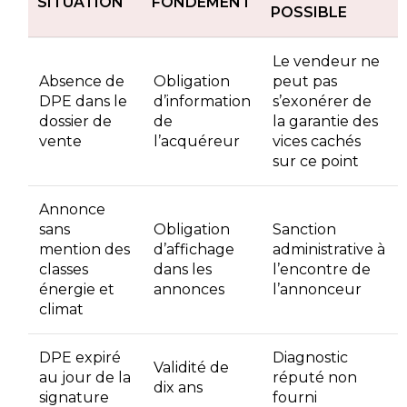
SITUATION
FONDEMENT
POSSIBLE
Le vendeur ne
Absence de
Obligation
peut pas
DPE dans le
d’information
s’exonérer de
dossier de
de
la garantie des
vente
l’acquéreur
vices cachés
sur ce point
Annonce
sans
Obligation
Sanction
mention des
d’affichage
administrative à
classes
dans les
l’encontre de
énergie et
annonces
l’annonceur
climat
DPE expiré
Diagnostic
Validité de
au jour de la
réputé non
dix ans
signature
fourni