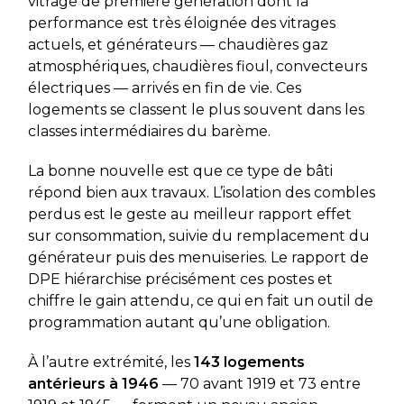
vitrage de première génération dont la
performance est très éloignée des vitrages
actuels, et générateurs — chaudières gaz
atmosphériques, chaudières fioul, convecteurs
électriques — arrivés en fin de vie. Ces
logements se classent le plus souvent dans les
classes intermédiaires du barème.
La bonne nouvelle est que ce type de bâti
répond bien aux travaux. L’isolation des combles
perdus est le geste au meilleur rapport effet
sur consommation, suivie du remplacement du
générateur puis des menuiseries. Le rapport de
DPE hiérarchise précisément ces postes et
chiffre le gain attendu, ce qui en fait un outil de
programmation autant qu’une obligation.
À l’autre extrémité, les
143 logements
antérieurs à 1946
— 70 avant 1919 et 73 entre