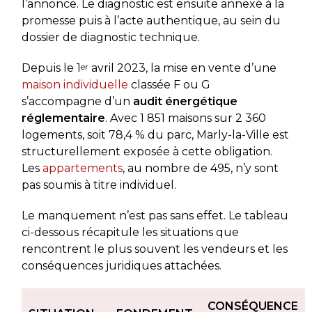
l’annonce. Le diagnostic est ensuite annexé à la
promesse puis à l’acte authentique, au sein du
dossier de diagnostic technique.
Depuis le 1
er
avril 2023, la mise en vente d’une
maison individuelle
classée F ou G
s’accompagne d’un
audit énergétique
réglementaire
. Avec 1 851 maisons sur 2 360
logements, soit 78,4 % du parc, Marly-la-Ville est
structurellement exposée à cette obligation.
Les
appartements
, au nombre de 495, n’y sont
pas soumis à titre individuel.
Le manquement n’est pas sans effet. Le tableau
ci-dessous récapitule les situations que
rencontrent le plus souvent les vendeurs et les
conséquences juridiques attachées.
CONSÉQUENCE