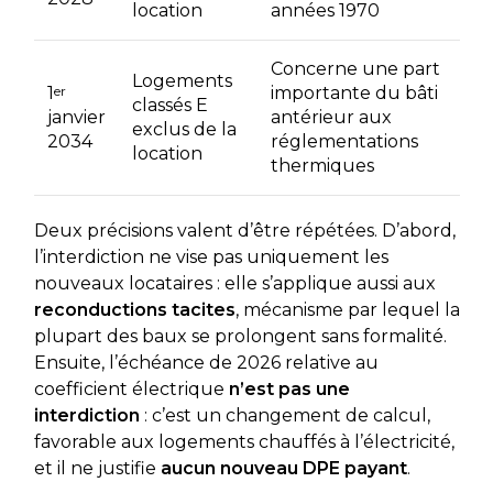
location
années 1970
Concerne une part
Logements
1
er
importante du bâti
classés E
janvier
antérieur aux
exclus de la
2034
réglementations
location
thermiques
Deux précisions valent d’être répétées. D’abord,
l’interdiction ne vise pas uniquement les
nouveaux locataires : elle s’applique aussi aux
reconductions tacites
, mécanisme par lequel la
plupart des baux se prolongent sans formalité.
Ensuite, l’échéance de 2026 relative au
coefficient électrique
n’est pas une
interdiction
: c’est un changement de calcul,
favorable aux logements chauffés à l’électricité,
et il ne justifie
aucun nouveau DPE payant
.